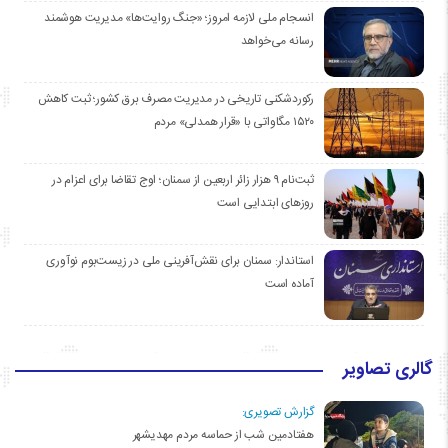
انسجام ملی لازمه امروز؛ «جنگ روایت‌ها» مدیریت هوشمند
رسانه می‌خواهد
رکوردشکنی تاریخی در مدیریت مصرف برق کشور؛ ثبت کاهش
۱۵۲۰ مگاواتی با «قرار همدلی» مردم
ثبت‌نام ۹ هزار زائر اربعین از سمنان؛ اوج تقاضا برای اعزام در
روزهای ابتدایی است
استاندار: سمنان برای نقش‌آفرینی ملی در زیست‌بوم نوآوری
آماده است
گالری تصاویر
گزارش تصویری:
هفتادمین شب از حماسه مردم مهدیشهر