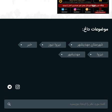
موضوعات داغ:
شهرستان مهدیشهر
نیزوا نیوز
خبر
نیزوا
مهدیشهر