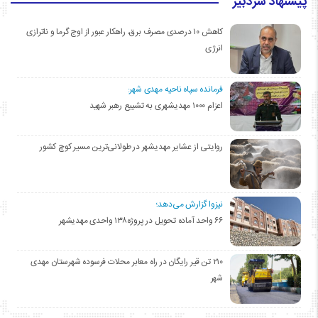
پیشنهاد سردبیر
کاهش ۱۰ درصدی مصرف برق، راهکار عبور از اوج گرما و ناترازی
انرژی
فرمانده سپاه ناحیه مهدی شهر:
اعزام ۱۰۰۰ مهدیشهری به تشییع رهبر شهید
روایتی از عشایر مهدیشهر در طولانی‌ترین مسیر کوچ کشور
نیزوا گزارش می‌دهد؛
۶۶ واحد آماده تحویل در پروژه۱۳۸ واحدی مهدیشهر
۲۱۰ تن قیر رایگان در راه معابر محلات فرسوده شهرستان مهدی
شهر