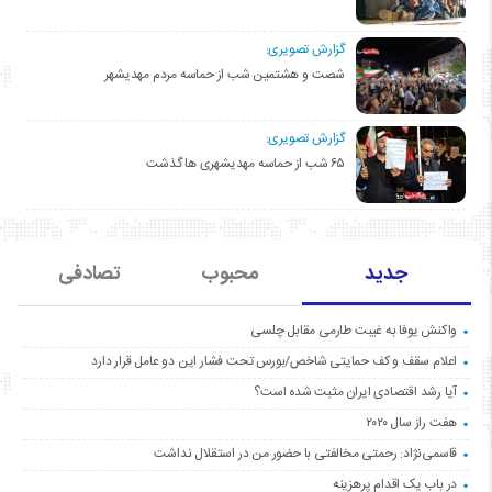
گزارش تصویری:
شصت و هشتمین شب از حماسه مردم مهدیشهر
گزارش تصویری:
۶۵ شب از حماسه مهدیشهری ها گذشت
جدید
محبوب
تصادفی
واکنش یوفا به غیبت طارمی مقابل چلسی
اعلام سقف و کف حمایتی شاخص/بورس تحت فشار این دو عامل قرار دارد
آیا رشد اقتصادی ایران مثبت شده است؟
هفت راز سال ۲۰۲۰
قاسمی‌نژاد: رحمتی مخالفتی با حضور من در استقلال نداشت
در باب یک اقدام پرهزینه