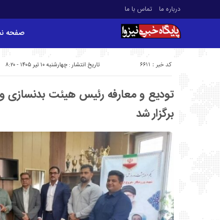
درباره ما
تماس با ما
صفحه ن
کد خبر : 6611
تاریخ انتشار : چهارشنبه ۱۰ تیر ۱۴۰۵ - ۸:۲۰
تودیع و معارفه رئیس هیئت بدنسازی و 
برگزار شد