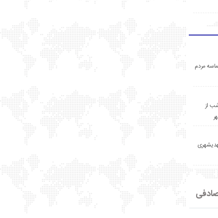
اسه مردم
ب از
ر
مهدیشهری
ادفی