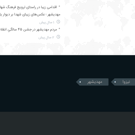
اقدامی زیبا در راستای ترویج فرهنگ شها
مهدیشهر ؛ عکس‌های زیبای شهدا بر دیوار ی
1 سال پیش
مردم مهدیشهر در جشن ۴۵ سالگیِ انقلاب
2 سال پیش
نیزوا
مهدیشهر