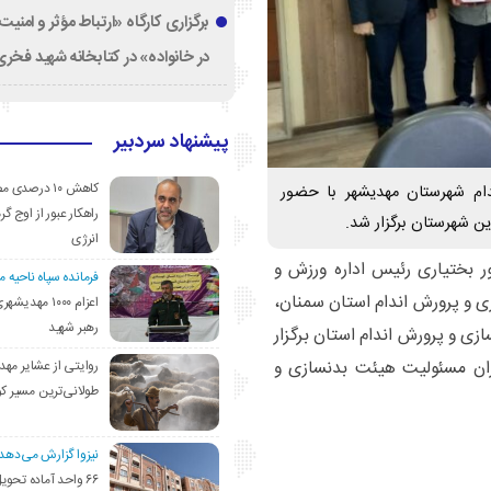
برگزاری کارگاه «ارتباط مؤثر و امنی
در خانواده» در کتابخانه شهید فخری‌
پیشنهاد سردبیر
کاهش ۱۰ درصد
ام شهرستان مهدیشهر با حضور
راهکار عبور از اوج گرم
ن شهرستان برگزار شد.
انرژی
ر بختیاری رئیس اداره ورزش و
فرمانده سپاه ناحیه 
 و پرورش اندام استان سمنان،
اعزام ۱۰۰۰ مهد
رهبر شهید
زی و پرورش اندام استان برگزار
ران مسئولیت هیئت بدنسازی و
روایتی از عشایر مهد
طولانی‌ترین مسیر ک
نیزوا گزارش می‌دهد؛
۶۶ واحد آماده تحوی