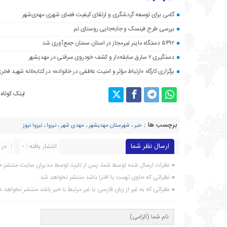
گامی برای توسعه گردشگری و ارتقای کیفیت فضای شهری مهدی‌شهر
بررسی طرح فینسک و جابه‌جایی روستای تم
۵۴۹۲ دستگاه ماینر غیرمجاز در استان سمنان جمع‌آوری شد
دستگیری ۲ سارق سابقه‌دار و کشف خودروی سرقتی در مهدیشهر
برگزاری کارگاه «ارتباط مؤثر و امنیت عاطفی در خانواده» در کتابخانه شهید فخری
لینک کوتاه
برچسب ها :
خبر
،
شهرستان مهدیشهر
،
مهدی شهر
،
نیزوا
،
نیزوا نیوز
ارسال نظر شما
انتشار یافته : ۰
در 
نظرات ارسال شده توسط شما، پس از تایید توسط مدیران سایت منتشر خ
نظراتی که حاوی تهمت یا افترا باشد منتشر نخواهد شد.
نظراتی که به غیر از زبان فارسی یا غیر مرتبط با خبر باشد منتشر نخواهد 