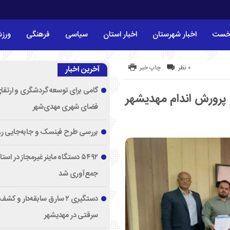
خست
اخبار شهرستان
اخبار استان
سیاسی
فرهنگی
ورز
۰ نظر
چاپ خبر
آخرین اخبار
گامی برای توسعه گردشگری و ارتقا
پرورش اندام مهدیشهر
فضای شهری مهدی‌شهر
بررسی طرح فینسک و جابه‌جایی ر
۵۴۹۲ دستگاه ماینر غیرمجاز در اس
جمع‌آوری شد
دستگیری ۲ سارق سابقه‌دار و 
سرقتی در مهدیشهر