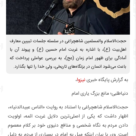
حجت‌الاسلام والمسلمین شاهچراغی در سلسله جلسات تبیین معارف
اهل‌بیت (ع)، با اشاره به غربت امام حسین (ع) و پیوند آن با
آمادگی برای ظهور امام زمان (عج)، به بررسی عواملی پرداخت که
باعث می‌شود انسان در بزنگاه‌های تاریخی، ولی خدا را تنها بگذارد.
به گزارش پایگاه خبری
نیزوا
،
دنیاطلبی؛ مانع بزرگ یاری امام
حجت‌الاسلام شاهچراغی با استناد به روایت «الناس عبیدالدنیا»،
اظهار داشت که یکی از اصلی‌ترین دلایل غربت ائمه، اولویت
دادن مردم به نگاه شخصی و منافع دنیوی خود بر کلام معصوم
است. وی با بیان اینکه میل به امام در بسیاری از مردم به دلیل