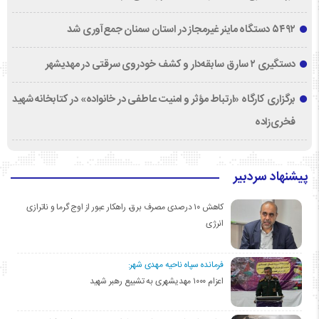
۵۴۹۲ دستگاه ماینر غیرمجاز در استان سمنان جمع‌آوری شد
دستگیری ۲ سارق سابقه‌دار و کشف خودروی سرقتی در مهدیشهر
برگزاری کارگاه «ارتباط مؤثر و امنیت عاطفی در خانواده» در کتابخانه شهید
فخری‌زاده
پیشنهاد سردبیر
کاهش ۱۰ درصدی مصرف برق، راهکار عبور از اوج گرما و ناترازی
انرژی
فرمانده سپاه ناحیه مهدی شهر:
اعزام ۱۰۰۰ مهدیشهری به تشییع رهبر شهید