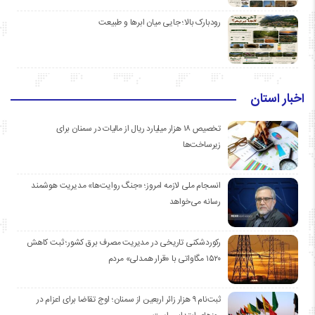
رودبارک بالا؛ جایی میان ابرها و طبیعت
اخبار استان
تخصیص ۱۸ هزار میلیارد ریال از مالیات در سمنان برای
زیرساخت‌ها
انسجام ملی لازمه امروز؛ «جنگ روایت‌ها» مدیریت هوشمند
رسانه می‌خواهد
رکوردشکنی تاریخی در مدیریت مصرف برق کشور؛ ثبت کاهش
۱۵۲۰ مگاواتی با «قرار همدلی» مردم
ثبت‌نام ۹ هزار زائر اربعین از سمنان؛ اوج تقاضا برای اعزام در