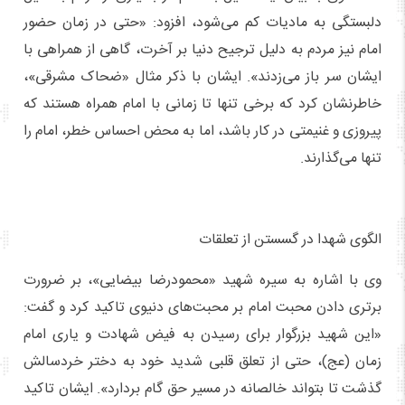
دلبستگی به مادیات کم می‌شود، افزود: «حتی در زمان حضور
امام نیز مردم به دلیل ترجیح دنیا بر آخرت، گاهی از همراهی با
ایشان سر باز می‌زدند». ایشان با ذکر مثال «ضحاک مشرقی»،
خاطرنشان کرد که برخی تنها تا زمانی با امام همراه هستند که
پیروزی و غنیمتی در کار باشد، اما به محض احساس خطر، امام را
تنها می‌گذارند.
الگوی شهدا در گسستن از تعلقات
وی با اشاره به سیره شهید «محمودرضا بیضایی»، بر ضرورت
برتری دادن محبت امام بر محبت‌های دنیوی تاکید کرد و گفت:
«این شهید بزرگوار برای رسیدن به فیض شهادت و یاری امام
زمان (عج)، حتی از تعلق قلبی شدید خود به دختر خردسالش
گذشت تا بتواند خالصانه در مسیر حق گام بردارد». ایشان تاکید