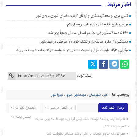
اخبار مرتبط
گامی برای توسعه گردشگری و ارتقای کیفیت فضای شهری مهدی‌شهر
بررسی طرح فینسک و جابه‌جایی روستای تم
۵۴۹۲ دستگاه ماینر غیرمجاز در استان سمنان جمع‌آوری شد
دستگیری ۲ سارق سابقه‌دار و کشف خودروی سرقتی در مهدیشهر
برگزاری کارگاه «ارتباط مؤثر و امنیت عاطفی در خانواده» در کتابخانه شهید فخری‌زاده
لینک کوتاه
برچسب ها :
خبر
،
شهرستان
،
مهدیشهر
،
نیزوا
،
نیزوا نیوز
ارسال نظر شما
در انتظار بررسی : 0
مجموع نظرات : 0
انتشار یافته : ۰
نظرات ارسال شده توسط شما، پس از تایید توسط مدیران سایت
منتشر خواهد شد.
نظراتی که حاوی تهمت یا افترا باشد منتشر نخواهد شد.