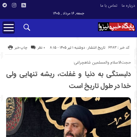
درباره ما
تماس با ما
جمعه, ۱۶ مرداد , ۱۴۰۵
کد خبر : 6483
تاریخ انتشار : دوشنبه ۱ تیر ۱۴۰۵ - ۸:۱۵
۰ نظر
چاپ خبر
حجت‌الاسلام والمسلمین شاهچراغی:
دلبستگی به دنیا و غفلت، ریشه تنهایی ولی
خدا در طول تاریخ است