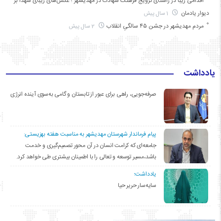
اقدامی زیبا در راستای ترویج فرهنگ شهادت در مهدیشهر ؛ عکس‌های زیبای شهدا بر
دیوار یادمان
1 سال پیش
مردم مهدیشهر در جشن ۴۵ سالگیِ انقلاب
2 سال پیش
یادداشت
صرفه‌جویی، راهی برای عبور از تابستان و گامی به‌سوی آینده انرژی
پیام فرماندار شهرستان مهدیشهر به مناسبت هفته بهزیستی:
جامعه‌ای که کرامت انسان در آن محور تصمیم‌گیری و خدمت
باشد،مسیر توسعه و تعالی را با اطمینان بیشتری طی خواهد کرد.
یادداشت؛
سایه‌سار حریر حیا