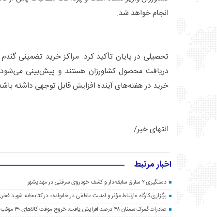
انجام خواهد شد.
تحصیلی در پایان تأکید کرد: مراکز خرید تضمینی گندم 
دریافت محصول کشاورزان هستند و پیش‌بینی می‌شود 
خرید در هفته‌های آینده افزایش قابل توجهی داشته باشد
انتهای خبر/
اخبار مرتبط
دستگیری ۲ سارق سابقه‌دار و کشف خودروی سرقتی در مهدیشهر
برگزاری کارگاه «ارتباط مؤثر و امنیت عاطفی در خانواده» در کتابخانه شهید فخری
صادرات گمرک سمنان ۴۸ درصد افزایش یافت؛ خروج موقت کالاهای ۳۰ موکب اربعین به عراق