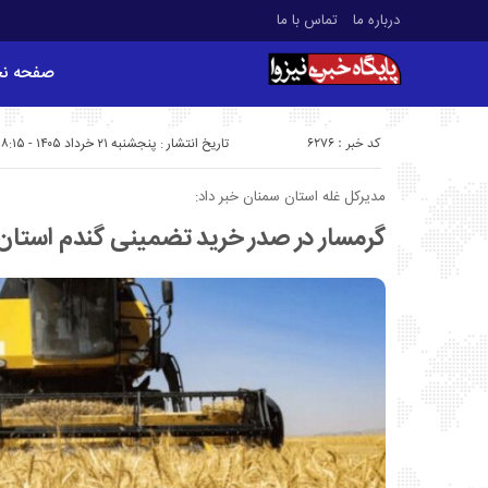
درباره ما
تماس با ما
صفحه ن
کد خبر : 6276
تاریخ انتشار : پنجشنبه ۲۱ خرداد ۱۴۰۵ - ۸:۱۵
مدیرکل غله استان سمنان خبر داد:
گرمسار در صدر خرید تضمینی گندم استا