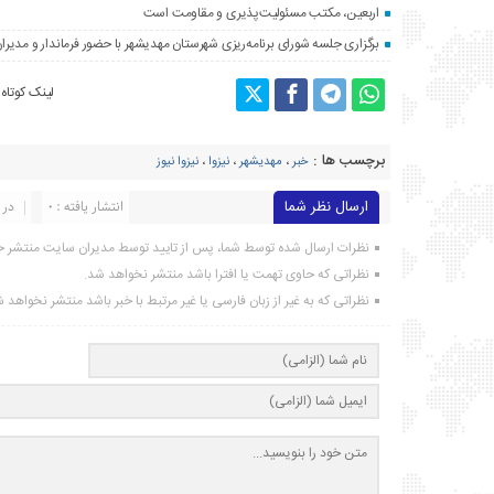
اربعین، مکتب مسئولیت‌پذیری و مقاومت است
برگزاری جلسه شورای برنامه‌ریزی شهرستان مهدیشهر با حضور فرماندار و مدیرا
لینک کوتاه
برچسب ها :
خبر
،
مهدیشهر
،
نیزوا
،
نیزوا نیوز
ارسال نظر شما
انتشار یافته : ۰
در 
نظرات ارسال شده توسط شما، پس از تایید توسط مدیران سایت منتشر خ
نظراتی که حاوی تهمت یا افترا باشد منتشر نخواهد شد.
نظراتی که به غیر از زبان فارسی یا غیر مرتبط با خبر باشد منتشر نخواهد 