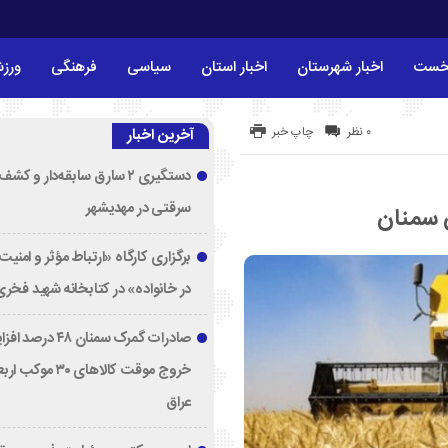
خست
اخبار شهرستان
اخبار استان
سیاسی
فرهنگی
ورز
۰ نظر
چاپ خبر
آخرین اخبار
دستگیری ۲ سارق سابقه‌دار و 
سرقتی در مهدیشهر
ن سمنان
برگزاری کارگاه «ارتباط مؤثر و امنی
در خانواده» در کتابخانه شهید فخری‌
صادرات گمرک سمنان ۸
خروج موقت کالاهای ۳۰ مو
عراق