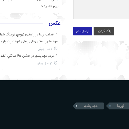
برای کاندیداها
عکس
پاک کردن !
ارسال نظر
اقدامی زیبا در راستای ترویج فرهنگ شها
مهدیشهر ؛ عکس‌های زیبای شهدا بر دیوار ی
1 سال پیش
مردم مهدیشهر در جشن ۴۵ سالگیِ انقلاب
2 سال پیش
نیزوا
مهدیشهر