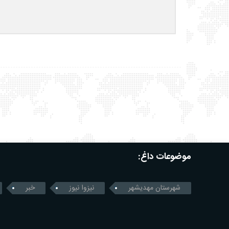
موضوعات داغ:
شهرستان مهدیشهر
نیزوا نیوز
خبر