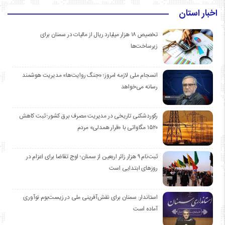
اخبار استان
تخصیص ۱۸ هزار میلیارد ریال از مالیات در سمنان برای
زیرساخت‌ها
انسجام ملی لازمه امروز؛ «جنگ روایت‌ها» مدیریت هوشمند
رسانه می‌خواهد
رکوردشکنی تاریخی در مدیریت مصرف برق کشور؛ ثبت کاهش
۱۵۲۰ مگاواتی با «قرار همدلی» مردم
ثبت‌نام ۹ هزار زائر اربعین از سمنان؛ اوج تقاضا برای اعزام در
روزهای ابتدایی است
استاندار: سمنان برای نقش‌آفرینی ملی در زیست‌بوم نوآوری
آماده است