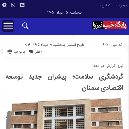
درباره ما
تماس با ما
پنجشنبه, ۱۵ مرداد , ۱۴۰۵
کد خبر : 6270
تاریخ انتشار : پنجشنبه ۲۱ خرداد ۱۴۰۵ - ۸:۰۹
۰ نظر
چاپ خبر
نیزوا گزارش می‌دهد
گردشگری سلامت؛ پیشران جدید توسعه
اقتصادی سمنان