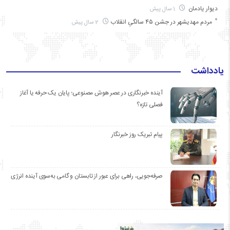
دیوار یادمان
1 سال پیش
مردم مهدیشهر در جشن ۴۵ سالگیِ انقلاب
2 سال پیش
یادداشت
آینده خبرنگاری در عصر هوش مصنوعی؛ پایان یک حرفه یا آغاز
فصلی تازه؟
پیام تبریک روز خبرنگار
صرفه‌جویی، راهی برای عبور از تابستان و گامی به‌سوی آینده انرژی