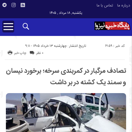
درباره ما
تماس با ما
یکشنبه, ۱۸ مرداد , ۱۴۰۵
کد خبر : 6159
تاریخ انتشار : چهارشنبه ۱۳ خرداد ۱۴۰۵ - ۹:۱۱
۰ نظر
چاپ خبر
تصادف مرگبار در کمربندی سرخه؛ برخورد نیسان
و سمند یک کشته در بر داشت