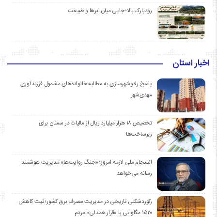
رودبارک بالا؛ جایی میان ابرها و طبیعت
اخبار استان
پاسخ راه‌وشهرسازی به مطالبه خانواده‌های مشمول فرزندآوری
مهدی‌شهر
تخصیص ۱۸ هزار میلیارد ریال از مالیات در سمنان برای
زیرساخت‌ها
انسجام ملی لازمه امروز؛ «جنگ روایت‌ها» مدیریت هوشمند
رسانه می‌خواهد
رکوردشکنی تاریخی در مدیریت مصرف برق کشور؛ ثبت کاهش
۱۵۲۰ مگاواتی با «قرار همدلی» مردم