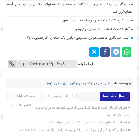
خبرنگار می‌تواند بسیاری از مشکلات جامعه را به مسئولان منتقل و برای حل آن‌ها
مطالبه‌گری کند
دستگیری ۳ حفار غیرمجاز در فولادمحله مهدیشهر
آغاز اقدامات اصلاحی در معابر مهدی‌شهر
آینده خبرنگاری در عصر هوش مصنوعی؛ پایان یک حرفه یا آغاز فصلی تازه؟
لینک کوتاه
برچسب ها :
خبر
،
خبر مهدیشهر
،
مهدیشهر
،
نیزوا
،
نیزوا نیوز
ارسال نظر شما
در انتظار بررسی : 0
مجموع نظرات : 0
انتشار یافته : ۰
نظرات ارسال شده توسط شما، پس از تایید توسط مدیران سایت
منتشر خواهد شد.
نظراتی که حاوی تهمت یا افترا باشد منتشر نخواهد شد.
نظراتی که به غیر از زبان فارسی یا غیر مرتبط با خبر باشد منتشر نخواهد شد.