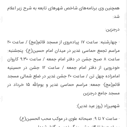
همچنین وی برنامه‌های شاخص شهرهای تابعه به شرح زیر اعلام
شد:
درجزین:
· چهارشنبه: ساعت ۱۷ پیاده‌روی از مسجد قائم(عج) / ساعت ۲۰
مراسم تجمع حماسی غدیر در میدان امام حسین(ع)· پنجشنبه:
ساعت ۸ صبح جشن در دفتر امام جمعه / ساعت ۹:۳۰ کاروان
خودرویی از دفتر امام جمعه / ساعت ۱۲ جشن در حسینیه
امامزاده چهل تن / ساعت ۲۰ جشن غدیر در ضلع شمالی مسجد
قائم(عج)· جمعه: مراسم حماسی غدیر و یوم‌الله ۱۵ خرداد در
مسجد جامع درجزین
شهمیرزاد (روز عید غدیر):
· ساعت ۷ تا ۹: صبحانه علوی در موکب محب الحسین(ع)