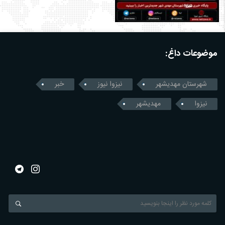
موضوعات داغ:
شهرستان مهدیشهر
نیزوا نیوز
خبر
نیزوا
مهدیشهر