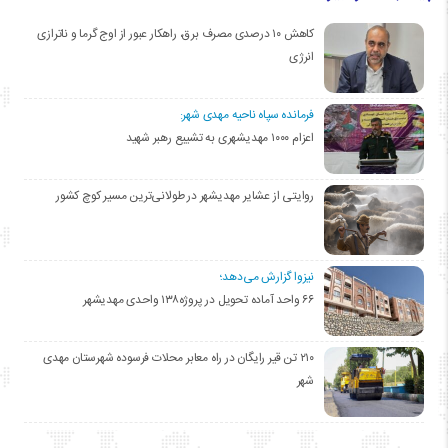
کاهش ۱۰ درصدی مصرف برق، راهکار عبور از اوج گرما و ناترازی
انرژی
فرمانده سپاه ناحیه مهدی شهر:
اعزام ۱۰۰۰ مهدیشهری به تشییع رهبر شهید
روایتی از عشایر مهدیشهر در طولانی‌ترین مسیر کوچ کشور
نیزوا گزارش می‌دهد؛
۶۶ واحد آماده تحویل در پروژه۱۳۸ واحدی مهدیشهر
۲۱۰ تن قیر رایگان در راه معابر محلات فرسوده شهرستان مهدی
شهر