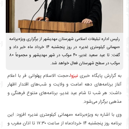
رئیس اداره تبلیغات اسلامی شهرستان مهدیشهر از برگزاری ویژه‌برنامه
«مهمانی کیلومتری غدیر» در روز پنجشنبه ۱۴ خرداد ماه خبر داد و
گفت: تا عید سعید غدیر، ۴۰ موکب در شهر مهدیشهر و مجموعاً ۸۰
موکب در سطح شهرستان فعال خواهد شد.
به گزارش پایگاه خبری
نیزوا
،حجت الاسلام پهلوانی فر با اعلام
آغاز برنامه‌های دهه امامت و ولایت و شب‌های اقتدار اظهار
داشت: هر شب تا شام عید غدیر، برنامه‌های متنوع فرهنگی و
مذهبی برگزار می‌شود.
وی با اشاره به ویژه‌برنامه «مهمانی کیلومتری غدیر» افزود: این
برنامه روز پنجشنبه ۱۴ خردادماه از ساعت ۱۷:۳۰ تا اذان مغرب و