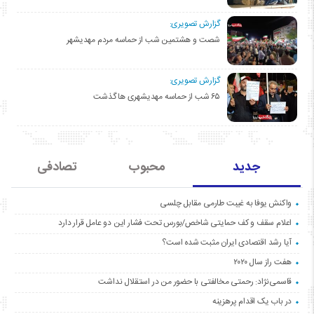
گزارش تصویری:
شصت و هشتمین شب از حماسه مردم مهدیشهر
گزارش تصویری:
۶۵ شب از حماسه مهدیشهری ها گذشت
جدید
محبوب
تصادفی
واکنش یوفا به غیبت طارمی مقابل چلسی
اعلام سقف و کف حمایتی شاخص/بورس تحت فشار این دو عامل قرار دارد
آیا رشد اقتصادی ایران مثبت شده است؟
هفت راز سال ۲۰۲۰
قاسمی‌نژاد: رحمتی مخالفتی با حضور من در استقلال نداشت
در باب یک اقدام پرهزینه