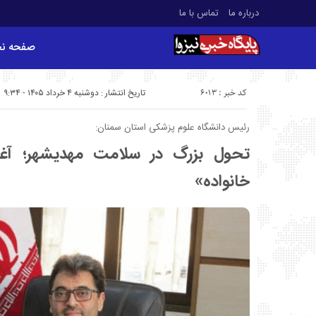
درباره ما
تماس با ما
صفحه ن
کد خبر : 6013
تاریخ انتشار : دوشنبه ۴ خرداد ۱۴۰۵ - ۹:۳۴
رئیس دانشگاه علوم پزشکی استان سمنان:
تحول بزرگ در سلامت مهدیشهر؛ آغ
خانواده»