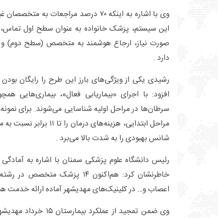
وی با اشاره به اینکه ۷۰ درصد مراجعات به 
این سیستم، پزشک خانواده به عنوان سطح اول تماس، و
صورت نیاز، ارجاع هوشمند به متخصص (سطح دوم) و ب
دارد .
رشیدی یکی از ویژگی‌های بارز این طرح را رایگان بود
افزود: با اجرای «بیماریابی فعال»، بیماری‌هایی هم
سرطان‌ها در مراحل اولیه شناسایی می‌شوند. برای نمونه
مراحل ابتدایی، هزینه‌های درم
شانس بهبودی را به شدت بالا می‌برد .
رئیس دانشگاه علوم پزشکی سمنان با اشاره به آمادگی
خاطرنشان کرد: هم‌اکنون ۱۴ پزشک متخ
اعصاب و… در کلینیک‌های مهدیشهر آماده ارائه خدمت هس
وی ضمن تمجید از عملکرد بی