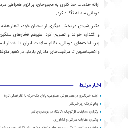
ارائه خدمات حداکثری به مجروحان، بر لزوم همراهی مرد
درمانی منطقه تأکید کرد.
دکتر رشیدی در بخش دیگری از سخنان خود، شعار هفته سل
و اقتدار» خواند و تصریح کرد: علیرغم فشارهای سنگین
زیرساخت‌های درمانی، نظام سلامت ایران با اقتدار ای
واکسیناسیون تا مراقبت‌های مادران باردار، در کشور متو
اخبار مرتبط
آینده خبرنگاری در عصر هوش مصنوعی؛ پایان یک حرفه یا آغاز فصلی تازه؟
پیام تبریک روز خبرنگار
برگزاری مسابقات گل‌کوچک «کالیگا» در روستای چاشم
پیگیری مطالبات عمرانی و کشاورزی
وقوع دو سانحه رانندگی در محورهای دامغان و شهمیرزاد؛ ۱۷ نفر مصدوم شدند