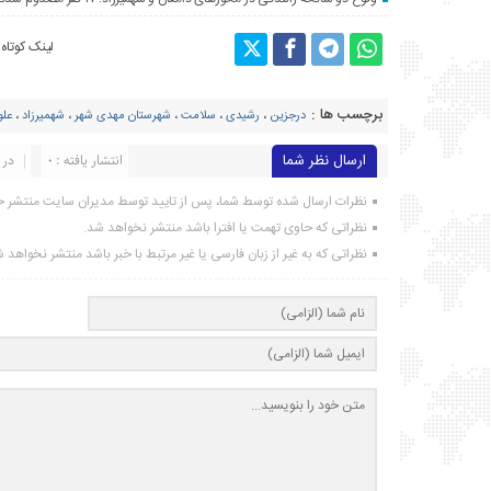
لینک کوتاه
برچسب ها :
درجزین
،
رشیدی
،
سلامت
،
شهرستان مهدی شهر
،
شهمیرزاد
،
علو
ارسال نظر شما
انتشار یافته : ۰
در 
نظرات ارسال شده توسط شما، پس از تایید توسط مدیران سایت منتشر خ
نظراتی که حاوی تهمت یا افترا باشد منتشر نخواهد شد.
نظراتی که به غیر از زبان فارسی یا غیر مرتبط با خبر باشد منتشر نخواهد 