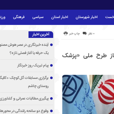
خست
اخبار شهرستان
اخبار استان
سیاسی
فرهنگی
ورز
۰ نظر
چاپ خبر
آخرین اخبار
آینده خبرنگاری در عصر هوش مصنوع
یک حرفه یا آغاز فصلی تازه؟
از طرح ملی «پزشک
پیام تبریک روز خبرنگار
برگزاری مسابقات گل‌کوچک «کالیگا
روستای چاشم
پیگیری مطالبات عمرانی و کشاورزی
وقوع دو سانحه رانندگی در محورها