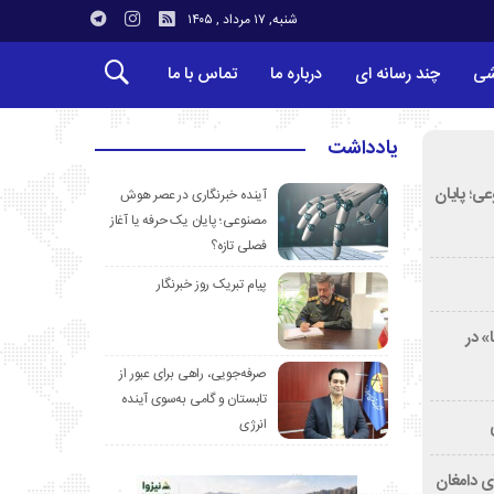
شنبه, ۱۷ مرداد , ۱۴۰۵
شی
چند رسانه ای
درباره ما
تماس با ما
یادداشت
ی؛ پایان
آینده خبرنگاری در عصر هوش
مصنوعی؛ پایان یک حرفه یا آغاز
فصلی تازه؟
پیام تبریک روز خبرنگار
» در
صرفه‌جویی، راهی برای عبور از
تابستان و گامی به‌سوی آینده
انرژی
ی دامغان