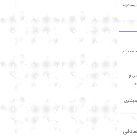
زیست‌بوم
اسه مردم
ب از
ر
مهدیشهری
ادفی