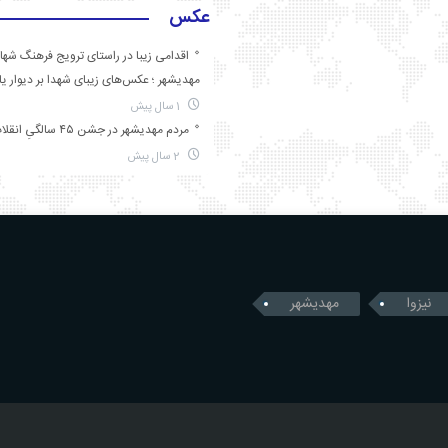
عکس
اقدامی زیبا در راستای ترویج فرهنگ شها
مهدیشهر ؛ عکس‌های زیبای شهدا بر دیوار ی
1 سال پیش
مردم مهدیشهر در جشن ۴۵ سالگیِ انقلاب
2 سال پیش
نیزوا
مهدیشهر