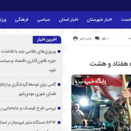
خست
اخبار شهرستان
اخبار استان
سیاسی
فرهنگی
ورز
۰ نظر
چاپ خبر
آخرین اخبار
پیروزی‌های نظامی باید با اقدامات 
حوزه قانون‌گذاری، اقتصاد و سیاس
اه هفتاد و هشت
شود
گامی برای توسعه گردشگری و ارتقا
فضای شهری مهدی‌شهر
بررسی طرح فینسک و جابه‌جایی ر
۵۴۹۲ دستگاه ماینر غیرمجاز در اس