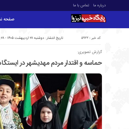
درباره ما
تماس با ما
صفحه ن
کد خبر : 5922
تاریخ انتشار : دوشنبه ۲۸ اردیبهشت ۱۴۰۵ - ۱۰:۲۸
گزارش تصویری:
حماسه و اقتدار مردم مهدیشهر در ایستگ