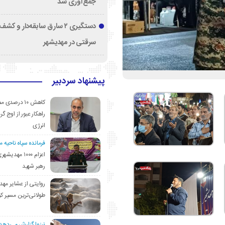
جمع‌آوری شد
دستگیری ۲ سارق سابقه‌دار و 
سرقتی در مهدیشهر
پیشنهاد سردبیر
کاهش ۱۰ درصد
راهکار عبور از اوج گرم
انرژی
فرمانده سپاه ناحیه 
اعزام ۱۰۰۰ مهد
رهبر شهید
روایتی از عشایر مهد
طولانی‌ترین مسیر ک
نیزوا گزارش می‌دهد؛