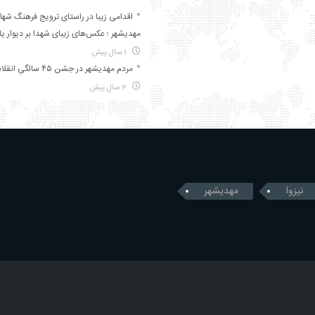
اقدامی زیبا در راستای ترویج فرهنگ شها
مهدیشهر ؛ عکس‌های زیبای شهدا بر دیوار ی
1 سال پیش
مردم مهدیشهر در جشن ۴۵ سالگیِ انقلاب
2 سال پیش
نیزوا
مهدیشهر