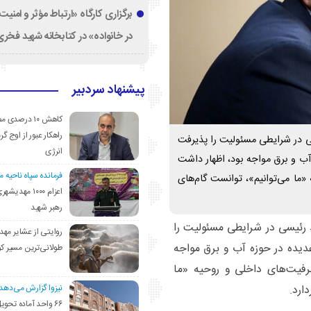
برگزاری کارگاه «ارتباط مؤثر و امنی
در خانواده» در کتابخانه شهید فخری‌
پیشنهاد سردبیر
کاهش ۱۰ درصد
راهکار عبور از اوج گرم
یسی در شرایطی مسئولیت را پذیرفت
انرژی
آب و برق مواجه بود، اظهار داشت
فرمانده سپاه ناحیه 
«ما می‌توانیم»، توانست گام‌های
اعزام ۱۰۰۰ مهد
رهبر شهید
د رئیسی در شرایطی مسئولیت را
روایتی از عشایر مهد
دیده در حوزه آب و برق مواجه
طولانی‌ترین مسیر ک
ظرفیت‌های داخلی و روحیه «ما
نیزوا گزارش می‌دهد؛
ارد.
۶۶ واحد آماده تحوی