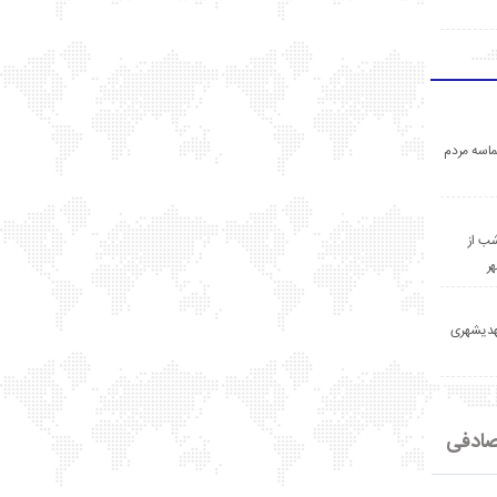
اسه مردم
ب از
ر
مهدیشهری
ادفی