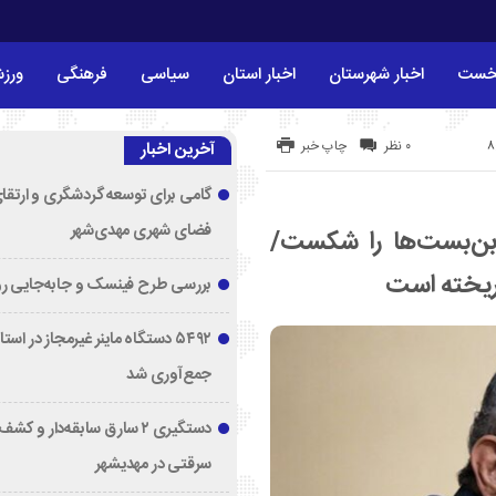
خست
اخبار شهرستان
اخبار استان
سیاسی
فرهنگی
ورز
۰ نظر
چاپ خبر
آخرین اخبار
گامی برای توسعه گردشگری و ارتقا
فضای شهری مهدی‌شهر
 بن‌بست‌ها را شکست/
و ریخته است
بررسی طرح فینسک و جابه‌جایی ر
۵۴۹۲ دستگاه ماینر غیرمجاز در اس
جمع‌آوری شد
دستگیری ۲ سارق سابقه‌دار و 
سرقتی در مهدیشهر