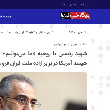
درباره ما
تماس با ما
صفحه ن
کد خبر : 5867
تاریخ انتشار : یکشنبه ۲۷ اردیبهشت ۱۴۰۵ - ۸:۰۰
دکتر حسینی در مهدی‌شهر:
شهید رئیسی با روحیه «ما می‌توانیم»
هیمنه آمریکا در برابر اراده ملت ایران فر