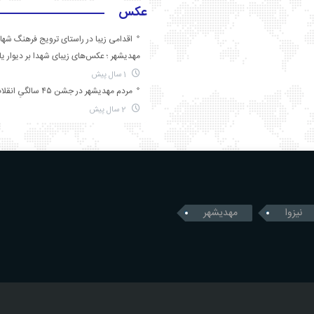
عکس
اقدامی زیبا در راستای ترویج فرهنگ شها
مهدیشهر ؛ عکس‌های زیبای شهدا بر دیوار ی
1 سال پیش
مردم مهدیشهر در جشن ۴۵ سالگیِ انقلاب
2 سال پیش
نیزوا
مهدیشهر