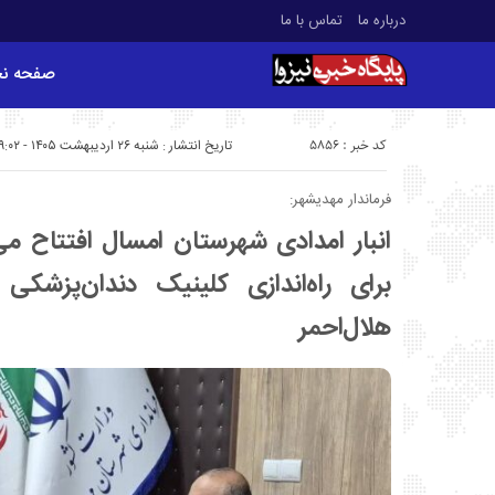
درباره ما
تماس با ما
صفحه ن
کد خبر : 5856
تاریخ انتشار : شنبه ۲۶ اردیبهشت ۱۴۰۵ - ۹:۰۲
فرماندار مهدیشهر:
انبار امدادی شهرستان امسال افتتاح م
برای راه‌اندازی کلینیک دندان‌پزشکی
هلال‌احمر