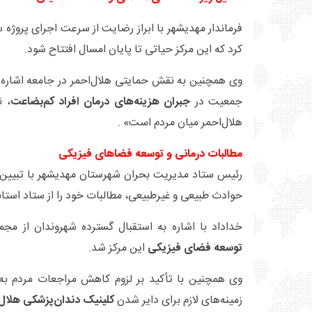
فرماندار مهدیشهر با ابراز رضایت از سرعت اجرای پروژه سول
کرد که این مرکز حیاتی تا پایان امسال افتتاح شود.
وی همچنین به نقش حمایتی هلال‌احمر در جامعه اشاره ک
جمعیت در
جبران هزینه‌های درمان افراد کم‌بضاعت
، ن
هلال‌احمر میان مردم است» .
مطالبات درمانی و توسعه فضاهای فیزیکی
رئیس ستاد مدیریت بحران شهرستان مهدیشهر با تبیین نی
حوادث طبیعی و غیرطبیعی، مطالبات خود را از ستاد استا
خداداد با اشاره به استقبال گسترده شهروندان از مجمو
توسعه فضای فیزیکی
این مرکز شد.
وی همچنین با تأکید بر لزوم کاهش مراجعات مردم به 
زمینه‌های لازم برای دایر شدن
کلینیک دندان‌پزشکی هلال‌