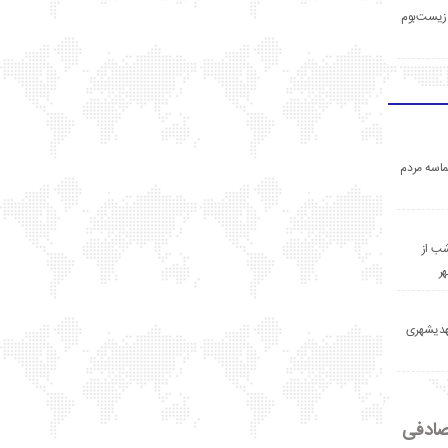
زیست‌بوم
اسه مردم
ب از
ر
مهدیشهری
ادفی