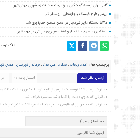
گامی برای توسعه گردشگری و ارتقای کیفیت فضای شهری مهدی‌شهر
بررسی طرح فینسک و جابه‌جایی روستای تم
۵۴۹۲ دستگاه ماینر غیرمجاز در استان سمنان جمع‌آوری شد
دستگیری ۲ سارق سابقه‌دار و کشف خودروی سرقتی در مهدیشهر
لینک کوتاه
برچسب ها :
امداد ونجات
،
خداداد
،
علی خداد
،
فرماندار شهرستان
،
مهدی شهر
ارسال نظر شما
انتشار یافته : ۰
در 
نظرات ارسال شده توسط شما، پس از تایید توسط مدیران سایت منتشر خ
نظراتی که حاوی تهمت یا افترا باشد منتشر نخواهد شد.
نظراتی که به غیر از زبان فارسی یا غیر مرتبط با خبر باشد منتشر نخواهد 