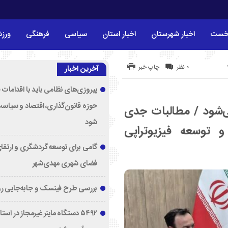
خست
اخبار شهرستان
اخبار استان
سیاسی
فرهنگی
ورز
۰ نظر
چاپ خبر
آخرین اخبار
پیروزی‌های نظامی باید با اقدامات 
حوزه قانون‌گذاری، اقتصاد و سیاس
ی‌شود / مطالبات جدی
شود
 و توسعه فیزیوتراپی
گامی برای توسعه گردشگری و ارتقا
فضای شهری مهدی‌شهر
بررسی طرح فینسک و جابه‌جایی ر
۵۴۹۲ دستگاه ماینر غیرمجاز در اس