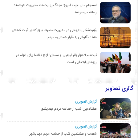
انسجام ملی لازمه امروز؛ «جنگ روایت‌ها» مدیریت هوشمند
رسانه می‌خواهد
رکوردشکنی تاریخی در مدیریت مصرف برق کشور؛ ثبت کاهش
۱۵۲۰ مگاواتی با «قرار همدلی» مردم
ثبت‌نام ۹ هزار زائر اربعین از سمنان؛ اوج تقاضا برای اعزام در
روزهای ابتدایی است
گالری تصاویر
گزارش تصویری:
هفتادمین شب از حماسه مردم مهدیشهر
گزارش تصویری:
شصت و هشتمین شب از حماسه مردم مهدیشهر