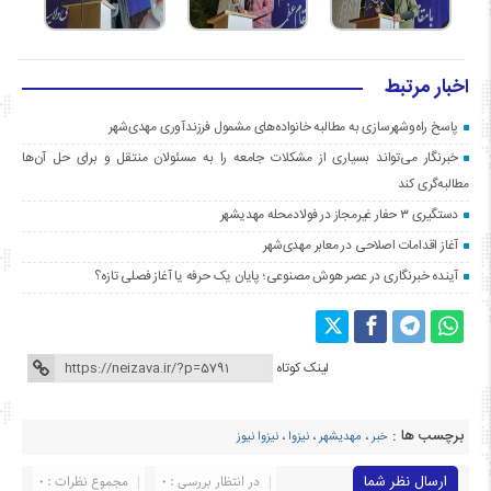
اخبار مرتبط
پاسخ راه‌وشهرسازی به مطالبه خانواده‌های مشمول فرزندآوری مهدی‌شهر
خبرنگار می‌تواند بسیاری از مشکلات جامعه را به مسئولان منتقل و برای حل آن‌ها
مطالبه‌گری کند
دستگیری ۳ حفار غیرمجاز در فولادمحله مهدیشهر
آغاز اقدامات اصلاحی در معابر مهدی‌شهر
آینده خبرنگاری در عصر هوش مصنوعی؛ پایان یک حرفه یا آغاز فصلی تازه؟
لینک کوتاه
برچسب ها :
خبر
،
مهدیشهر
،
نیزوا
،
نیزوا نیوز
ارسال نظر شما
در انتظار بررسی : 0
مجموع نظرات : 0