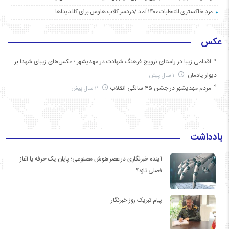
مردِ خاکستری انتخابات ۱۴۰۰ آمد /دردسر کلاب هاوس برای کاندیداها
عکس
اقدامی زیبا در راستای ترویج فرهنگ شهادت در مهدیشهر ؛ عکس‌های زیبای شهدا بر
دیوار یادمان
1 سال پیش
مردم مهدیشهر در جشن ۴۵ سالگیِ انقلاب
2 سال پیش
یادداشت
آینده خبرنگاری در عصر هوش مصنوعی؛ پایان یک حرفه یا آغاز
فصلی تازه؟
پیام تبریک روز خبرنگار