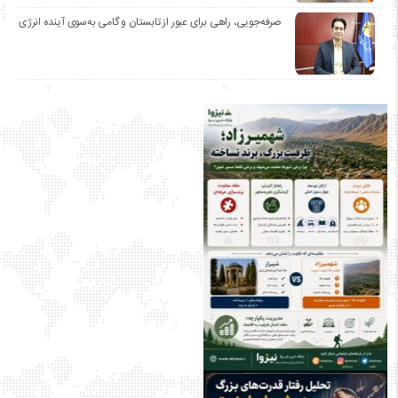
صرفه‌جویی، راهی برای عبور از تابستان و گامی به‌سوی آینده انرژی