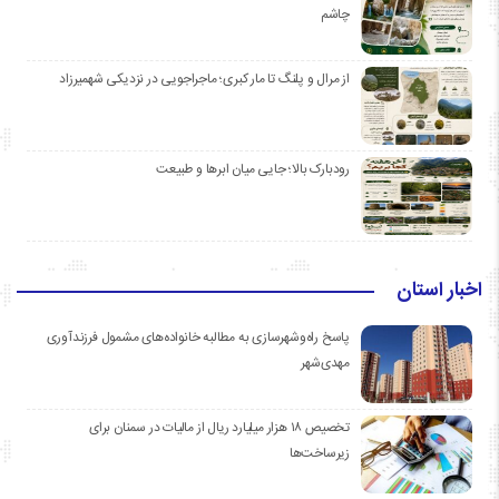
چاشم
از مرال و پلنگ تا مار کبری؛ ماجراجویی در نزدیکی شهمیرزاد
رودبارک بالا؛ جایی میان ابرها و طبیعت
اخبار استان
پاسخ راه‌وشهرسازی به مطالبه خانواده‌های مشمول فرزندآوری
مهدی‌شهر
تخصیص ۱۸ هزار میلیارد ریال از مالیات در سمنان برای
زیرساخت‌ها