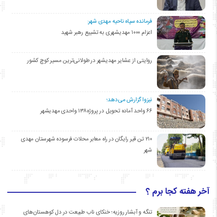
فرمانده سپاه ناحیه مهدی شهر:
اعزام ۱۰۰۰ مهدیشهری به تشییع رهبر شهید
روایتی از عشایر مهدیشهر در طولانی‌ترین مسیر کوچ کشور
نیزوا گزارش می‌دهد؛
۶۶ واحد آماده تحویل در پروژه۱۳۸ واحدی مهدیشهر
۲۱۰ تن قیر رایگان در راه معابر محلات فرسوده شهرستان مهدی
شهر
آخر هفته کجا برم ؟
تنگه و آبشار روزیه؛ خنکای ناب طبیعت در دل کوهستان‌های