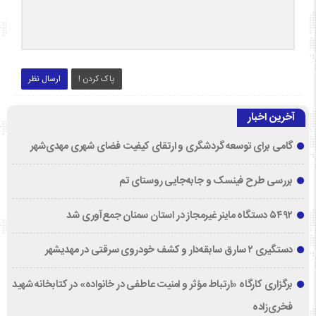
پاک کردن !
ارسال نظر
آخرین اخبار
گامی برای توسعه گردشگری و ارتقای کیفیت فضای شهری مهدی‌شهر
بررسی طرح فینسک و جابه‌جایی روستای تم
۵۴۹۲ دستگاه ماینر غیرمجاز در استان سمنان جمع‌آوری شد
دستگیری ۲ سارق سابقه‌دار و کشف خودروی سرقتی در مهدیشهر
برگزاری کارگاه «ارتباط مؤثر و امنیت عاطفی در خانواده» در کتابخانه شهید
فخری‌زاده