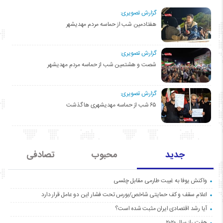
گزارش تصویری:
هفتادمین شب از حماسه مردم مهدیشهر
گزارش تصویری:
شصت و هشتمین شب از حماسه مردم مهدیشهر
گزارش تصویری:
۶۵ شب از حماسه مهدیشهری ها گذشت
جدید
محبوب
تصادفی
واکنش یوفا به غیبت طارمی مقابل چلسی
اعلام سقف و کف حمایتی شاخص/بورس تحت فشار این دو عامل قرار دارد
آیا رشد اقتصادی ایران مثبت شده است؟
هفت راز سال ۲۰۲۰