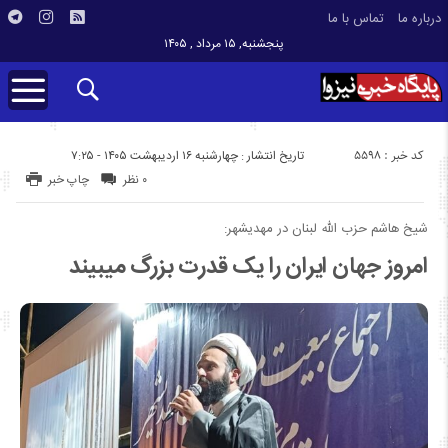
درباره ما
تماس با ما
پنجشنبه, ۱۵ مرداد , ۱۴۰۵
کد خبر : 5598
تاریخ انتشار : چهارشنبه ۱۶ اردیبهشت ۱۴۰۵ - ۷:۲۵
۰ نظر
چاپ خبر
شیخ هاشم حزب الله لبنان در مهدیشهر:
امروز جهان ایران را یک قدرت بزرگ میبیند