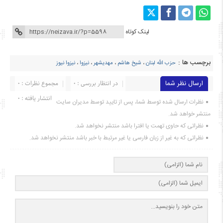
لینک کوتاه
برچسب ها :
حزب الله لبنان
،
شیخ هاشم
،
مهدیشهر
،
نیزوا
،
نیزوا نیوز
ارسال نظر شما
در انتظار بررسی : 0
مجموع نظرات : 0
انتشار یافته : ۰
نظرات ارسال شده توسط شما، پس از تایید توسط مدیران سایت
منتشر خواهد شد.
نظراتی که حاوی تهمت یا افترا باشد منتشر نخواهد شد.
نظراتی که به غیر از زبان فارسی یا غیر مرتبط با خبر باشد منتشر نخواهد شد.