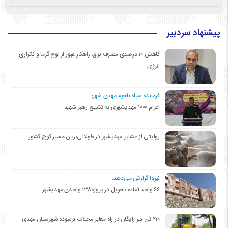
پیشنهاد سردبیر
کاهش ۱۰ درصدی مصرف برق، راهکار عبور از اوج گرما و ناترازی
انرژی
فرمانده سپاه ناحیه مهدی شهر:
اعزام ۱۰۰۰ مهدیشهری به تشییع رهبر شهید
روایتی از عشایر مهدیشهر در طولانی‌ترین مسیر کوچ کشور
نیزوا گزارش می‌دهد؛
۶۶ واحد آماده تحویل در پروژه۱۳۸ واحدی مهدیشهر
۲۱۰ تن قیر رایگان در راه معابر محلات فرسوده شهرستان مهدی