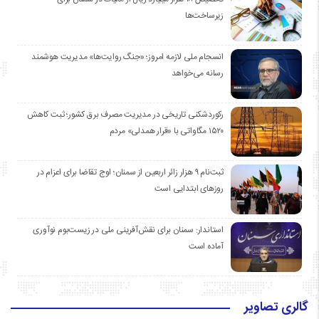
زیرساخت‌ها
انسجام ملی لازمه امروز؛ «جنگ روایت‌ها» مدیریت هوشمند
رسانه می‌خواهد
رکوردشکنی تاریخی در مدیریت مصرف برق کشور؛ ثبت کاهش
۱۵۲۰ مگاواتی با «قرار همدلی» مردم
ثبت‌نام ۹ هزار زائر اربعین از سمنان؛ اوج تقاضا برای اعزام در
روزهای ابتدایی است
استاندار: سمنان برای نقش‌آفرینی ملی در زیست‌بوم نوآوری
آماده است
گالری تصاویر