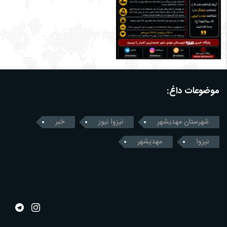
موضوعات داغ:
شهرستان مهدیشهر
نیزوا نیوز
خبر
نیزوا
مهدیشهر