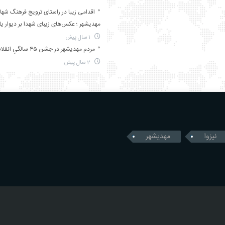
اقدامی زیبا در راستای ترویج فرهنگ شها
مهدیشهر ؛ عکس‌های زیبای شهدا بر دیوار ی
1 سال پیش
مردم مهدیشهر در جشن ۴۵ سالگیِ انقلاب
2 سال پیش
نیزوا
مهدیشهر