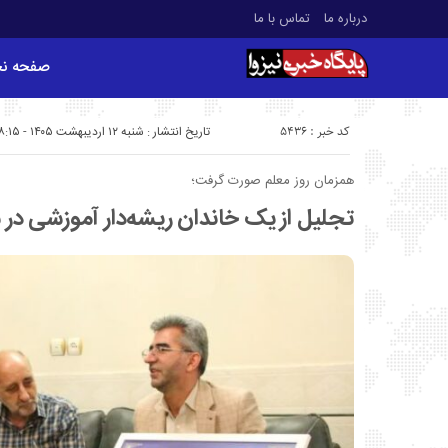
درباره ما
تماس با ما
صفحه ن
کد خبر : 5436
تاریخ انتشار : شنبه ۱۲ اردیبهشت ۱۴۰۵ - ۸:۱۵
همزمان روز معلم صورت گرفت؛
تجلیل از یک خاندان ریشه‌دار آموزشی در