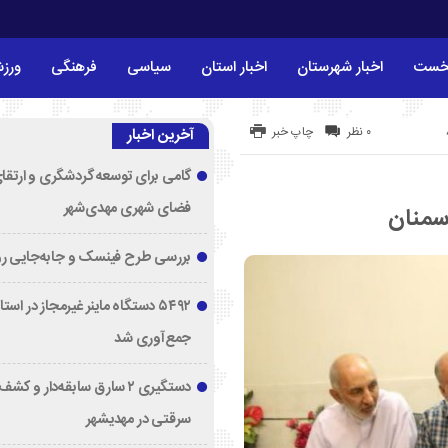
خست
اخبار شهرستان
اخبار استان
سیاسی
فرهنگی
ورز
۰ نظر
چاپ خبر
آخرین اخبار
گامی برای توسعه گردشگری و ارتقا
فضای شهری مهدی‌شهر
 سمنان
بررسی طرح فینسک و جابه‌جایی ر
۵۴۹۲ دستگاه ماینر غیرمجاز در اس
جمع‌آوری شد
دستگیری ۲ سارق سابقه‌دار و 
سرقتی در مهدیشهر