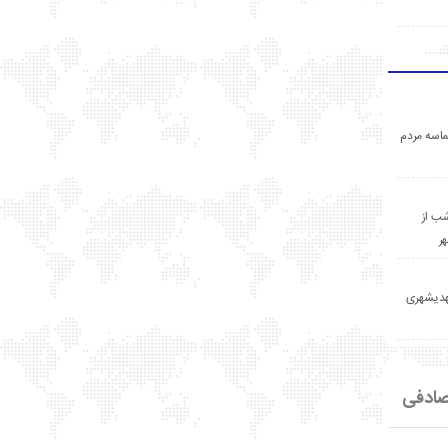
اسه مردم
ب از
ر
مهدیشهری
ادفی