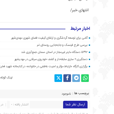
انتهای خبر/
اخبار مرتبط
گامی برای توسعه گردشگری و ارتقای کیفیت فضای شهری مهدی‌شهر
بررسی طرح فینسک و جابه‌جایی روستای تم
۵۴۹۲ دستگاه ماینر غیرمجاز در استان سمنان جمع‌آوری شد
دستگیری ۲ سارق سابقه‌دار و کشف خودروی سرقتی در مهدیشهر
برگزاری کارگاه «ارتباط مؤثر و امنیت عاطفی در خانواده» در کتابخانه شهید فخری
لینک کوتاه
برچسب ها :
ناموجود
ارسال نظر شما
انتشار یافته : ۰
در 