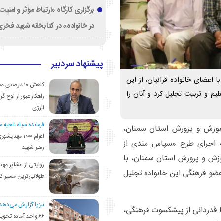
برگزاری کارگاه «ارتباط مؤثر و امنی
در خانواده» در کتابخانه شهید فخری‌
پیشنهاد سردبیر
اعضای خانواده قرائیان، از این
کاهش ۱۰ درصد
یم و تربیت تجلیل کرد و آنان را
راهکار عبور از اوج گرم
انرژی
فرمانده سپاه ناحیه 
آموزش و پرورش استان سمنان،
اعزام ۱۰۰۰ مهد
مه اجرای طرح «سپاس مندی از
رهبر شهید
زش و پرورش استان سمنان، با
روایتی از عشایر مهد
ر در منزل خانواده قرائیان، از تلاش‌ها و خدمات ۱۷ عضو فرهنگی این خانواده تجلیل
طولانی‌ترین مسیر ک
نیزوا گزارش می‌دهد؛
 قدردانی از پیشکسوت فرهنگی،
۶۶ واحد آماده تحوی