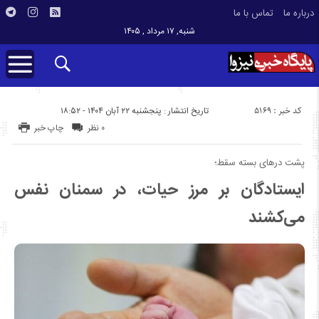
درباره ما
تماس با ما
شنبه, ۱۷ مرداد , ۱۴۰۵
کد خبر : 5169
تاریخ انتشار : پنجشنبه ۲۲ آبان ۱۴۰۴ - ۱۸:۵۲
۰ نظر
چاپ خبر
پشت درهای بسته سقط؛
ایستادگان بر مرز حیات، در سمنان نفس
می‌کشند