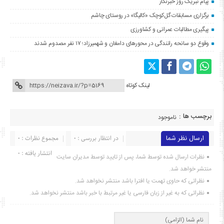
پیام تبریک روز خبرنگار
برگزاری مسابقات گل‌کوچک «کالیگا» در روستای چاشم
پیگیری مطالبات عمرانی و کشاورزی
وقوع دو سانحه رانندگی در محورهای دامغان و شهمیرزاد؛ ۱۷ نفر مصدوم شدند
لینک کوتاه
برچسب ها :
ناموجود
ارسال نظر شما
در انتظار بررسی : 0
مجموع نظرات : 0
انتشار یافته : ۰
نظرات ارسال شده توسط شما، پس از تایید توسط مدیران سایت
منتشر خواهد شد.
نظراتی که حاوی تهمت یا افترا باشد منتشر نخواهد شد.
نظراتی که به غیر از زبان فارسی یا غیر مرتبط با خبر باشد منتشر نخواهد شد.