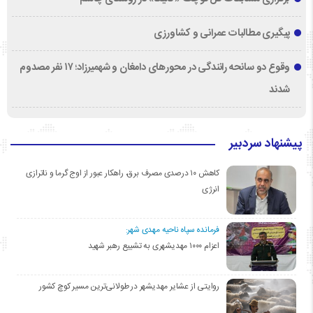
پیگیری مطالبات عمرانی و کشاورزی
وقوع دو سانحه رانندگی در محورهای دامغان و شهمیرزاد؛ ۱۷ نفر مصدوم
شدند
پیشنهاد سردبیر
کاهش ۱۰ درصدی مصرف برق، راهکار عبور از اوج گرما و ناترازی
انرژی
فرمانده سپاه ناحیه مهدی شهر:
اعزام ۱۰۰۰ مهدیشهری به تشییع رهبر شهید
روایتی از عشایر مهدیشهر در طولانی‌ترین مسیر کوچ کشور