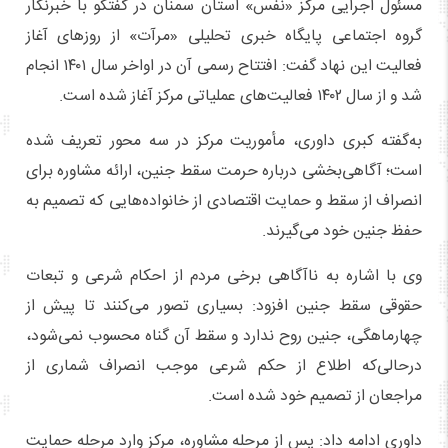
مسئول اجرایی مرکز «نَفَس» استان سمنان در گفتگو با خبرنگار
گروه اجتماعی پایگاه خبری تحلیلی «مرآت» از روزهای آغاز
فعالیت این نهاد گفت: افتتاح رسمی آن در اواخر سال ۱۴۰۱ انجام
شد و از سال ۱۴۰۲ فعالیت‌های عملیاتی مرکز آغاز شده است.
به‌گفته کبری داوری، مأموریت مرکز در سه محور تعریف شده
است؛ آگاهی‌بخشی درباره حرمت سقط جنین، ارائه مشاوره برای
انصراف از سقط و حمایت اقتصادی از خانواده‌هایی که تصمیم به
حفظ جنین خود می‌گیرند.
وی با اشاره به ناآگاهی برخی مردم از احکام شرعی و تبعات
حقوقی سقط جنین افزود: بسیاری تصور می‌کنند تا پیش از
چهارماهگی، جنین روح ندارد و سقط آن گناه محسوب نمی‌شود،
درحالی‌که اطلاع از حکم شرعی موجب انصراف شماری از
مراجعان از تصمیم خود شده است.
داوری ادامه داد: پس از مرحله مشاوره، مرکز وارد مرحله حمایت