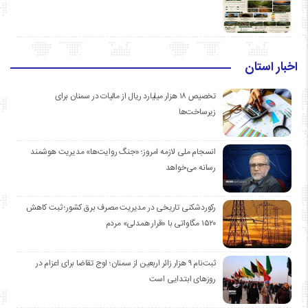
اخبار استان
تخصیص ۱۸ هزار میلیارد ریال از مالیات در سمنان برای
زیرساخت‌ها
انسجام ملی لازمه امروز؛ «جنگ روایت‌ها» مدیریت هوشمند
رسانه می‌خواهد
رکوردشکنی تاریخی در مدیریت مصرف برق کشور؛ ثبت کاهش
۱۵۲۰ مگاواتی با «قرار همدلی» مردم
ثبت‌نام ۹ هزار زائر اربعین از سمنان؛ اوج تقاضا برای اعزام در
روزهای ابتدایی است