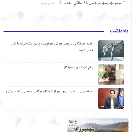
مردم مهدیشهر در جشن ۴۵ سالگیِ انقلاب
2 سال پیش
یادداشت
آینده خبرنگاری در عصر هوش مصنوعی؛ پایان یک حرفه یا آغاز
فصلی تازه؟
پیام تبریک روز خبرنگار
صرفه‌جویی، راهی برای عبور از تابستان و گامی به‌سوی آینده انرژی