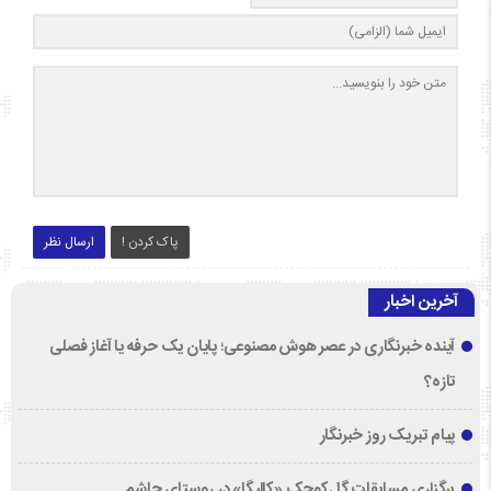
پاک کردن !
ارسال نظر
آخرین اخبار
آینده خبرنگاری در عصر هوش مصنوعی؛ پایان یک حرفه یا آغاز فصلی
تازه؟
پیام تبریک روز خبرنگار
برگزاری مسابقات گل‌کوچک «کالیگا» در روستای چاشم