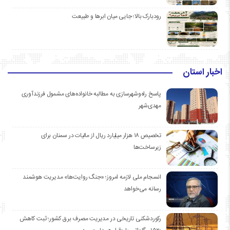
رودبارک بالا؛ جایی میان ابرها و طبیعت
اخبار استان
پاسخ راه‌وشهرسازی به مطالبه خانواده‌های مشمول فرزندآوری
مهدی‌شهر
تخصیص ۱۸ هزار میلیارد ریال از مالیات در سمنان برای
زیرساخت‌ها
انسجام ملی لازمه امروز؛ «جنگ روایت‌ها» مدیریت هوشمند
رسانه می‌خواهد
رکوردشکنی تاریخی در مدیریت مصرف برق کشور؛ ثبت کاهش