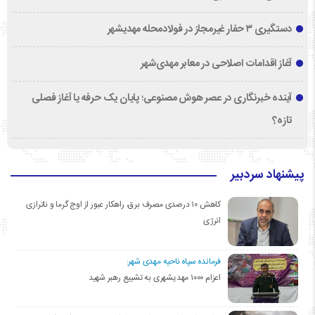
دستگیری ۳ حفار غیرمجاز در فولادمحله مهدیشهر
آغاز اقدامات اصلاحی در معابر مهدی‌شهر
آینده خبرنگاری در عصر هوش مصنوعی؛ پایان یک حرفه یا آغاز فصلی
تازه؟
پیشنهاد سردبیر
کاهش ۱۰ درصدی مصرف برق، راهکار عبور از اوج گرما و ناترازی
انرژی
فرمانده سپاه ناحیه مهدی شهر:
اعزام ۱۰۰۰ مهدیشهری به تشییع رهبر شهید