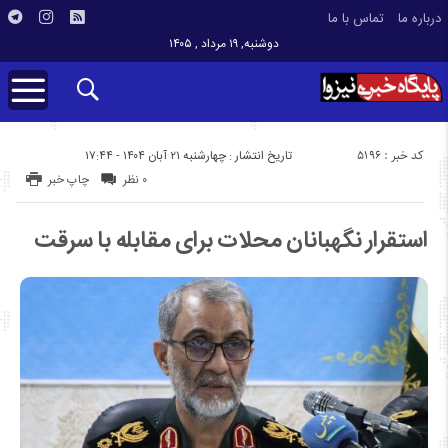
درباره ما
تماس با ما
دوشنبه, ۱۹ مرداد , ۱۴۰۵
کد خبر : 5196
تاریخ انتشار : چهارشنبه ۲۱ آبان ۱۴۰۴ - ۱۷:۴۴
۰ نظر
چاپ خبر
استقرار نگهبانان محلات برای مقابله با سرقت