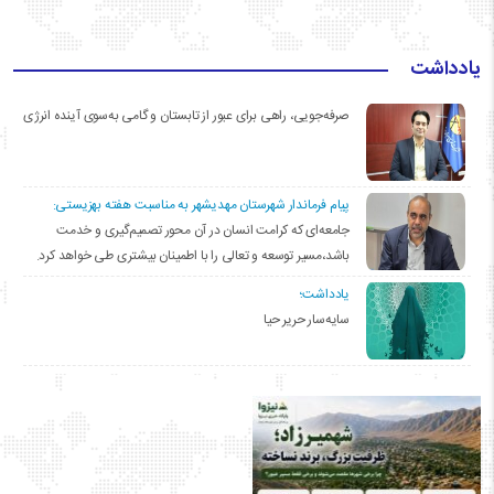
یادداشت
صرفه‌جویی، راهی برای عبور از تابستان و گامی به‌سوی آینده انرژی
پیام فرماندار شهرستان مهدیشهر به مناسبت هفته بهزیستی:
جامعه‌ای که کرامت انسان در آن محور تصمیم‌گیری و خدمت
باشد،مسیر توسعه و تعالی را با اطمینان بیشتری طی خواهد کرد.
یادداشت؛
سایه‌سار حریر حیا