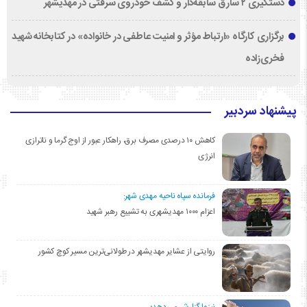
دستگیری ۲ سارق سابقه‌دار و کشف خودروی سرقتی در مهدیشهر
برگزاری کارگاه «ارتباط مؤثر و امنیت عاطفی در خانواده» در کتابخانه شهید
فخری‌زاده
پیشنهاد سردبیر
کاهش ۱۰ درصدی مصرف برق، راهکار عبور از اوج گرما و ناترازی
انرژی
فرمانده سپاه ناحیه مهدی شهر:
اعزام ۱۰۰۰ مهدیشهری به تشییع رهبر شهید
روایتی از عشایر مهدیشهر در طولانی‌ترین مسیر کوچ کشور
نیزوا گزارش می‌دهد؛