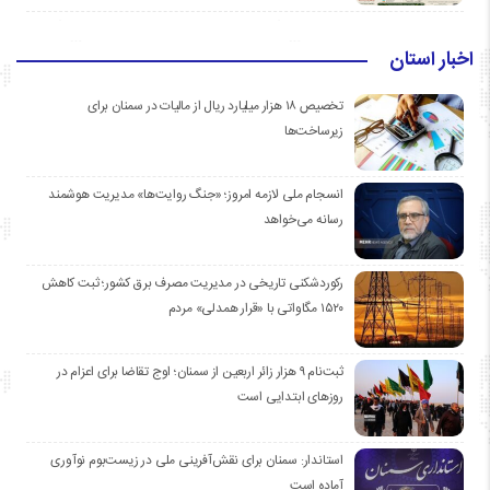
اخبار استان
تخصیص ۱۸ هزار میلیارد ریال از مالیات در سمنان برای
زیرساخت‌ها
انسجام ملی لازمه امروز؛ «جنگ روایت‌ها» مدیریت هوشمند
رسانه می‌خواهد
رکوردشکنی تاریخی در مدیریت مصرف برق کشور؛ ثبت کاهش
۱۵۲۰ مگاواتی با «قرار همدلی» مردم
ثبت‌نام ۹ هزار زائر اربعین از سمنان؛ اوج تقاضا برای اعزام در
روزهای ابتدایی است
استاندار: سمنان برای نقش‌آفرینی ملی در زیست‌بوم نوآوری
آماده است