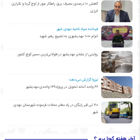
کاهش ۱۰ درصدی مصرف برق، راهکار عبور از اوج گرما و ناترازی
انرژی
فرمانده سپاه ناحیه مهدی شهر:
اعزام ۱۰۰۰ مهدیشهری به تشییع رهبر شهید
روایتی از عشایر مهدیشهر در طولانی‌ترین مسیر کوچ کشور
نیزوا گزارش می‌دهد؛
۶۶ واحد آماده تحویل در پروژه۱۳۸ واحدی مهدیشهر
۲۱۰ تن قیر رایگان در راه معابر محلات فرسوده شهرستان مهدی
شهر
آخر هفته کجا برم ؟