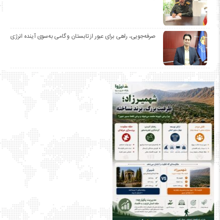
صرفه‌جویی، راهی برای عبور از تابستان و گامی به‌سوی آینده انرژی