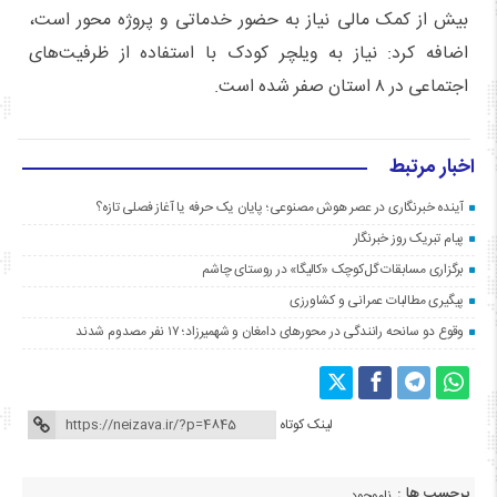
بیش از کمک مالی نیاز به حضور خدماتی و پروژه محور است،
اضافه کرد: نیاز به ویلچر کودک با استفاده از ظرفیت‌های
اجتماعی در ۸ استان صفر شده است.
اخبار مرتبط
آینده خبرنگاری در عصر هوش مصنوعی؛ پایان یک حرفه یا آغاز فصلی تازه؟
پیام تبریک روز خبرنگار
برگزاری مسابقات گل‌کوچک «کالیگا» در روستای چاشم
پیگیری مطالبات عمرانی و کشاورزی
وقوع دو سانحه رانندگی در محورهای دامغان و شهمیرزاد؛ ۱۷ نفر مصدوم شدند
لینک کوتاه
برچسب ها :
ناموجود