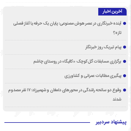
آخرین اخبار
آینده خبرنگاری در عصر هوش مصنوعی؛ پایان یک حرفه یا آغاز فصلی
تازه؟
پیام تبریک روز خبرنگار
برگزاری مسابقات گل‌کوچک «کالیگا» در روستای چاشم
پیگیری مطالبات عمرانی و کشاورزی
وقوع دو سانحه رانندگی در محورهای دامغان و شهمیرزاد؛ ۱۷ نفر مصدوم
شدند
پیشنهاد سردبیر