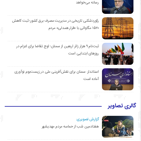
رسانه می‌خواهد
رکوردشکنی تاریخی در مدیریت مصرف برق کشور؛ ثبت کاهش
۱۵۲۰ مگاواتی با «قرار همدلی» مردم
ثبت‌نام ۹ هزار زائر اربعین از سمنان؛ اوج تقاضا برای اعزام در
روزهای ابتدایی است
استاندار: سمنان برای نقش‌آفرینی ملی در زیست‌بوم نوآوری
آماده است
گالری تصاویر
گزارش تصویری:
هفتادمین شب از حماسه مردم مهدیشهر