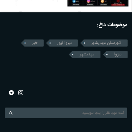
موضوعات داغ:
شهرستان مهدیشهر
نیزوا نیوز
خبر
نیزوا
مهدیشهر