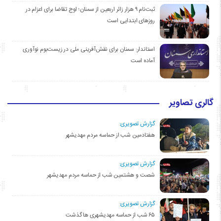
ثبت‌نام ۹ هزار زائر اربعین از سمنان؛ اوج تقاضا برای اعزام در
روزهای ابتدایی است
استاندار: سمنان برای نقش‌آفرینی ملی در زیست‌بوم نوآوری
آماده است
گالری تصاویر
گزارش تصویری:
هفتادمین شب از حماسه مردم مهدیشهر
گزارش تصویری:
شصت و هشتمین شب از حماسه مردم مهدیشهر
گزارش تصویری:
۶۵ شب از حماسه مهدیشهری ها گذشت