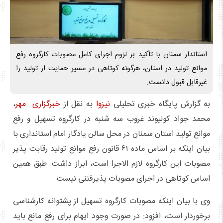
استاندار سمنان با تأکید بر لزوم اجرای کامل مصوبات کارگروه رفع
موانع تولید در استان، هرگونه کوتاهی در مسیر حمایت از تولید را
غیرقابل قبول دانست.
به گزارش پایگاه خبری تحلیلی
نیزوا
به نقل از
خبرگزاری مهر
،
محمد جواد کولیوند غروب سه شنبه در کارگروه تسهیل و رفع
موانع تولید استان سمنان در محل سالن یادگار امام استانداری با
بیان اینکه بر اساس ماده ۶۱ قانون رفع موانع تولید رقابت پذیر
مصوبات این کارگروه لازم الاجرا است، ابراز داشت: طبق همین
اساس کوتاهی در اجرای مصوبات پذیرفتنی نیست.
وی با بیان اینکه مصوبات کارگروه تسهیل از پشتوانه کارشناسی
برخوردار است، افزود: در صورت وجود ایهام برای رفع مانع باید