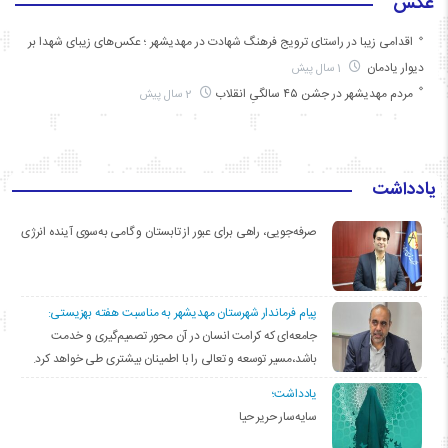
عکس
اقدامی زیبا در راستای ترویج فرهنگ شهادت در مهدیشهر ؛ عکس‌های زیبای شهدا بر
دیوار یادمان
1 سال پیش
مردم مهدیشهر در جشن ۴۵ سالگیِ انقلاب
2 سال پیش
یادداشت
صرفه‌جویی، راهی برای عبور از تابستان و گامی به‌سوی آینده انرژی
پیام فرماندار شهرستان مهدیشهر به مناسبت هفته بهزیستی:
جامعه‌ای که کرامت انسان در آن محور تصمیم‌گیری و خدمت
باشد،مسیر توسعه و تعالی را با اطمینان بیشتری طی خواهد کرد.
یادداشت؛
سایه‌سار حریر حیا