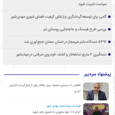
سیاست تثبیت شود
گامی برای توسعه گردشگری و ارتقای کیفیت فضای شهری مهدی‌شهر
بررسی طرح فینسک و جابه‌جایی روستای تم
۵۴۹۲ دستگاه ماینر غیرمجاز در استان سمنان جمع‌آوری شد
دستگیری ۲ سارق سابقه‌دار و کشف خودروی سرقتی در مهدیشهر
پیشنهاد سردبیر
کاهش ۱۰ درصدی مصرف برق، راهکار عبور از اوج گرما و ناترازی
انرژی
فرمانده سپاه ناحیه مهدی شهر:
اعزام ۱۰۰۰ مهدیشهری به تشییع رهبر شهید