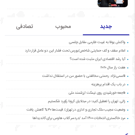
جدید
محبوب
تصادفی
واکنش یوفا به غیبت طارمی مقابل چلسی
اعلام سقف و کف حمایتی شاخص/بورس تحت فشار این دو عامل قرار دارد
آیا رشد اقتصادی ایران مثبت شده است؟
هفت راز سال ۲۰۲۰
قاسمی‌نژاد: رحمتی مخالفتی با حضور من در استقلال نداشت
در باب یک اقدام پرهزینه
فاجعه خورشیدی روی نیمکت ارزشمند ملی
زالی: تهران را تعطیل کنید؛ در مبتلایان کرونا رکورد شکستیم
وضعیت عجیب ملک تجاری و اداری در تهران/ قیمت‌ها ۳۰% کاهش یافت
مردِ خاکستری انتخابات ۱۴۰۰ آمد /دردسر کلاب هاوس برای کاندیداها