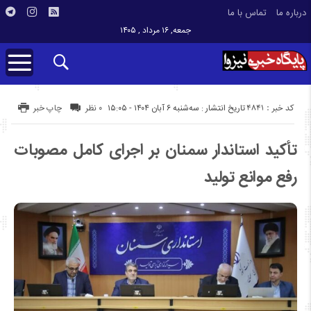
درباره ما
تماس با ما
جمعه, ۱۶ مرداد , ۱۴۰۵
کد خبر : 4841
تاریخ انتشار : سه‌شنبه ۶ آبان ۱۴۰۴ - ۱۵:۰۵
۰ نظر
چاپ خبر
تأکید استاندار سمنان بر اجرای کامل مصوبات
رفع موانع تولید