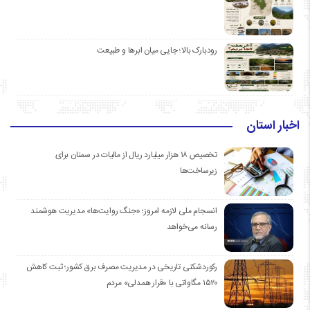
رودبارک بالا؛ جایی میان ابرها و طبیعت
اخبار استان
تخصیص ۱۸ هزار میلیارد ریال از مالیات در سمنان برای
زیرساخت‌ها
انسجام ملی لازمه امروز؛ «جنگ روایت‌ها» مدیریت هوشمند
رسانه می‌خواهد
رکوردشکنی تاریخی در مدیریت مصرف برق کشور؛ ثبت کاهش
۱۵۲۰ مگاواتی با «قرار همدلی» مردم