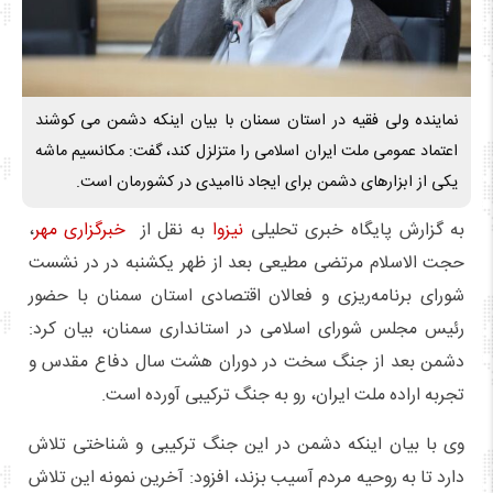
نماینده ولی فقیه در استان سمنان با بیان اینکه دشمن می کوشند
اعتماد عمومی ملت ایران اسلامی را متزلزل کند، گفت: مکانسیم ماشه
یکی از ابزارهای دشمن برای ایجاد ناامیدی در کشورمان است.
به گزارش پایگاه خبری تحلیلی
نیزوا
به نقل از
خبرگزاری مهر
،
حجت الاسلام مرتضی مطیعی بعد از ظهر یکشنبه در در نشست
شورای برنامه‌ریزی و فعالان اقتصادی استان سمنان با حضور
رئیس مجلس شورای اسلامی در استانداری سمنان، بیان کرد:
دشمن بعد از جنگ سخت در دوران هشت سال دفاع مقدس و
تجربه اراده ملت ایران، رو به جنگ ترکیبی آورده است.
وی با بیان اینکه دشمن در این جنگ ترکیبی و شناختی تلاش
دارد تا به روحیه مردم آسیب بزند، افزود: آخرین نمونه این تلاش