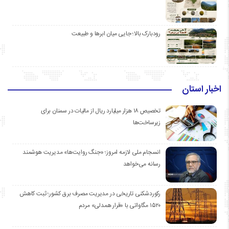
رودبارک بالا؛ جایی میان ابرها و طبیعت
اخبار استان
تخصیص ۱۸ هزار میلیارد ریال از مالیات در سمنان برای
زیرساخت‌ها
انسجام ملی لازمه امروز؛ «جنگ روایت‌ها» مدیریت هوشمند
رسانه می‌خواهد
رکوردشکنی تاریخی در مدیریت مصرف برق کشور؛ ثبت کاهش
۱۵۲۰ مگاواتی با «قرار همدلی» مردم