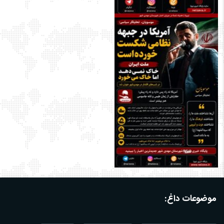
موضوعات داغ: