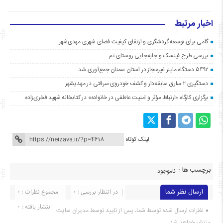
اخبار مرتبط
گامی برای توسعه گردشگری و ارتقای کیفیت فضای شهری مهدی‌شهر
بررسی طرح فینسک و جابه‌جایی روستای تم
۵۴۹۲ دستگاه ماینر غیرمجاز در استان سمنان جمع‌آوری شد
دستگیری ۲ سارق سابقه‌دار و کشف خودروی سرقتی در مهدیشهر
برگزاری کارگاه «ارتباط مؤثر و امنیت عاطفی در خانواده» در کتابخانه شهید فخری‌زاده
لینک کوتاه
برچسب ها :
ناموجود
ارسال نظر شما
در انتظار بررسی : 0
مجموع نظرات : 0
انتشار یافته : ۰
نظرات ارسال شده توسط شما، پس از تایید توسط مدیران سایت
منتشر خواهد شد.