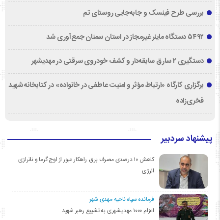
بررسی طرح فینسک و جابه‌جایی روستای تم
۵۴۹۲ دستگاه ماینر غیرمجاز در استان سمنان جمع‌آوری شد
دستگیری ۲ سارق سابقه‌دار و کشف خودروی سرقتی در مهدیشهر
برگزاری کارگاه «ارتباط مؤثر و امنیت عاطفی در خانواده» در کتابخانه شهید
فخری‌زاده
پیشنهاد سردبیر
کاهش ۱۰ درصدی مصرف برق، راهکار عبور از اوج گرما و ناترازی
انرژی
فرمانده سپاه ناحیه مهدی شهر:
اعزام ۱۰۰۰ مهدیشهری به تشییع رهبر شهید