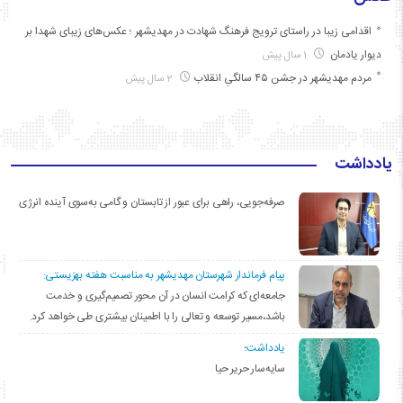
اقدامی زیبا در راستای ترویج فرهنگ شهادت در مهدیشهر ؛ عکس‌های زیبای شهدا بر
دیوار یادمان
1 سال پیش
مردم مهدیشهر در جشن ۴۵ سالگیِ انقلاب
2 سال پیش
یادداشت
صرفه‌جویی، راهی برای عبور از تابستان و گامی به‌سوی آینده انرژی
پیام فرماندار شهرستان مهدیشهر به مناسبت هفته بهزیستی:
جامعه‌ای که کرامت انسان در آن محور تصمیم‌گیری و خدمت
باشد،مسیر توسعه و تعالی را با اطمینان بیشتری طی خواهد کرد.
یادداشت؛
سایه‌سار حریر حیا