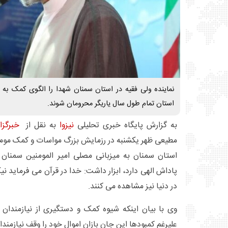
نماینده ولی فقیه در استان سمنان شهدا را الگوی کمک به ن
استان تمام طول سال یاریگر محرومان شوند.
به گزارش پایگاه خبری تحلیلی
نیزوا
به نقل از
خبرگزا
مطیعی ظهر یکشنبه در رزمایش بزرگ مواسات و کمک مومنا
استان سمنان به میزبانی مصلی امیر المومنین سمنان ب
پاداش الهی دارد، ابزار داشت: خدا در قرآن می فرماید نیک
در دنیا نیز مشاهده می کنند.
وی با بیان اینکه شیوه کمک و دستگیری از نیازمندان ر
علیرغم کمبودها این جان بازان اموال خود را وقف نیازمندا