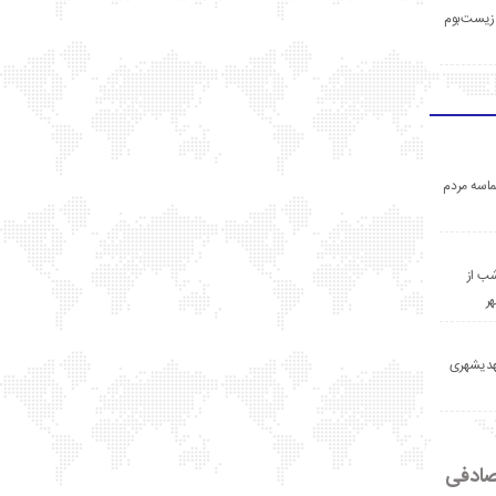
زیست‌بوم
اسه مردم
ب از
ر
مهدیشهری
ادفی