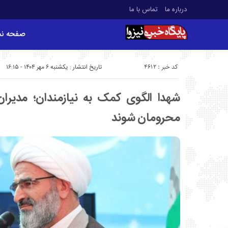
درباره ما
تماس با ما
صفحه ن
کد خبر : 4612
تاریخ انتشار : یکشنبه ۶ مهر ۱۴۰۴ - ۱۶:۱۵
شهدا الگوی کمک به نیازمندان؛ مدیران
محرومان شوند