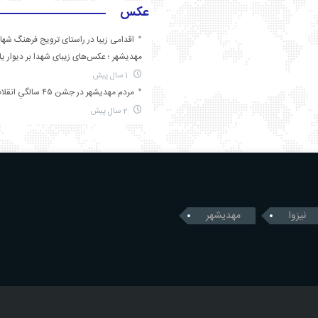
عکس
اقدامی زیبا در راستای ترویج فرهنگ شها
مهدیشهر ؛ عکس‌های زیبای شهدا بر دیوار ی
1 سال پیش
مردم مهدیشهر در جشن ۴۵ سالگیِ انقلاب
2 سال پیش
نیزوا
مهدیشهر