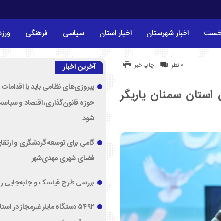
خست
اخبار شهرستان
اخبار استان
سیاسی
فرهنگی
ورز
۰ نظر
چاپ خبر
آخرین اخبار
پیروزی‌های نظامی باید با اقدامات 
 استان سمنان یاریگر
حوزه قانون‌گذاری، اقتصاد و سیاس
شود
گامی برای توسعه گردشگری و ارتقا
فضای شهری مهدی‌شهر
بررسی طرح فینسک و جابه‌جایی ر
۵۴۹۲ دستگاه ماینر غیرمجاز در اس