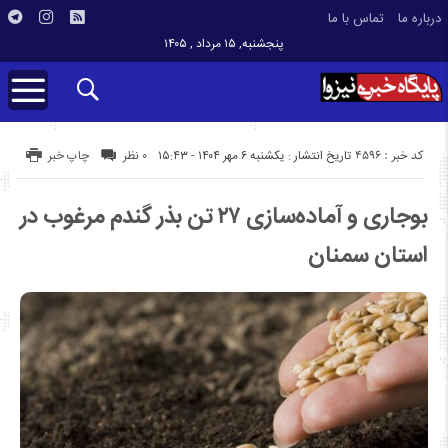
درباره ما
تماس با ما
پنجشنبه, ۱۵ مرداد , ۱۴۰۵
کد خبر : 4596
تاریخ انتشار : یکشنبه ۶ مهر ۱۴۰۴ - ۱۵:۴۳
۰ نظر
چاپ خبر
بوجاری و آماده‌سازی ۲۷ تن بذر گندم مرغوب در
استان سمنان