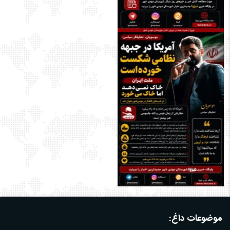
موضوعات داغ: