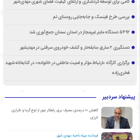
گامی برای توسعه گردشگری و ارتقای کیفیت فضای شهری مهدی‌شهر
بررسی طرح فینسک و جابه‌جایی روستای تم
۵۴۹۲ دستگاه ماینر غیرمجاز در استان سمنان جمع‌آوری شد
دستگیری ۲ سارق سابقه‌دار و کشف خودروی سرقتی در مهدیشهر
برگزاری کارگاه «ارتباط مؤثر و امنیت عاطفی در خانواده» در کتابخانه شهید
فخری‌زاده
پیشنهاد سردبیر
کاهش ۱۰ درصدی مصرف برق، راهکار عبور از اوج گرما و ناترازی
انرژی
فرمانده سپاه ناحیه مهدی شهر: