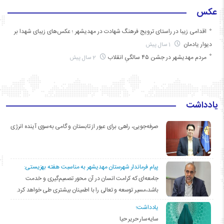
عکس
اقدامی زیبا در راستای ترویج فرهنگ شهادت در مهدیشهر ؛ عکس‌های زیبای شهدا بر
دیوار یادمان
1 سال پیش
مردم مهدیشهر در جشن ۴۵ سالگیِ انقلاب
2 سال پیش
یادداشت
صرفه‌جویی، راهی برای عبور از تابستان و گامی به‌سوی آینده انرژی
پیام فرماندار شهرستان مهدیشهر به مناسبت هفته بهزیستی:
جامعه‌ای که کرامت انسان در آن محور تصمیم‌گیری و خدمت
باشد،مسیر توسعه و تعالی را با اطمینان بیشتری طی خواهد کرد.
یادداشت؛
سایه‌سار حریر حیا