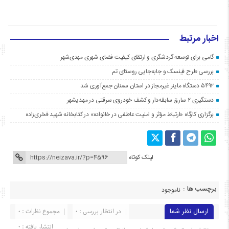
اخبار مرتبط
گامی برای توسعه گردشگری و ارتقای کیفیت فضای شهری مهدی‌شهر
بررسی طرح فینسک و جابه‌جایی روستای تم
۵۴۹۲ دستگاه ماینر غیرمجاز در استان سمنان جمع‌آوری شد
دستگیری ۲ سارق سابقه‌دار و کشف خودروی سرقتی در مهدیشهر
برگزاری کارگاه «ارتباط مؤثر و امنیت عاطفی در خانواده» در کتابخانه شهید فخری‌زاده
لینک کوتاه
برچسب ها :
ناموجود
ارسال نظر شما
در انتظار بررسی : 0
مجموع نظرات : 0
انتشار یافته : ۰