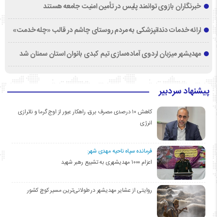
خبرنگاران بازوی توانمند پلیس در تأمین امنیت جامعه هستند
ارائه خدمات دندانپزشکی به مردم روستای چاشم در قالب «چله خدمت»
مهدیشهر میزبان اردوی آماده‌سازی تیم کبدی بانوان استان سمنان شد
پیشنهاد سردبیر
کاهش ۱۰ درصدی مصرف برق، راهکار عبور از اوج گرما و ناترازی
انرژی
فرمانده سپاه ناحیه مهدی شهر:
اعزام ۱۰۰۰ مهدیشهری به تشییع رهبر شهید
روایتی از عشایر مهدیشهر در طولانی‌ترین مسیر کوچ کشور