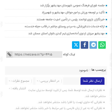
جلسه شورای فرهنگ عمومی شهرستان مهدیشهر برگزار شد
تأکید بر توسعه ورزش و امور جوانان مهدیشهر و شهمیرزاد
خبرنگاران بازوی توانمند پلیس در تأمین امنیت جامعه هستند
ارائه خدمات دندانپزشکی به مردم روستای چاشم در قالب «چله خدمت»
مهدیشهر میزبان اردوی آماده‌سازی تیم کبدی بانوان استان سمنان شد
لینک کوتاه
برچسب ها :
ناموجود
ارسال نظر شما
در انتظار بررسی : 0
مجموع نظرات : 0
انتشار یافته : ۰
نظرات ارسال شده توسط شما، پس از تایید توسط مدیران سایت
منتشر خواهد شد.
نظراتی که حاوی تهمت یا افترا باشد منتشر نخواهد شد.
نظراتی که به غیر از زبان فارسی یا غیر مرتبط با خبر باشد منتشر نخواهد شد.