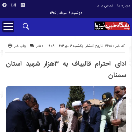
درباره ما
تماس با ما
دوشنبه, ۱۹ مرداد , ۱۴۰۵
کد خبر : 4615
تاریخ انتشار : یکشنبه ۶ مهر ۱۴۰۴ - ۱۹:۰۸
۰ نظر
چاپ خبر
ادای احترام قالیباف به ۳هزار شهید استان
سمنان