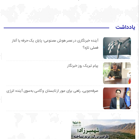
یادداشت
آینده خبرنگاری در عصر هوش مصنوعی؛ پایان یک حرفه یا آغاز
فصلی تازه؟
پیام تبریک روز خبرنگار
صرفه‌جویی، راهی برای عبور از تابستان و گامی به‌سوی آینده انرژی