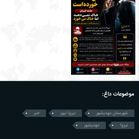
موضوعات داغ:
شهرستان مهدیشهر
نیزوا نیوز
خبر
نیزوا
مهدیشهر