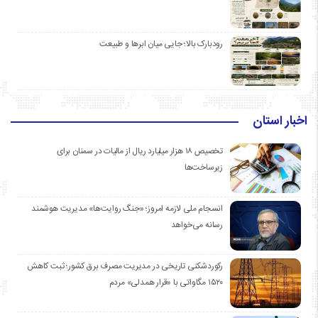
رودبارک بالا؛ جایی میان ابرها و طبیعت
اخبار استان
تخصیص ۱۸ هزار میلیارد ریال از مالیات در سمنان برای
زیرساخت‌ها
انسجام ملی لازمه امروز؛ «جنگ روایت‌ها» مدیریت هوشمند
رسانه می‌خواهد
رکوردشکنی تاریخی در مدیریت مصرف برق کشور؛ ثبت کاهش
۱۵۲۰ مگاواتی با «قرار همدلی» مردم