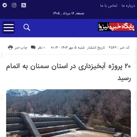
درباره ما
تماس با ما
جمعه, ۱۶ مرداد , ۱۴۰۵
کد خبر : 4566
تاریخ انتشار : شنبه ۵ مهر ۱۴۰۴ - ۲۰:۱۴
۰ نظر
چاپ خبر
۲۰ پروژه آبخیزداری در استان سمنان به اتمام
رسید