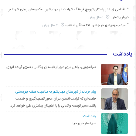
اقدامی زیبا در راستای ترویج فرهنگ شهادت در مهدیشهر ؛ عکس‌های زیبای شهدا بر
دیوار یادمان
1 سال پیش
مردم مهدیشهر در جشن ۴۵ سالگیِ انقلاب
2 سال پیش
یادداشت
صرفه‌جویی، راهی برای عبور از تابستان و گامی به‌سوی آینده انرژی
پیام فرماندار شهرستان مهدیشهر به مناسبت هفته بهزیستی:
جامعه‌ای که کرامت انسان در آن محور تصمیم‌گیری و خدمت
باشد،مسیر توسعه و تعالی را با اطمینان بیشتری طی خواهد کرد.
یادداشت؛
سایه‌سار حریر حیا