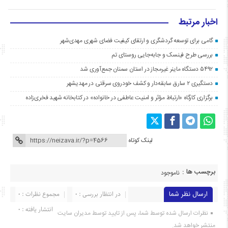
اخبار مرتبط
گامی برای توسعه گردشگری و ارتقای کیفیت فضای شهری مهدی‌شهر
بررسی طرح فینسک و جابه‌جایی روستای تم
۵۴۹۲ دستگاه ماینر غیرمجاز در استان سمنان جمع‌آوری شد
دستگیری ۲ سارق سابقه‌دار و کشف خودروی سرقتی در مهدیشهر
برگزاری کارگاه «ارتباط مؤثر و امنیت عاطفی در خانواده» در کتابخانه شهید فخری‌زاده
لینک کوتاه
برچسب ها :
ناموجود
ارسال نظر شما
در انتظار بررسی : 0
مجموع نظرات : 0
انتشار یافته : ۰
نظرات ارسال شده توسط شما، پس از تایید توسط مدیران سایت
منتشر خواهد شد.