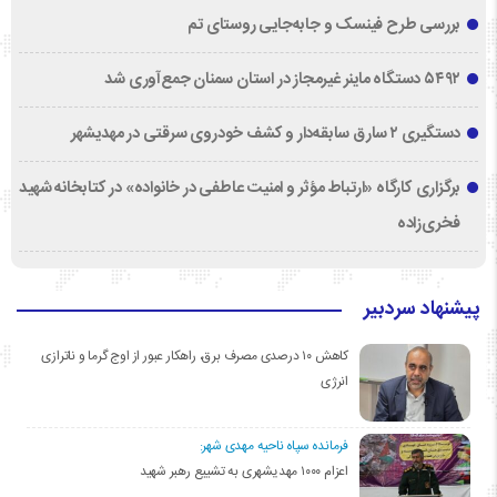
بررسی طرح فینسک و جابه‌جایی روستای تم
۵۴۹۲ دستگاه ماینر غیرمجاز در استان سمنان جمع‌آوری شد
دستگیری ۲ سارق سابقه‌دار و کشف خودروی سرقتی در مهدیشهر
برگزاری کارگاه «ارتباط مؤثر و امنیت عاطفی در خانواده» در کتابخانه شهید
فخری‌زاده
پیشنهاد سردبیر
کاهش ۱۰ درصدی مصرف برق، راهکار عبور از اوج گرما و ناترازی
انرژی
فرمانده سپاه ناحیه مهدی شهر:
اعزام ۱۰۰۰ مهدیشهری به تشییع رهبر شهید