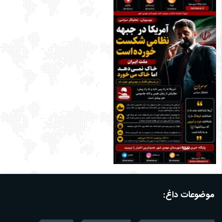
موضوعات داغ: