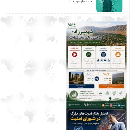
سایه‌سار حریر حیا