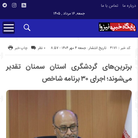
درباره ما
تماس با ما
جمعه, ۱۶ مرداد , ۱۴۰۵
کد خبر : 4171
تاریخ انتشار : جمعه ۴ مهر ۱۴۰۴ - ۸:۵۷
۰ نظر
چاپ خبر
برترین‌های گردشگری استان سمنان تقدیر
می‌شوند؛ اجرای ۳۰ برنامه شاخص