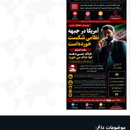
موضوعات داغ: