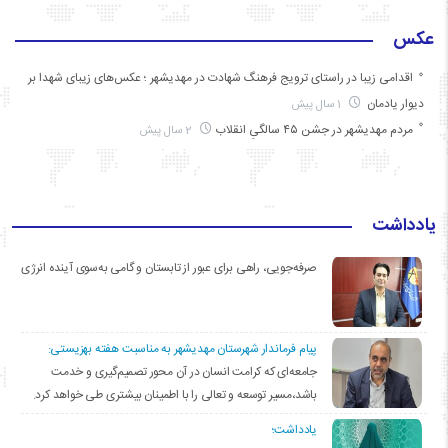
عکس
اقدامی زیبا در راستای ترویج فرهنگ شهادت در مهدیشهر ؛ عکس‌های زیبای شهدا بر
دیوار یادمان
1 سال پیش
مردم مهدیشهر در جشن ۴۵ سالگیِ انقلاب
2 سال پیش
یادداشت
صرفه‌جویی، راهی برای عبور از تابستان و گامی به‌سوی آینده انرژی
پیام فرماندار شهرستان مهدیشهر به مناسبت هفته بهزیستی:
جامعه‌ای که کرامت انسان در آن محور تصمیم‌گیری و خدمت
باشد،مسیر توسعه و تعالی را با اطمینان بیشتری طی خواهد کرد.
یادداشت؛