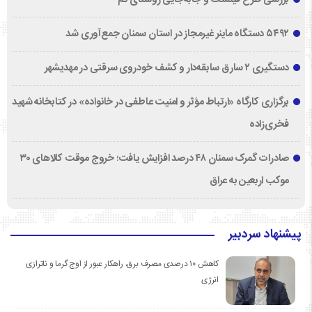
۵۴۹۲ دستگاه ماینر غیرمجاز در استان سمنان جمع‌آوری شد
دستگیری ۲ سارق سابقه‌دار و کشف خودروی سرقتی در مهدیشهر
برگزاری کارگاه «ارتباط مؤثر و امنیت عاطفی در خانواده» در کتابخانه شهید
فخری‌زاده
صادرات گمرک سمنان ۴۸ درصد افزایش یافت؛ خروج موقت کالاهای ۳۰
موکب اربعین به عراق
پیشنهاد سردبیر
کاهش ۱۰ درصدی مصرف برق، راهکار عبور از اوج گرما و ناترازی
انرژی