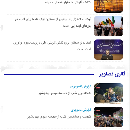
۱۵۲۰ مگاواتی با «قرار همدلی» مردم
ثبت‌نام ۹ هزار زائر اربعین از سمنان؛ اوج تقاضا برای اعزام در
روزهای ابتدایی است
استاندار: سمنان برای نقش‌آفرینی ملی در زیست‌بوم نوآوری
آماده است
گالری تصاویر
گزارش تصویری:
هفتادمین شب از حماسه مردم مهدیشهر
گزارش تصویری:
شصت و هشتمین شب از حماسه مردم مهدیشهر