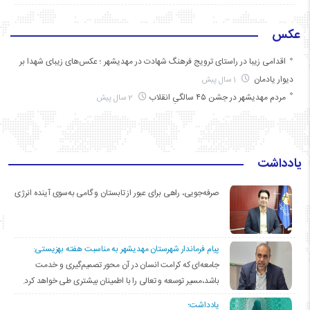
عکس
اقدامی زیبا در راستای ترویج فرهنگ شهادت در مهدیشهر ؛ عکس‌های زیبای شهدا بر
دیوار یادمان
1 سال پیش
مردم مهدیشهر در جشن ۴۵ سالگیِ انقلاب
2 سال پیش
یادداشت
صرفه‌جویی، راهی برای عبور از تابستان و گامی به‌سوی آینده انرژی
پیام فرماندار شهرستان مهدیشهر به مناسبت هفته بهزیستی:
جامعه‌ای که کرامت انسان در آن محور تصمیم‌گیری و خدمت
باشد،مسیر توسعه و تعالی را با اطمینان بیشتری طی خواهد کرد.
یادداشت؛