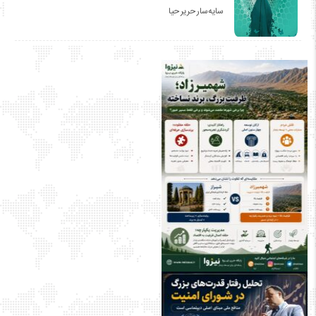
سایه‌سار حریر حیا