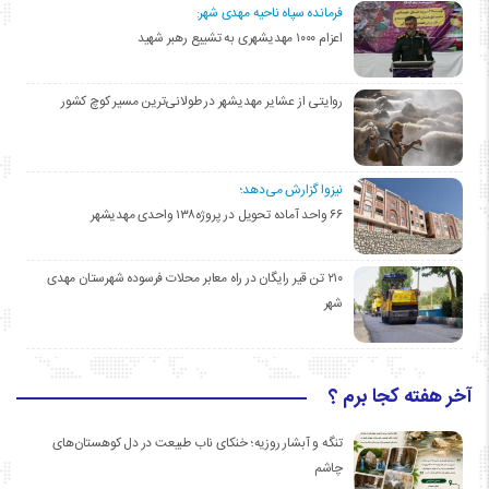
فرمانده سپاه ناحیه مهدی شهر:
اعزام ۱۰۰۰ مهدیشهری به تشییع رهبر شهید
روایتی از عشایر مهدیشهر در طولانی‌ترین مسیر کوچ کشور
نیزوا گزارش می‌دهد؛
۶۶ واحد آماده تحویل در پروژه۱۳۸ واحدی مهدیشهر
۲۱۰ تن قیر رایگان در راه معابر محلات فرسوده شهرستان مهدی
شهر
آخر هفته کجا برم ؟
تنگه و آبشار روزیه؛ خنکای ناب طبیعت در دل کوهستان‌های
چاشم