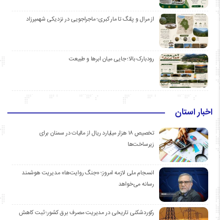
از مرال و پلنگ تا مار کبری؛ ماجراجویی در نزدیکی شهمیرزاد
رودبارک بالا؛ جایی میان ابرها و طبیعت
اخبار استان
تخصیص ۱۸ هزار میلیارد ریال از مالیات در سمنان برای
زیرساخت‌ها
انسجام ملی لازمه امروز؛ «جنگ روایت‌ها» مدیریت هوشمند
رسانه می‌خواهد
رکوردشکنی تاریخی در مدیریت مصرف برق کشور؛ ثبت کاهش