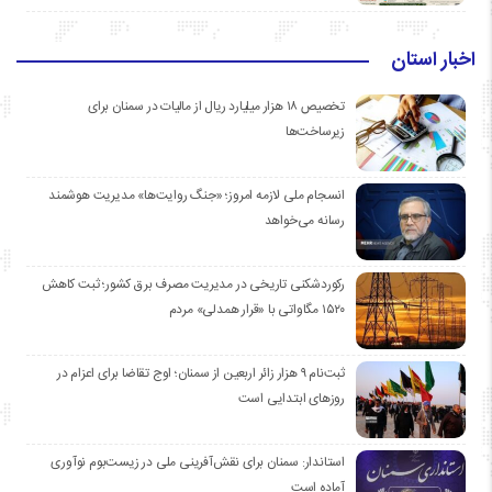
اخبار استان
تخصیص ۱۸ هزار میلیارد ریال از مالیات در سمنان برای
زیرساخت‌ها
انسجام ملی لازمه امروز؛ «جنگ روایت‌ها» مدیریت هوشمند
رسانه می‌خواهد
رکوردشکنی تاریخی در مدیریت مصرف برق کشور؛ ثبت کاهش
۱۵۲۰ مگاواتی با «قرار همدلی» مردم
ثبت‌نام ۹ هزار زائر اربعین از سمنان؛ اوج تقاضا برای اعزام در
روزهای ابتدایی است
استاندار: سمنان برای نقش‌آفرینی ملی در زیست‌بوم نوآوری
آماده است