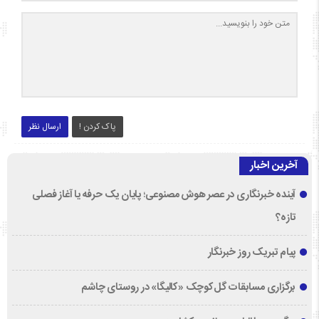
پاک کردن !
ارسال نظر
آخرین اخبار
آینده خبرنگاری در عصر هوش مصنوعی؛ پایان یک حرفه یا آغاز فصلی
تازه؟
پیام تبریک روز خبرنگار
برگزاری مسابقات گل‌کوچک «کالیگا» در روستای چاشم