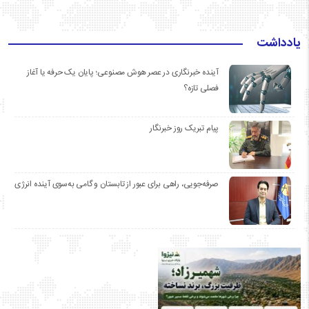
یادداشت
آینده خبرنگاری در عصر هوش مصنوعی؛ پایان یک حرفه یا آغاز
فصلی تازه؟
پیام تبریک روز خبرنگار
صرفه‌جویی، راهی برای عبور از تابستان و گامی به‌سوی آینده انرژی