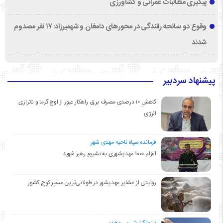
پیگیری مطالبات عمرانی و کشاورزی
وقوع دو سانحه رانندگی در محورهای دامغان و شهمیرزاد؛ ۱۷ نفر مصدوم
شدند
پیشنهاد سردبیر
کاهش ۱۰ درصدی مصرف برق، راهکار عبور از اوج گرما و ناترازی
انرژی
فرمانده سپاه ناحیه مهدی شهر:
اعزام ۱۰۰۰ مهدیشهری به تشییع رهبر شهید
روایتی از عشایر مهدیشهر در طولانی‌ترین مسیر کوچ کشور
نیزوا گزارش می‌دهد؛