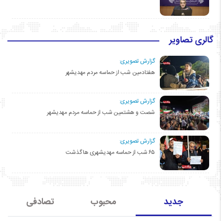
گالری تصاویر
گزارش تصویری:
هفتادمین شب از حماسه مردم مهدیشهر
گزارش تصویری:
شصت و هشتمین شب از حماسه مردم مهدیشهر
گزارش تصویری:
۶۵ شب از حماسه مهدیشهری ها گذشت
جدید
محبوب
تصادفی