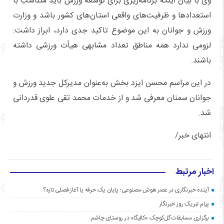
وی با بیان اینکه برنامه‌ریزی برای توسعه ورزش باید متناسب با
استعدادها و ظرفیت‌های واقعی استان‌های کشور باشد و وزارت
ورزش و جوانان به این موضوع تاکید جدی دارد، ابراز داشت:
لزومی ندارد همه مناطق تعداد مشابهی هیأت ورزشی داشته
باشند.
در این مراسم محسن ایزد بخش به‌عنوان مدیرکل جدید ورزش و
جوانان سمنان معرفی شد و از خدمات محمد تقی علوی قدردانی
شد.
انتهای خبر/
اخبار مرتبط
آینده خبرنگاری در عصر هوش مصنوعی؛ پایان یک حرفه یا آغاز فصلی تازه؟
پیام تبریک روز خبرنگار
برگزاری مسابقات گل‌کوچک «کالیگا» در روستای چاشم