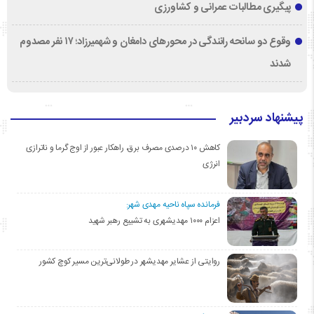
پیگیری مطالبات عمرانی و کشاورزی
وقوع دو سانحه رانندگی در محورهای دامغان و شهمیرزاد؛ ۱۷ نفر مصدوم
شدند
پیشنهاد سردبیر
کاهش ۱۰ درصدی مصرف برق، راهکار عبور از اوج گرما و ناترازی
انرژی
فرمانده سپاه ناحیه مهدی شهر:
اعزام ۱۰۰۰ مهدیشهری به تشییع رهبر شهید
روایتی از عشایر مهدیشهر در طولانی‌ترین مسیر کوچ کشور