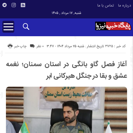
درباره ما
تماس با ما
شنبه, ۱۷ مرداد , ۱۴۰۵
کد خبر : 3725
تاریخ انتشار : شنبه ۲۵ مرداد ۱۴۰۴ - ۳:۴۷
۰ نظر
چاپ خبر
آغاز فصل گاو بانگی در استان سمنان؛ نغمه
عشق و بقا در جنگل هیرکانی ابر