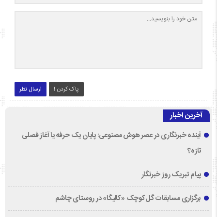
پاک کردن !
ارسال نظر
آخرین اخبار
آینده خبرنگاری در عصر هوش مصنوعی؛ پایان یک حرفه یا آغاز فصلی
تازه؟
پیام تبریک روز خبرنگار
برگزاری مسابقات گل‌کوچک «کالیگا» در روستای چاشم