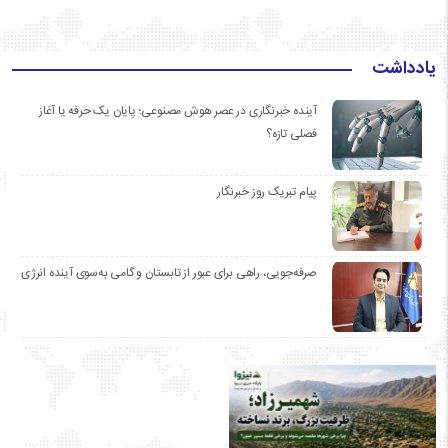
یادداشت
آینده خبرنگاری در عصر هوش مصنوعی؛ پایان یک حرفه یا آغاز
فصلی تازه؟
پیام تبریک روز خبرنگار
صرفه‌جویی، راهی برای عبور از تابستان و گامی به‌سوی آینده انرژی