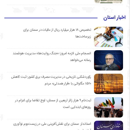
اخبار استان
تخصیص ۱۸ هزار میلیارد ریال از مالیات در سمنان برای
زیرساخت‌ها
انسجام ملی لازمه امروز؛ «جنگ روایت‌ها» مدیریت هوشمند
رسانه می‌خواهد
رکوردشکنی تاریخی در مدیریت مصرف برق کشور؛ ثبت کاهش
۱۵۲۰ مگاواتی با «قرار همدلی» مردم
ثبت‌نام ۹ هزار زائر اربعین از سمنان؛ اوج تقاضا برای اعزام در
روزهای ابتدایی است
استاندار: سمنان برای نقش‌آفرینی ملی در زیست‌بوم نوآوری