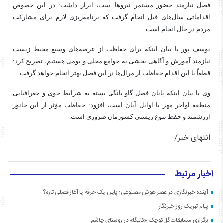
فصل نیازمند حضور مستمر نیروها است، ابراز داشت: در این خصوص
اقداماتی سال‌های قبل انجام گرفت که برنامه‌ریزی لازم برای مشارکت
مردم در حال انجام است.
یوسف پور با بیان اینکه برای حفاظت از عرصه‌های وسیع محیط زیست
نیازمند آموزش و آگاهی بخشی به جوامع محلی و بومی هستیم، تصریح کرد:
قطعاً با این اقدام حفاظت از مرال‌
ها
در این فصل بهتر انجام خواهد گرفت.
وی با بیان اینکه پایان فصل گاو بانگی بسته به شرایط جوی و جغرافیایی
منطقه اواخر مهر یا اوایل آبان است، افزود: حفاظت مؤثر از این جانور
ارزشمند و حفظ تنوع زیستی کشورمان ضروری است.
انتهای خبر/
اخبار مرتبط
آینده خبرنگاری در عصر هوش مصنوعی؛ پایان یک حرفه یا آغاز فصلی تازه؟
پیام تبریک روز خبرنگار
برگزاری مسابقات گل‌کوچک «کالیگا» در روستای چاشم