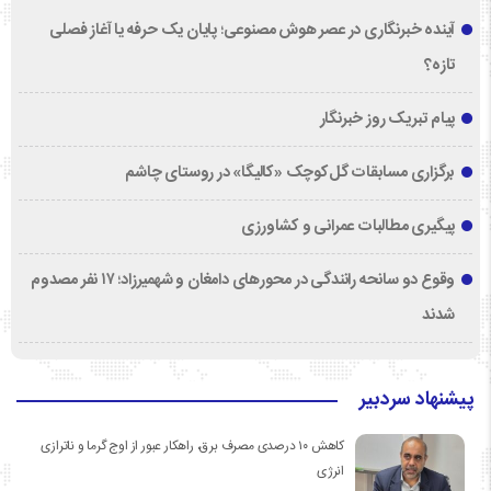
آینده خبرنگاری در عصر هوش مصنوعی؛ پایان یک حرفه یا آغاز فصلی
تازه؟
پیام تبریک روز خبرنگار
برگزاری مسابقات گل‌کوچک «کالیگا» در روستای چاشم
پیگیری مطالبات عمرانی و کشاورزی
وقوع دو سانحه رانندگی در محورهای دامغان و شهمیرزاد؛ ۱۷ نفر مصدوم
شدند
پیشنهاد سردبیر
کاهش ۱۰ درصدی مصرف برق، راهکار عبور از اوج گرما و ناترازی
انرژی