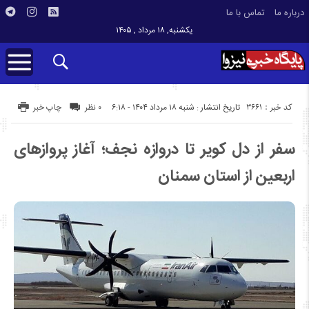
درباره ما
تماس با ما
یکشنبه, ۱۸ مرداد , ۱۴۰۵
کد خبر : 3661
تاریخ انتشار : شنبه ۱۸ مرداد ۱۴۰۴ - ۶:۱۸
۰ نظر
چاپ خبر
سفر از دل کویر تا دروازه نجف؛ آغاز پروازهای
اربعین از استان سمنان