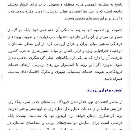
پاسخ به مطالبه عمومی مردم منطقه و تسهیل زیارت برای اقشار مختلف
جامعه است که در شرایط اقتصادی فعلی، به‌دنبال راه‌های مقرون‌به‌صرفه‌تر
و آسان‌تر برای سفرهای معنوی هستند.
اهمیت این تصمیم تنها به بعد مناسکی آن ختم نمی‌شود؛ بلکه در لایه‌ای
عمیق‌تر، می‌توان آن را در چارچوب «دیپلماسی زیارت» و تقویت پیوندهای
فرهنگی-مذهبی میان ایران و عراق ارزیابی کرد. از این منظر، سمنان با
موقعیت جغرافیایی ویژه و قرار داشتن در میانه مسیر شرق به غرب کشور،
ظرفیت آن را دارد که به یکی از پایگاه‌های اصلی گردشگری مذهبی تبدیل
شود؛ به‌ویژه اگر این روند با استمرار پروازهای زیارتی، ارتقای خدمات
فرودگاهی، تقویت خدمات پشتیبانی شهری و تدارک اقامتگاه‌های مناسب
همراه باشد.
اهمیت برقراری پروازها
از منظر اقتصادی نیز، فعال‌شدن فرودگاه به معنای جذب سرمایه‌گذاری،
افزایش تقاضا برای خدمات حمل‌ونقل، هتل‌داری، صنایع‌دستی و حتی تقویت
برند گردشگری استان خواهد بود. اربعین تنها یک مناسبت نیست؛ بلکه
فرصتی است برای نمایش توانمندی‌های بومی و منطقه‌ای سمنان در
خدمت‌رسانی، میزبانی و مدیریت زائران، که اگر به درستی برنامه‌ریزی