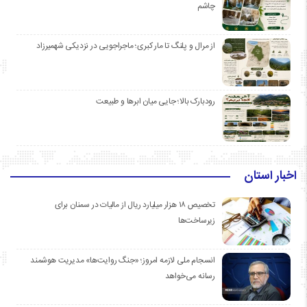
چاشم
از مرال و پلنگ تا مار کبری؛ ماجراجویی در نزدیکی شهمیرزاد
رودبارک بالا؛ جایی میان ابرها و طبیعت
اخبار استان
تخصیص ۱۸ هزار میلیارد ریال از مالیات در سمنان برای
زیرساخت‌ها
انسجام ملی لازمه امروز؛ «جنگ روایت‌ها» مدیریت هوشمند
رسانه می‌خواهد