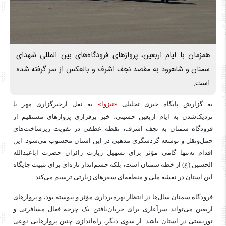
همزمان با ایام اربعین، پروازهای فرودگاه‌های بین المللی شهدای
سمنان و شاهرود به مقصد نجف اشرف و بالعکس از سر گرفته شده
است.
به گزارش پایگاه خبری تحلیلی
«نیزوا»
به نقل ازخبرگزاری مهر با
نزدیک‌شدن به ایام اربعین حسینی، خبر برقراری پروازهای مستقیم از
فرودگاه سمنان به نجف اشرف، نقطه عطفی در تقویت زیرساخت‌های
حمل‌ونقل و توسعه گردشگری مذهبی در این استان محسوب می‌شود. این
اقدام نه‌تنها گامی مؤثر برای تسهیل زیارت زائران حضرت اباعبدالله
الحسین (
ع)
از
خطه
سمنان است، بلکه چشم‌انداز تازه‌ای برای تثبیت جایگاه
این استان در نقشه ملی و منطقه‌ای سفرهای زیارتی ترسیم می‌کند.
فرودگاه سمنان سال‌ها در انتظار بهره‌برداری مؤثر و پیوسته بود، و پروازهای
اربعین می‌تواند سرآغازی برای جریان‌یافتن یک چرخه فعال مسافرتی و
توریستی در استان باشد. از سوی دیگر، راه‌اندازی چنین پروازهایی نوعی