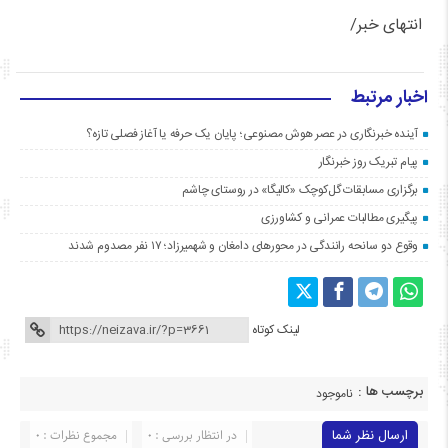
انتهای خبر/
اخبار مرتبط
آینده خبرنگاری در عصر هوش مصنوعی؛ پایان یک حرفه یا آغاز فصلی تازه؟
پیام تبریک روز خبرنگار
برگزاری مسابقات گل‌کوچک «کالیگا» در روستای چاشم
پیگیری مطالبات عمرانی و کشاورزی
وقوع دو سانحه رانندگی در محورهای دامغان و شهمیرزاد؛ ۱۷ نفر مصدوم شدند
لینک کوتاه
برچسب ها :
ناموجود
ارسال نظر شما
در انتظار بررسی : 0
مجموع نظرات : 0