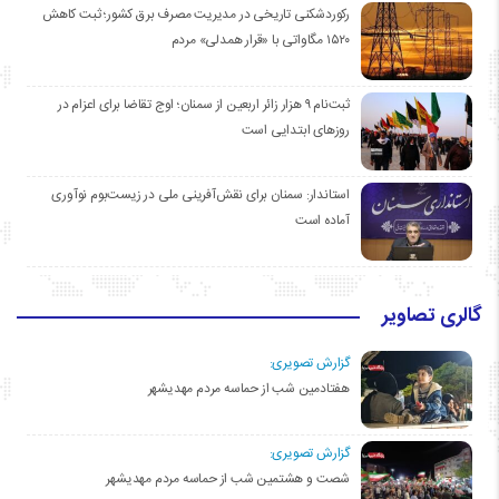
رکوردشکنی تاریخی در مدیریت مصرف برق کشور؛ ثبت کاهش
۱۵۲۰ مگاواتی با «قرار همدلی» مردم
ثبت‌نام ۹ هزار زائر اربعین از سمنان؛ اوج تقاضا برای اعزام در
روزهای ابتدایی است
استاندار: سمنان برای نقش‌آفرینی ملی در زیست‌بوم نوآوری
آماده است
گالری تصاویر
گزارش تصویری:
هفتادمین شب از حماسه مردم مهدیشهر
گزارش تصویری:
شصت و هشتمین شب از حماسه مردم مهدیشهر