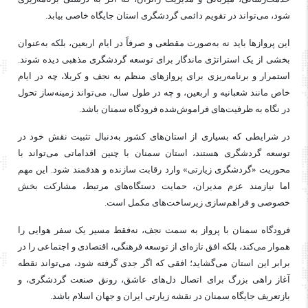
شود، می‌تواند در تقویم دائمی گردشگری استان جایگاه خاصی بیابد.
این پروازها باید نه به‌صورت مقطعی و صرفاً در ایام اربعین، بلکه به‌عنوان
بخشی از یک استراتژی ماندگار برای توسعه گردشگری مذهبی دیده شوند.
استمرار و برنامه‌ریزی برای پروازهای منظم به نجف و کربلا، چه در ایام
خاص مانند شعبانیه و اربعین، و چه در طول سال، می‌تواند زمینه‌ساز تحول
در نگاه به ظرفیت‌های فراموش‌شده فرودگاه سمنان باشد.
در شرایطی که بسیاری از استان‌های کشور به‌دنبال تثبیت نقش خود در
توسعه گردشگری هستند، استان سمنان با چنین اقداماتی می‌تواند با
محوریت «گردشگری زیارتی» وارد رقابت سازنده و هدفمند شود. این مهم
اما نیازمند عزم مدیران، حمایت دستگاه‌های مرتبط، مشارکت بخش
خصوصی و فراهم‌سازی زیرساخت‌های مکمل است.
فرودگاه سمنان با پرواز به سمت نجف، نه‌فقط مسیر یک سفر هوایی را
هموار می‌کند، بلکه افق تازه‌ای از توسعه فرهنگی، اقتصادی و اجتماعی را در
برابر این استان می‌گشاید؛ افقی که اگر جدی گرفته شود، می‌تواند نقطه
آغاز راهی بزرگ برای اتصال دل‌های عاشق، رونق صنعت گردشگری، و
بازتعریف جایگاه سمنان در نقشه زیارتی ایران و جهان اسلام باشد.