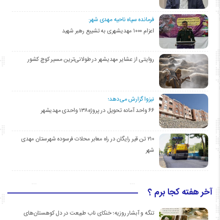
فرمانده سپاه ناحیه مهدی شهر:
اعزام ۱۰۰۰ مهدیشهری به تشییع رهبر شهید
روایتی از عشایر مهدیشهر در طولانی‌ترین مسیر کوچ کشور
نیزوا گزارش می‌دهد؛
۶۶ واحد آماده تحویل در پروژه۱۳۸ واحدی مهدیشهر
۲۱۰ تن قیر رایگان در راه معابر محلات فرسوده شهرستان مهدی
شهر
آخر هفته کجا برم ؟
تنگه و آبشار روزیه؛ خنکای ناب طبیعت در دل کوهستان‌های