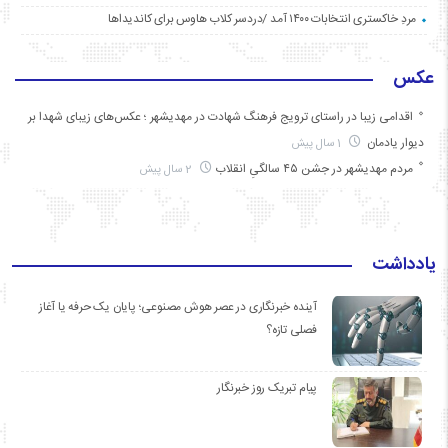
مردِ خاکستری انتخابات ۱۴۰۰ آمد /دردسر کلاب هاوس برای کاندیداها
عکس
اقدامی زیبا در راستای ترویج فرهنگ شهادت در مهدیشهر ؛ عکس‌های زیبای شهدا بر
دیوار یادمان
1 سال پیش
مردم مهدیشهر در جشن ۴۵ سالگیِ انقلاب
2 سال پیش
یادداشت
آینده خبرنگاری در عصر هوش مصنوعی؛ پایان یک حرفه یا آغاز
فصلی تازه؟
پیام تبریک روز خبرنگار