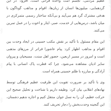
عظیم مردمی، تجسم امت واحده قرآنی است، افزود: در این
گردهمایی، میلیون‌ها انسان از زبان‌ها، اقوام و مذاهب گوناگون با
هدفی مشترک گرد هم می‌آیند و بی‌آنکه ساختار رسمی متمرکزی در
میان باشد، درس‌هایی از خدمت، صبر، ایثار و اخوت را در عمل تمرین
می‌کنند.
این مقام مسئول با تأکید بر نقش مکتب حسینی در ایجاد وحدت بین
اقوام و مذاهب اظهار کرد: پیام عاشورا فراتر از مرزهای مذهبی
است و امروز در مسیر اربعین، حضور اهل سنت، مسیحیان و پیروان
سایر ادیان مشاهده می‌شود، چرا که فطرت پاک انسانی با پیام
آزادگی و مبارزه با ظلم حسینی همراه است.
وی با تأکید بر ضرورت تقویت این ظرفیت عظیم فرهنگی توسط
نهادهای انقلابی بیان کرد: وظیفه داریم با شناخت و تحلیل صحیح این
حرکت عظیم، آن را به نسل جوان منتقل کنیم و اجازه ندهیم دشمنان،
این گنجینه وحدت‌بخش را دچار تحریف کنند.