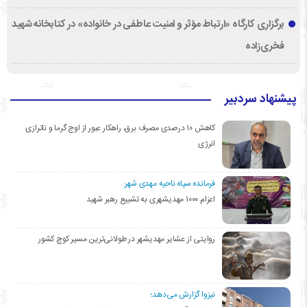
برگزاری کارگاه «ارتباط مؤثر و امنیت عاطفی در خانواده» در کتابخانه شهید
فخری‌زاده
پیشنهاد سردبیر
کاهش ۱۰ درصدی مصرف برق، راهکار عبور از اوج گرما و ناترازی
انرژی
فرمانده سپاه ناحیه مهدی شهر:
اعزام ۱۰۰۰ مهدیشهری به تشییع رهبر شهید
روایتی از عشایر مهدیشهر در طولانی‌ترین مسیر کوچ کشور
نیزوا گزارش می‌دهد؛