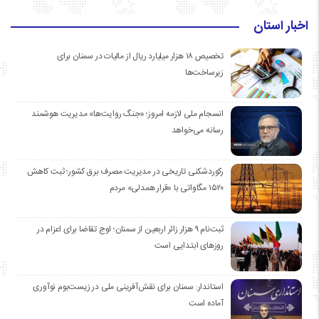
اخبار استان
تخصیص ۱۸ هزار میلیارد ریال از مالیات در سمنان برای
زیرساخت‌ها
انسجام ملی لازمه امروز؛ «جنگ روایت‌ها» مدیریت هوشمند
رسانه می‌خواهد
رکوردشکنی تاریخی در مدیریت مصرف برق کشور؛ ثبت کاهش
۱۵۲۰ مگاواتی با «قرار همدلی» مردم
ثبت‌نام ۹ هزار زائر اربعین از سمنان؛ اوج تقاضا برای اعزام در
روزهای ابتدایی است
استاندار: سمنان برای نقش‌آفرینی ملی در زیست‌بوم نوآوری
آماده است