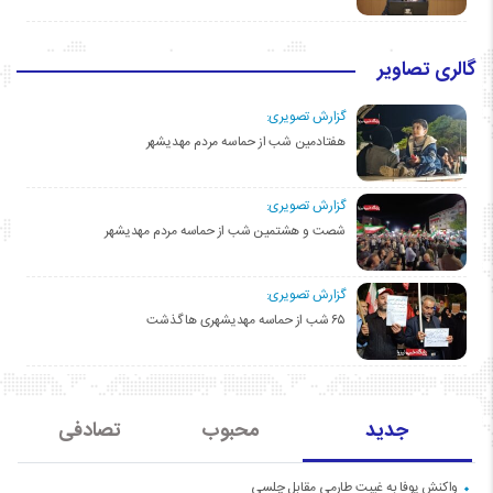
گالری تصاویر
گزارش تصویری:
هفتادمین شب از حماسه مردم مهدیشهر
گزارش تصویری:
شصت و هشتمین شب از حماسه مردم مهدیشهر
گزارش تصویری:
۶۵ شب از حماسه مهدیشهری ها گذشت
جدید
محبوب
تصادفی
واکنش یوفا به غیبت طارمی مقابل چلسی