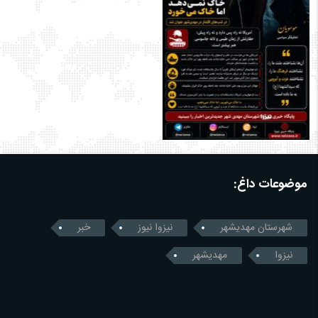
موضوعات داغ:
شهرستان مهدیشهر
نیزوا نیوز
خبر
نیزوا
مهدیشهر