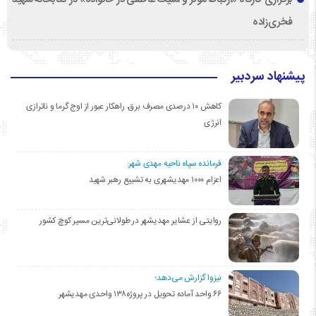
فخری‌زاده
پیشنهاد سردبیر
کاهش ۱۰ درصدی مصرف برق، راهکار عبور از اوج گرما و ناترازی
انرژی
فرمانده سپاه ناحیه مهدی شهر:
اعزام ۱۰۰۰ مهدیشهری به تشییع رهبر شهید
روایتی از عشایر مهدیشهر در طولانی‌ترین مسیر کوچ کشور
نیزوا گزارش می‌دهد؛
۶۶ واحد آماده تحویل در پروژه۱۳۸ واحدی مهدیشهر