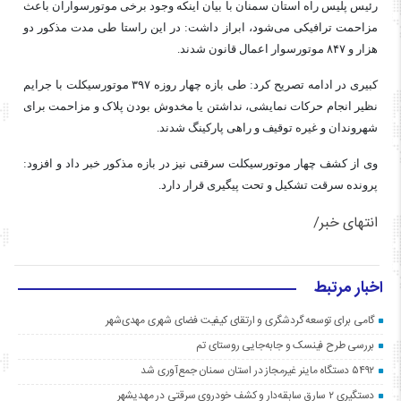
رئیس پلیس راه استان سمنان با بیان اینکه وجود برخی موتورسواران باعث
مزاحمت ترافیکی می‌شود، ابراز داشت: در این راستا طی مدت مذکور دو
هزار و ۸۴۷ موتورسوار اعمال قانون شدند.
کبیری در ادامه تصریح کرد: طی بازه چهار روزه ۳۹۷ موتورسیکلت با جرایم
نظیر انجام حرکات نمایشی، نداشتن یا مخدوش بودن پلاک و مزاحمت برای
شهروندان و غیره توقیف و راهی پارکینگ شدند.
وی از کشف چهار موتورسیکلت سرقتی نیز در بازه مذکور خبر داد و افزود:
پرونده سرقت تشکیل و تحت پیگیری قرار دارد.
انتهای خبر/
اخبار مرتبط
گامی برای توسعه گردشگری و ارتقای کیفیت فضای شهری مهدی‌شهر
بررسی طرح فینسک و جابه‌جایی روستای تم
۵۴۹۲ دستگاه ماینر غیرمجاز در استان سمنان جمع‌آوری شد
دستگیری ۲ سارق سابقه‌دار و کشف خودروی سرقتی در مهدیشهر