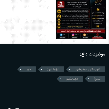
موضوعات داغ:
شهرستان مهدیشهر
نیزوا نیوز
خبر
نیزوا
مهدیشهر