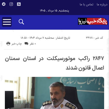
درباره ما
تماس با ما
پنجشنبه, ۱۵ مرداد , ۱۴۰۵
کد خبر : 3478
تاریخ انتشار : سه‌شنبه ۷ مرداد ۱۴۰۴ - ۱۸:۵۱
۰ نظر
چاپ خبر
۲۸۴۷ راکب موتورسیکلت در استان سمنان
اعمال قانون شدند