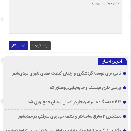
پاک کردن !
ارسال نظر
آخرین اخبار
گامی برای توسعه گردشگری و ارتقای کیفیت فضای شهری مهدی‌شهر
بررسی طرح فینسک و جابه‌جایی روستای تم
۵۴۹۲ دستگاه ماینر غیرمجاز در استان سمنان جمع‌آوری شد
دستگیری ۲ سارق سابقه‌دار و کشف خودروی سرقتی در مهدیشهر
برگزاری کارگاه «ارتباط مؤثر و امنیت عاطفی در خانواده» در کتابخانه شهید