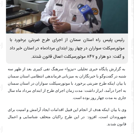
رئیس پلیس راه استان سمنان از اجرای طرح ضربتی برخورد با
موتورسیکلت سواران در چهار روز ابتدای مردادماه در استان خبر داد
و گفت: دو هزار و ۸۴۷ موتورسیکلت اعمال قانون شدند.
به گزارش پایگاه خبری تحلیلی «نیزوا» سرهنگ تقی کبیری بعد از ظهر سه
شنبه در گفت‌وگو با خبرنگاران به میزبانی فرماندهی انتظامی استان سمنان
با بیان اینکه طرح ضربتی برخورد با موتورسیکلت سواران در استان سمنان
به اجرا درآمد، ابراز داشت: مدت زمان اجرای طرح از ابتدای مرداد ماه سال
جاری به مدت چهار روز بوده است.
وی با بیان اینکه هدف از انجام این قبیل اقدامات ایجاد آرامش و امنیت برای
شهروندان است، افزود: در این طرح راکبان متخلف شناسایی و اعمال
قانون شدند.