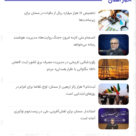
اخبار استان
تخصیص ۱۸ هزار میلیارد ریال از مالیات در سمنان برای
زیرساخت‌ها
انسجام ملی لازمه امروز؛ «جنگ روایت‌ها» مدیریت هوشمند
رسانه می‌خواهد
رکوردشکنی تاریخی در مدیریت مصرف برق کشور؛ ثبت کاهش
۱۵۲۰ مگاواتی با «قرار همدلی» مردم
ثبت‌نام ۹ هزار زائر اربعین از سمنان؛ اوج تقاضا برای اعزام در
روزهای ابتدایی است
استاندار: سمنان برای نقش‌آفرینی ملی در زیست‌بوم نوآوری
آماده است