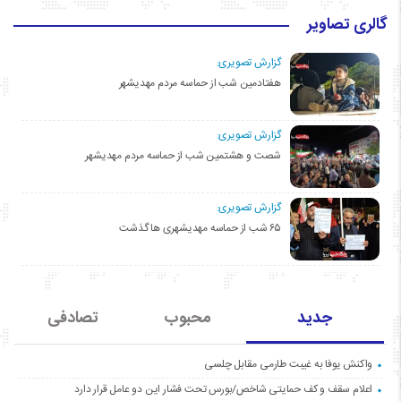
گالری تصاویر
گزارش تصویری:
هفتادمین شب از حماسه مردم مهدیشهر
گزارش تصویری:
شصت و هشتمین شب از حماسه مردم مهدیشهر
گزارش تصویری:
۶۵ شب از حماسه مهدیشهری ها گذشت
جدید
محبوب
تصادفی
واکنش یوفا به غیبت طارمی مقابل چلسی
اعلام سقف و کف حمایتی شاخص/بورس تحت فشار این دو عامل قرار دارد