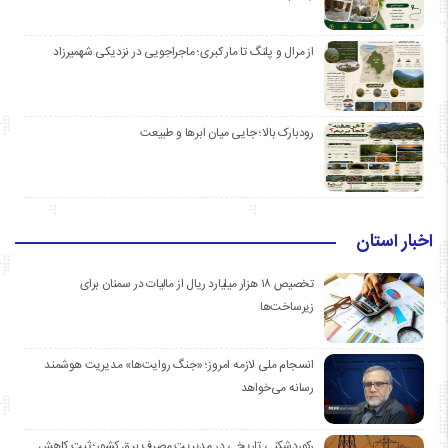
از مرال و پلنگ تا مار کبری؛ ماجراجویی در نزدیکی شهمیرزاد
رودبارک بالا؛ جایی میان ابرها و طبیعت
اخبار استان
تخصیص ۱۸ هزار میلیارد ریال از مالیات در سمنان برای
زیرساخت‌ها
انسجام ملی لازمه امروز؛ «جنگ روایت‌ها» مدیریت هوشمند
رسانه می‌خواهد
رکوردشکنی تاریخی در مدیریت مصرف برق کشور؛ ثبت کاهش