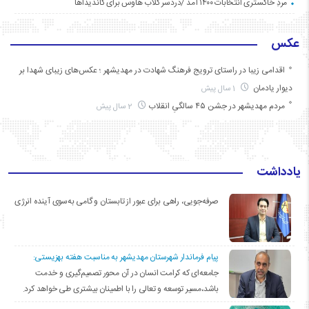
مردِ خاکستری انتخابات ۱۴۰۰ آمد /دردسر کلاب هاوس برای کاندیداها
عکس
اقدامی زیبا در راستای ترویج فرهنگ شهادت در مهدیشهر ؛ عکس‌های زیبای شهدا بر
دیوار یادمان
1 سال پیش
مردم مهدیشهر در جشن ۴۵ سالگیِ انقلاب
2 سال پیش
یادداشت
صرفه‌جویی، راهی برای عبور از تابستان و گامی به‌سوی آینده انرژی
پیام فرماندار شهرستان مهدیشهر به مناسبت هفته بهزیستی:
جامعه‌ای که کرامت انسان در آن محور تصمیم‌گیری و خدمت
باشد،مسیر توسعه و تعالی را با اطمینان بیشتری طی خواهد کرد.