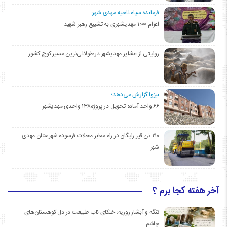
فرمانده سپاه ناحیه مهدی شهر:
اعزام ۱۰۰۰ مهدیشهری به تشییع رهبر شهید
روایتی از عشایر مهدیشهر در طولانی‌ترین مسیر کوچ کشور
نیزوا گزارش می‌دهد؛
۶۶ واحد آماده تحویل در پروژه۱۳۸ واحدی مهدیشهر
۲۱۰ تن قیر رایگان در راه معابر محلات فرسوده شهرستان مهدی
شهر
آخر هفته کجا برم ؟
تنگه و آبشار روزیه؛ خنکای ناب طبیعت در دل کوهستان‌های
چاشم