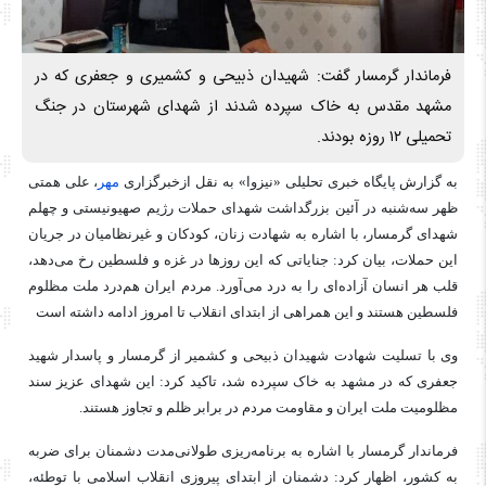
فرماندار گرمسار گفت: شهیدان ذبیحی و کشمیری و جعفری که در
مشهد مقدس به خاک سپرده شدند از شهدای شهرستان در جنگ
تحمیلی ۱۲ روزه بودند.
به گزارش پایگاه خبری تحلیلی «نیزوا» به نقل ازخبرگزاری
مهر
، علی همتی
ظهر سه‌شنبه در آئین بزرگداشت شهدای حملات رژیم صهیونیستی و چهلم
شهدای گرمسار، با اشاره به شهادت زنان، کودکان و غیرنظامیان در جریان
این حملات، بیان کرد: جنایاتی که این روزها در غزه و فلسطین رخ می‌دهد،
قلب هر انسان آزاده‌ای را به درد می‌آورد. مردم ایران هم‌درد ملت مظلوم
فلسطین هستند و این همراهی از ابتدای انقلاب تا امروز ادامه داشته است
وی با تسلیت شهادت شهیدان ذبیحی و کشمیر از گرمسار و پاسدار شهید
جعفری که در مشهد به خاک سپرده شد، تاکید کرد: این شهدای عزیز سند
مظلومیت ملت ایران و مقاومت مردم در برابر ظلم و تجاوز هستند.
فرماندار گرمسار با اشاره به برنامه‌ریزی طولانی‌مدت دشمنان برای ضربه
به کشور، اظهار کرد: دشمنان از ابتدای پیروزی انقلاب اسلامی با توطئه،