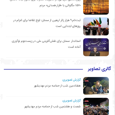
۱۵۲۰ مگاواتی با «قرار همدلی» مردم
ثبت‌نام ۹ هزار زائر اربعین از سمنان؛ اوج تقاضا برای اعزام در
روزهای ابتدایی است
استاندار: سمنان برای نقش‌آفرینی ملی در زیست‌بوم نوآوری
آماده است
گالری تصاویر
گزارش تصویری:
هفتادمین شب از حماسه مردم مهدیشهر
گزارش تصویری:
شصت و هشتمین شب از حماسه مردم مهدیشهر