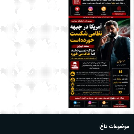
موضوعات داغ: