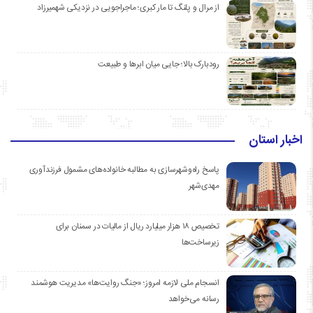
از مرال و پلنگ تا مار کبری؛ ماجراجویی در نزدیکی شهمیرزاد
رودبارک بالا؛ جایی میان ابرها و طبیعت
اخبار استان
پاسخ راه‌وشهرسازی به مطالبه خانواده‌های مشمول فرزندآوری
مهدی‌شهر
تخصیص ۱۸ هزار میلیارد ریال از مالیات در سمنان برای
زیرساخت‌ها
انسجام ملی لازمه امروز؛ «جنگ روایت‌ها» مدیریت هوشمند
رسانه می‌خواهد