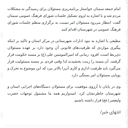
امام جمعه سمنان خواستار برنامه‌ریزی مسئولان برای رسیدگی به مشکلات
مردم شد و با اشاره به لزوم تشکیل جلسات شورای فرهنگ عمومی سمنان
گفت: انتظار می‌رود مسئولان امر نسبت به برگزاری منظم جلسات شورای
فرهنگ عمومی در شهرستان اقدام کنند.
مطیعی با اشاره به نبود ادارات شهرستانی در مرکز استان و تاکید بر اینکه
پیگیری مواردی که ظرفیت‌های قانونی آن وجود دارد بر عهده مسئولان
ذی‌ربط است، افزود: زمانی که امیرالمومنین علی (
ع)
بر مسند حکومت قرار
گرفتند، آن مسند را زینت بخشیدند لذا وقتی فردی بر مسند مسئولیت قرار
می‌گیرد باید ظرفیت اداری و کاری آن‌را بالاتر ببرد که این موضوع به تحرک و
پویایی مسئولان امر بستگی دارد.
وی در پایان با آرزوی موفقیت برای مسئولان دستگاه‌های اجرایی استان و
شهرستان خاطرنشان کرد: امیدواریم همه ما مشمول توجهات حضرت
ولیعصر (
عج
) قرار داشته باشیم.
انتهای خبر/