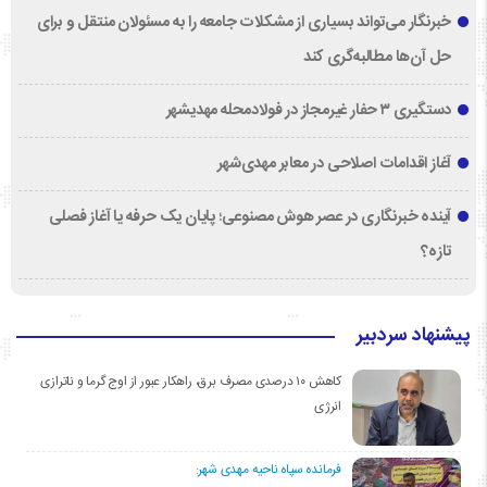
خبرنگار می‌تواند بسیاری از مشکلات جامعه را به مسئولان منتقل و برای
حل آن‌ها مطالبه‌گری کند
دستگیری ۳ حفار غیرمجاز در فولادمحله مهدیشهر
آغاز اقدامات اصلاحی در معابر مهدی‌شهر
آینده خبرنگاری در عصر هوش مصنوعی؛ پایان یک حرفه یا آغاز فصلی
تازه؟
پیشنهاد سردبیر
کاهش ۱۰ درصدی مصرف برق، راهکار عبور از اوج گرما و ناترازی
انرژی
فرمانده سپاه ناحیه مهدی شهر: