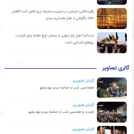
رکوردشکنی تاریخی در مدیریت مصرف برق کشور؛ ثبت کاهش
۱۵۲۰ مگاواتی با «قرار همدلی» مردم
ثبت‌نام ۹ هزار زائر اربعین از سمنان؛ اوج تقاضا برای اعزام در
روزهای ابتدایی است
گالری تصاویر
گزارش تصویری:
هفتادمین شب از حماسه مردم مهدیشهر
گزارش تصویری:
شصت و هشتمین شب از حماسه مردم مهدیشهر
گزارش تصویری: