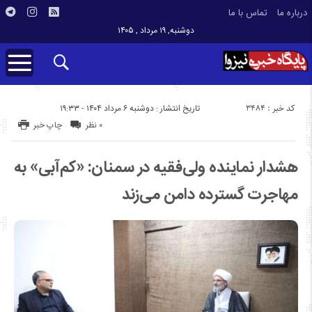
درباره ما
تماس با ما
دوشنبه, ۱۹ مرداد , ۱۴۰۵
کد خبر : 3484
تاریخ انتشار : دوشنبه ۶ مرداد ۱۴۰۴ - ۱۹:۳۳
۰ نظر
چاپ خبر
هشدار نماینده ولی‌فقیه در سمنان: «کم‌آبی» به
مهاجرت گسترده دامن می‌زند