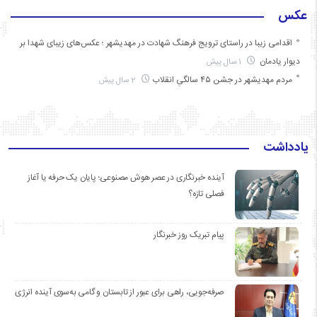
عکس
اقدامی زیبا در راستای ترویج فرهنگ شهادت در مهدیشهر ؛ عکس‌های زیبای شهدا بر
دیوار یادمان
1 سال پیش
مردم مهدیشهر در جشن ۴۵ سالگیِ انقلاب
2 سال پیش
یادداشت
آینده خبرنگاری در عصر هوش مصنوعی؛ پایان یک حرفه یا آغاز
فصلی تازه؟
پیام تبریک روز خبرنگار
صرفه‌جویی، راهی برای عبور از تابستان و گامی به‌سوی آینده انرژی