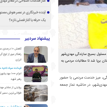
آغاز اقدامات اصلاحی در معابر مهدی
آینده خبرنگاری در عصر هوش مصنوع
یک حرفه یا آغاز فصلی تازه؟
پیشنهاد سردبیر
کاهش ۱۰ درصد
 مسئول بسیج سازندگی مهدی‌شهر
راهکار عبور از اوج گرم
انرژی
ان برپا شد تا مطالبات مردمی به
فرمانده سپاه ناحیه 
اعزام ۱۰۰۰ مهد
گی، میز خدمت مردمی با حضور
رهبر شهید
دی‌شهر، در حاشیه نماز جمعه
روایتی از عشایر مهد
طولانی‌ترین مسیر ک
نیزوا گزارش می‌دهد؛