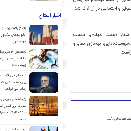
قوقی و اجتماعی در آن ارائه شد.
اخبار استان
پاسخ راه‌وشهرسازی ب
ا شعار «همت جهادی، خدمت
خانواده‌های مشمول 
مهدی‌شهر
حرومیت‌زدایی، بهسازی معابر و
راست.
تخصیص ۱۸ هزار
مالیات در سمنان برای
زیرساخت‌ها
انسجام ملی لازمه ا
روایت‌ها» مدیریت 
رسانه می‌خواهد
رکوردشکنی تاریخی 
مصرف برق کشور؛ ث
۱۵۲۰ مگاواتی با «
ها مطالبه‌گری کند
مردم
ثبت‌نام ۹ هزار زائ