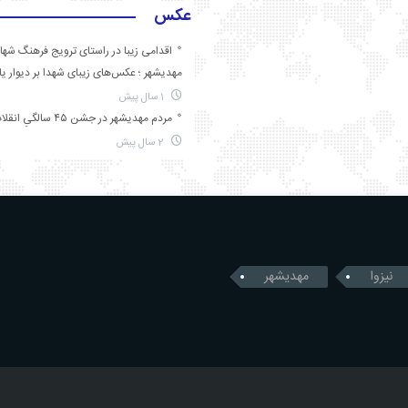
عکس
اقدامی زیبا در راستای ترویج فرهنگ شها
مهدیشهر ؛ عکس‌های زیبای شهدا بر دیوار ی
1 سال پیش
مردم مهدیشهر در جشن ۴۵ سالگیِ انقلاب
2 سال پیش
نیزوا
مهدیشهر