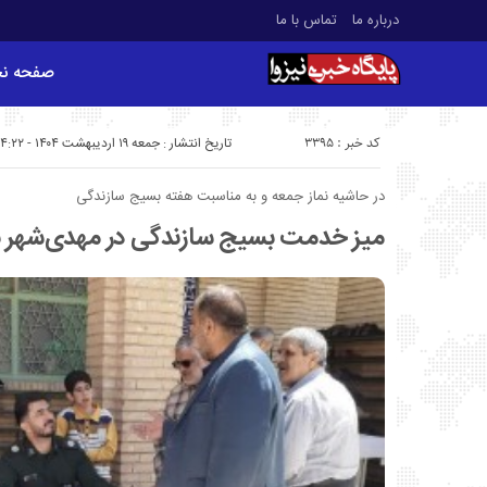
درباره ما
تماس با ما
صفحه ن
کد خبر : 3395
تاریخ انتشار : جمعه ۱۹ اردیبهشت ۱۴۰۴ - ۱۴:۲۲
در حاشیه نماز جمعه و به مناسبت هفته بسیج سازندگی
میز خدمت بسیج سازندگی در مهدی‌شهر بر