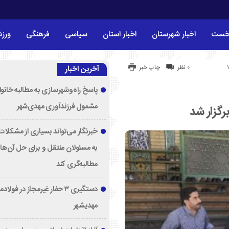
خست
اخبار شهرستان
اخبار استان
سیاسی
فرهنگی
ورز
۰ نظر
چاپ خبر
آخرین اخبار
پاسخ راه‌وشهرسازی به مطالبه خانوا
مشمول فرزندآوری مهدی‌شهر
گزار شد
خبرنگار می‌تواند بسیاری از مشکلات 
به مسئولان منتقل و برای حل آن‌ها
مطالبه‌گری کند
دستگیری ۳ حفار غیرمجاز در فولا
مهدیشهر