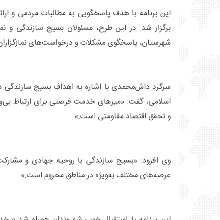
این برنامه با هدف پاسخگویی به مطالبات مردمی و ارا
برگزار شد. در این طرح، مسئولان بسیج سازندگی و نم
شهرستان، پاسخگوی مشکلات و درخواست‌های نمازگزاران 
سرگرد داش‌محمدی با اشاره به اهداف بسیج سازندگی در
اسلامی، گفت: «میزهای خدمت فرصتی برای ارتباط بی‌واس
و تحقق اقتصاد مقاومتی است.»
وی افزود: «بسیج سازندگی با روحیه جهادی و مشارکت
عرصه‌های مختلف به‌ویژه در مناطق محروم است.»
این برنامه با استقبال خوب شهروندان همراه شد و خدم