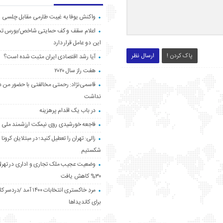
واکنش یوفا به غیبت طارمی مقابل چلسی
اعلام سقف و کف حمایتی شاخص/بورس ت
این دو عامل قرار دارد
پاک کردن !
ارسال نظر
آیا رشد اقتصادی ایران مثبت شده است؟
هفت راز سال ۲۰۲۰
قاسمی‌نژاد: رحمتی مخالفتی با حضور من د
نداشت
در باب یک اقدام پرهزینه
فاجعه خورشیدی روی نیمکت ارزشمند ملی
زالی: تهران را تعطیل کنید؛ در مبتلایان کرونا 
شکستیم
وضعیت عجیب ملک تجاری و اداری در تهران
۳۰% کاهش یافت
مردِ خاکستری انتخابات ۱۴۰۰ آ
برای کاندیداها