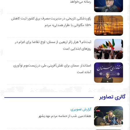
رسانه می‌خواهد
رکوردشکنی تاریخی در مدیریت مصرف برق کشور؛ ثبت کاهش
۱۵۲۰ مگاواتی با «قرار همدلی» مردم
ثبت‌نام ۹ هزار زائر اربعین از سمنان؛ اوج تقاضا برای اعزام در
روزهای ابتدایی است
استاندار: سمنان برای نقش‌آفرینی ملی در زیست‌بوم نوآوری
آماده است
گالری تصاویر
گزارش تصویری:
هفتادمین شب از حماسه مردم مهدیشهر