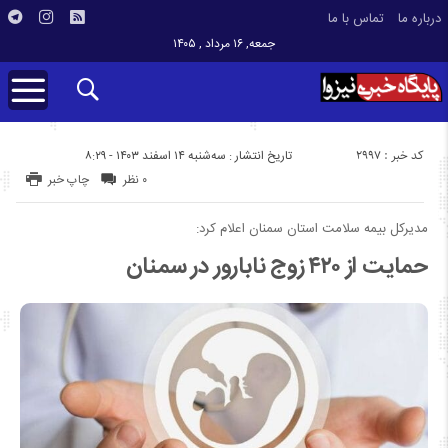
درباره ما
تماس با ما
جمعه, ۱۶ مرداد , ۱۴۰۵
کد خبر : 2997
تاریخ انتشار : سه‌شنبه ۱۴ اسفند ۱۴۰۳ - ۸:۲۹
۰ نظر
چاپ خبر
مدیرکل بیمه سلامت استان سمنان اعلام کرد:
حمایت از ۴۲۰ زوج نابارور در سمنان