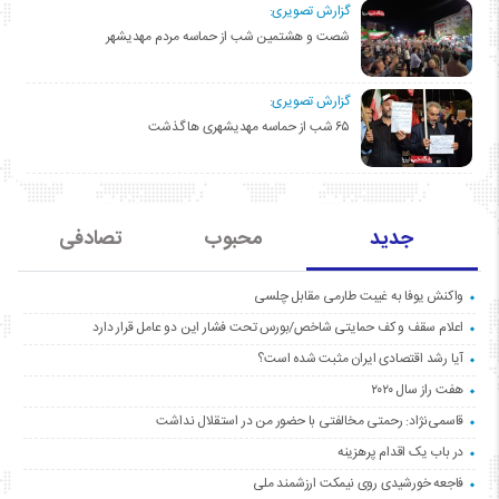
گزارش تصویری:
شصت و هشتمین شب از حماسه مردم مهدیشهر
گزارش تصویری:
۶۵ شب از حماسه مهدیشهری ها گذشت
جدید
محبوب
تصادفی
واکنش یوفا به غیبت طارمی مقابل چلسی
اعلام سقف و کف حمایتی شاخص/بورس تحت فشار این دو عامل قرار دارد
آیا رشد اقتصادی ایران مثبت شده است؟
هفت راز سال ۲۰۲۰
قاسمی‌نژاد: رحمتی مخالفتی با حضور من در استقلال نداشت
در باب یک اقدام پرهزینه
فاجعه خورشیدی روی نیمکت ارزشمند ملی