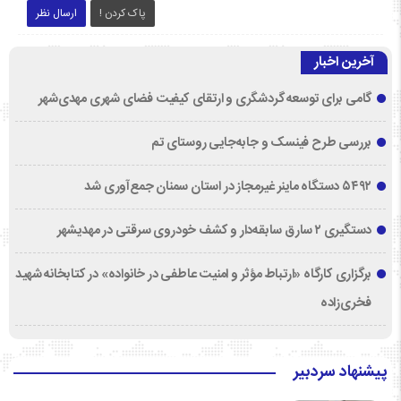
پاک کردن !
ارسال نظر
آخرین اخبار
گامی برای توسعه گردشگری و ارتقای کیفیت فضای شهری مهدی‌شهر
بررسی طرح فینسک و جابه‌جایی روستای تم
۵۴۹۲ دستگاه ماینر غیرمجاز در استان سمنان جمع‌آوری شد
دستگیری ۲ سارق سابقه‌دار و کشف خودروی سرقتی در مهدیشهر
برگزاری کارگاه «ارتباط مؤثر و امنیت عاطفی در خانواده» در کتابخانه شهید
فخری‌زاده
پیشنهاد سردبیر