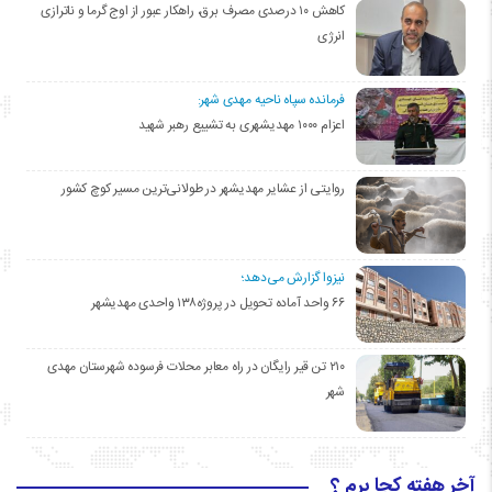
کاهش ۱۰ درصدی مصرف برق، راهکار عبور از اوج گرما و ناترازی
انرژی
فرمانده سپاه ناحیه مهدی شهر:
اعزام ۱۰۰۰ مهدیشهری به تشییع رهبر شهید
روایتی از عشایر مهدیشهر در طولانی‌ترین مسیر کوچ کشور
نیزوا گزارش می‌دهد؛
۶۶ واحد آماده تحویل در پروژه۱۳۸ واحدی مهدیشهر
۲۱۰ تن قیر رایگان در راه معابر محلات فرسوده شهرستان مهدی
شهر
آخر هفته کجا برم ؟