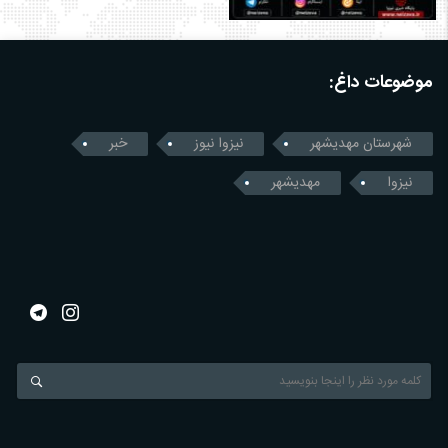
موضوعات داغ:
شهرستان مهدیشهر
نیزوا نیوز
خبر
نیزوا
مهدیشهر