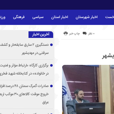
خست
اخبار شهرستان
اخبار استان
سیاسی
فرهنگی
ورز
۰ نظر
چاپ خبر
آخرین اخبار
دستگیری ۲ سارق سابقه‌دار و 
سرقتی در مهدیشهر
یشهر
برگزاری کارگاه «ارتباط مؤثر و امنی
در خانواده» در کتابخانه شهید فخری‌
صادرات گمرک سمنان ۸
خروج موقت کالاهای ۳۰ مو
عراق