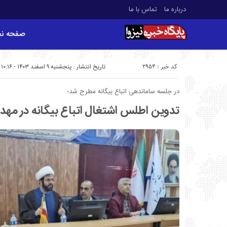
درباره ما
تماس با ما
صفحه ن
کد خبر : 2954
تاریخ انتشار : پنجشنبه ۹ اسفند ۱۴۰۳ - ۱۰:۱۶
در جلسه ساماندهی اتباع بیگانه مطرح شد؛
تدوین اطلس اشتغال اتباع بیگانه در مهد