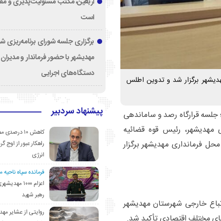
اربعین، مکتب مسئولیت‌پذیری و م
است
برگزاری جلسه شورای برنامه‌ریزی ش
مهدیشهر با حضور فرماندار و مدیران
دستگاه‌های اجرایی
مهدیشهر برگزار شد و تدوین اطلس
پیشنهاد سردبیر
جلسه قرارگاه رصد و ساماندهی
ی مهدیشهر، رئیس قوه قضائیه
کاهش ۱۰ درصد
حل فرمانداری مهدیشهر برگزار
راهکار عبور از اوج گرم
انرژی
فرمانده سپاه ناحیه 
اعزام ۱۰۰۰ مهد
رهبر شهید
باع خارجی شهرستان مهدیشهر
روایتی از عشایر مهد
ای مختلف اقتصادی تأکید شد.