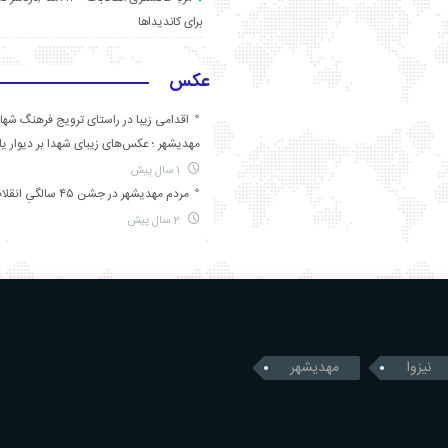
برای کاندیداها
عکس
اقدامی زیبا در راستای ترویج فرهنگ شها
مهدیشهر ؛ عکس‌های زیبای شهدا بر دیوار ی
1 سال پیش
مردم مهدیشهر در جشن ۴۵ سالگیِ انقلاب
2 سال پیش
نیزوا
مهدیشهر