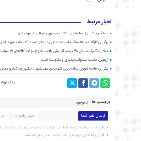
اخبار مرتبط
دستگیری ۲ سارق سابقه‌دار و کشف خودروی سرقتی در مهدیشهر
برگزاری کارگاه «ارتباط مؤثر و امنیت عاطفی در خانواده» در کتابخانه شهید فخری
صادرات گمرک سمنان ۴۸ درصد افزایش یافت؛ خروج موقت کالاهای ۳۰ موکب اربعین به عراق
اربعین، مکتب مسئولیت‌پذیری و مقاومت است
برگزاری جلسه شورای برنامه‌ریزی شهرستان مهدیشهر با حضور فرماندار و مدیرا
لینک کوتاه
برچسب ها :
ناموجود
ارسال نظر شما
انتشار یافته : ۰
در 
نظرات ارسال شده توسط شما، پس از تایید توسط مدیران سایت منتشر خ
نظراتی که حاوی تهمت یا افترا باشد منتشر نخواهد شد.