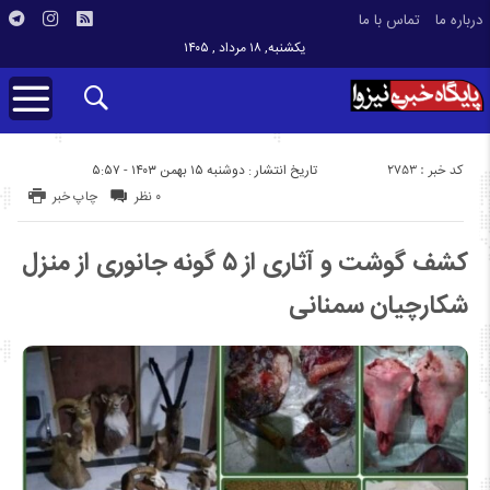
درباره ما
تماس با ما
یکشنبه, ۱۸ مرداد , ۱۴۰۵
کد خبر : 2753
تاریخ انتشار : دوشنبه ۱۵ بهمن ۱۴۰۳ - ۵:۵۷
۰ نظر
چاپ خبر
کشف گوشت و آثاری از ۵ گونه جانوری از منزل
شکارچیان سمنانی