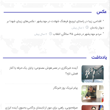
عکس
اقدامی زیبا در راستای ترویج فرهنگ شهادت در مهدیشهر ؛ عکس‌های زیبای شهدا بر
دیوار یادمان
1 سال پیش
مردم مهدیشهر در جشن ۴۵ سالگیِ انقلاب
2 سال پیش
یادداشت
آینده خبرنگاری در عصر هوش مصنوعی؛ پایان یک حرفه یا آغاز
فصلی تازه؟
پیام تبریک روز خبرنگار
صرفه‌جویی، راهی برای عبور از تابستان و گامی به‌سوی آینده انرژی