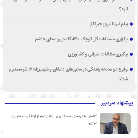
تازه؟
پیام تبریک روز خبرنگار
برگزاری مسابقات گل‌کوچک «کالیگا» در روستای چاشم
پیگیری مطالبات عمرانی و کشاورزی
وقوع دو سانحه رانندگی در محورهای دامغان و شهمیرزاد؛ ۱۷ نفر مصدوم
شدند
پیشنهاد سردبیر
کاهش ۱۰ درصدی مصرف برق، راهکار عبور از اوج گرما و ناترازی
انرژی