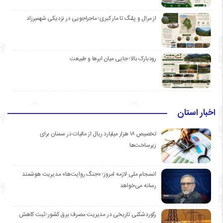
از مرال و پلنگ تا مار کبری؛ ماجراجویی در نزدیکی شهمیرزاد
رودبارک بالا؛ جایی میان ابرها و طبیعت
اخبار استان
تخصیص ۱۸ هزار میلیارد ریال از مالیات در سمنان برای
زیرساخت‌ها
انسجام ملی لازمه امروز؛ «جنگ روایت‌ها» مدیریت هوشمند
رسانه می‌خواهد
رکوردشکنی تاریخی در مدیریت مصرف برق کشور؛ ثبت کاهش