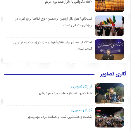
۱۵۲۰ مگاواتی با «قرار همدلی» مردم
ثبت‌نام ۹ هزار زائر اربعین از سمنان؛ اوج تقاضا برای اعزام در
روزهای ابتدایی است
استاندار: سمنان برای نقش‌آفرینی ملی در زیست‌بوم نوآوری
آماده است
گالری تصاویر
گزارش تصویری:
هفتادمین شب از حماسه مردم مهدیشهر
گزارش تصویری:
شصت و هشتمین شب از حماسه مردم مهدیشهر