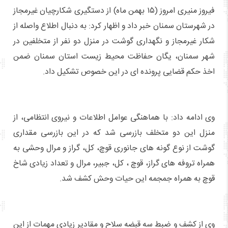
فیروز منیری امروز (۱۵ بهمن ماه) از دستگیری شکارچیان غیرمجاز
در شهرستان سمنان خبر داد و اظهار کرد: به دنبال اطلاع واصله از
شکار غیرمجاز و نگهداری گوشت در منزل دو نفر از متخلفین در
شهر سمنان، یگان حفاظت محیط زیست استان سمنان ضمن
اخذ حکم قضایی پرونده ای در این خصوص تشکیل داد.
وی ادامه داد: با هماهنگی عوامل اطلاعات و نیروی انتظامی، از
منزل این دو متخلف بازرسی شد که در این بازرسی مقداری
گوشت از نوع گونه های جانوری قوچ، کل، گراز و مرال وحشی به
همراه تروفه های گراز، قوچ ، کل، جبیر، مرال و تعداد زیادی شاخ
قوچ به همراه جمجمه این حیات وحش کشف شد.
وی از کشف و ضبط سه قبضه سلاح و مقادیر زیادی مهمات از این