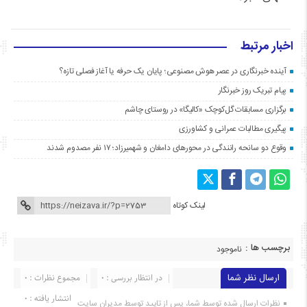
اخبار مرتبط
آینده خبرنگاری در عصر هوش مصنوعی؛ پایان یک حرفه یا آغاز فصلی تازه؟
پیام تبریک روز خبرنگار
برگزاری مسابقات گل‌کوچک «کالیگا» در روستای چاشم
پیگیری مطالبات عمرانی و کشاورزی
وقوع دو سانحه رانندگی در محورهای دامغان و شهمیرزاد؛ ۱۷ نفر مصدوم شدند
لینک کوتاه
برچسب ها :
ناموجود
ارسال نظر شما
در انتظار بررسی : 0
مجموع نظرات : 0
انتشار یافته : ۰
نظرات ارسال شده توسط شما، پس از تایید توسط مدیران سایت