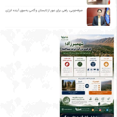
صرفه‌جویی، راهی برای عبور از تابستان و گامی به‌سوی آینده انرژی