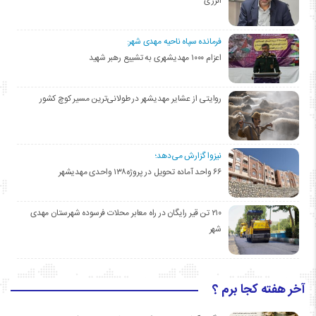
انرژی
فرمانده سپاه ناحیه مهدی شهر:
اعزام ۱۰۰۰ مهدیشهری به تشییع رهبر شهید
روایتی از عشایر مهدیشهر در طولانی‌ترین مسیر کوچ کشور
نیزوا گزارش می‌دهد؛
۶۶ واحد آماده تحویل در پروژه۱۳۸ واحدی مهدیشهر
۲۱۰ تن قیر رایگان در راه معابر محلات فرسوده شهرستان مهدی
شهر
آخر هفته کجا برم ؟