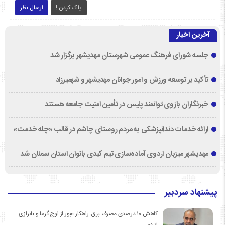
پاک کردن !
ارسال نظر
آخرین اخبار
جلسه شورای فرهنگ عمومی شهرستان مهدیشهر برگزار شد
تأکید بر توسعه ورزش و امور جوانان مهدیشهر و شهمیرزاد
خبرنگاران بازوی توانمند پلیس در تأمین امنیت جامعه هستند
ارائه خدمات دندانپزشکی به مردم روستای چاشم در قالب «چله خدمت»
مهدیشهر میزبان اردوی آماده‌سازی تیم کبدی بانوان استان سمنان شد
پیشنهاد سردبیر
کاهش ۱۰ درصدی مصرف برق، راهکار عبور از اوج گرما و ناترازی