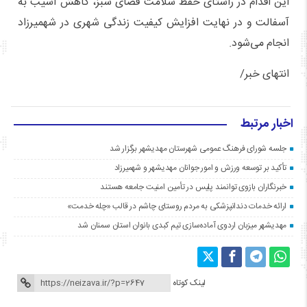
این اقدام در راستای حفظ سلامت فضای سبز، کاهش آسیب به
آسفالت و در نهایت افزایش کیفیت زندگی شهری در شهمیرزاد
انجام می‌شود.
انتهای خبر/
اخبار مرتبط
جلسه شورای فرهنگ عمومی شهرستان مهدیشهر برگزار شد
تأکید بر توسعه ورزش و امور جوانان مهدیشهر و شهمیرزاد
خبرنگاران بازوی توانمند پلیس در تأمین امنیت جامعه هستند
ارائه خدمات دندانپزشکی به مردم روستای چاشم در قالب «چله خدمت»
مهدیشهر میزبان اردوی آماده‌سازی تیم کبدی بانوان استان سمنان شد
لینک کوتاه