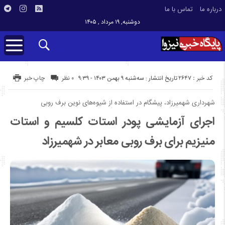
درباره ما
تماس با ما
دوشنبه, ۱۹ مرداد , ۱۴۰۵
کد خبر : 2647
تاریخ انتشار : سه‌شنبه ۹ بهمن ۱۴۰۳ - ۹:۳۹
۰ نظر
چاپ خبر
شهرداری شهمیرزاد، پیشگام در استفاده از شیوه‌های نوین برف روبی
اجرای آزمایشی پودر استات کلسیم و استات
منیزیم برای برف روبی معابر در شهمیرزاد