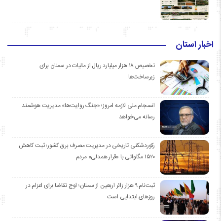
اخبار استان
تخصیص ۱۸ هزار میلیارد ریال از مالیات در سمنان برای
زیرساخت‌ها
انسجام ملی لازمه امروز؛ «جنگ روایت‌ها» مدیریت هوشمند
رسانه می‌خواهد
رکوردشکنی تاریخی در مدیریت مصرف برق کشور؛ ثبت کاهش
۱۵۲۰ مگاواتی با «قرار همدلی» مردم
ثبت‌نام ۹ هزار زائر اربعین از سمنان؛ اوج تقاضا برای اعزام در
روزهای ابتدایی است