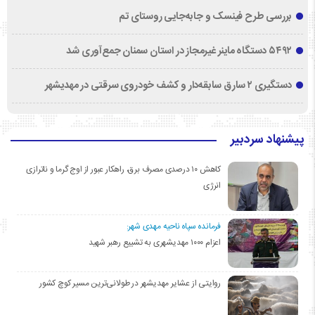
بررسی طرح فینسک و جابه‌جایی روستای تم
۵۴۹۲ دستگاه ماینر غیرمجاز در استان سمنان جمع‌آوری شد
دستگیری ۲ سارق سابقه‌دار و کشف خودروی سرقتی در مهدیشهر
پیشنهاد سردبیر
کاهش ۱۰ درصدی مصرف برق، راهکار عبور از اوج گرما و ناترازی
انرژی
فرمانده سپاه ناحیه مهدی شهر:
اعزام ۱۰۰۰ مهدیشهری به تشییع رهبر شهید
روایتی از عشایر مهدیشهر در طولانی‌ترین مسیر کوچ کشور