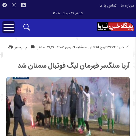
درباره ما
تماس با ما
شنبه, ۱۷ مرداد , ۱۴۰۵
کد خبر : 2672
تاریخ انتشار : سه‌شنبه ۹ بهمن ۱۴۰۳ - ۲۱:۲۱
۰ نظر
چاپ خبر
آریا سنگسر قهرمان لیگ فوتبال سمنان شد