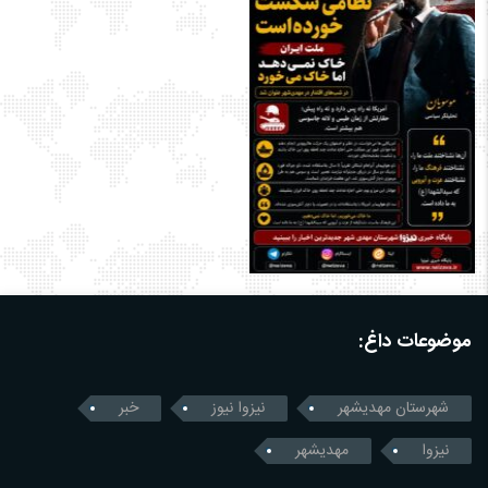
موضوعات داغ:
شهرستان مهدیشهر
نیزوا نیوز
خبر
نیزوا
مهدیشهر