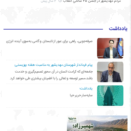
مردم مهدیشهر در جشن ۴۵ سالگیِ انقلاب
2 سال پیش
یادداشت
صرفه‌جویی، راهی برای عبور از تابستان و گامی به‌سوی آینده انرژی
پیام فرماندار شهرستان مهدیشهر به مناسبت هفته بهزیستی:
جامعه‌ای که کرامت انسان در آن محور تصمیم‌گیری و خدمت
باشد،مسیر توسعه و تعالی را با اطمینان بیشتری طی خواهد کرد.
یادداشت؛
سایه‌سار حریر حیا