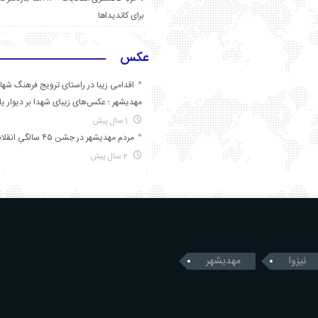
برای کاندیداها
عکس
اقدامی زیبا در راستای ترویج فرهنگ شها
مهدیشهر ؛ عکس‌های زیبای شهدا بر دیوار ی
1 سال پیش
مردم مهدیشهر در جشن ۴۵ سالگیِ انقلاب
2 سال پیش
نیزوا
مهدیشهر