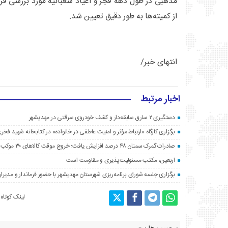
مذهبی در طول دهه فجر و اعیاد شعبانیه مورد بررسی قر
از کمیته‌ها به طور دقیق تعیین شد.
انتهای خبر/
اخبار مرتبط
دستگیری ۲ سارق سابقه‌دار و کشف خودروی سرقتی در مهدیشهر
برگزاری کارگاه «ارتباط مؤثر و امنیت عاطفی در خانواده» در کتابخانه شهید فخری
صادرات گمرک سمنان ۴۸ درصد افزایش یافت؛ خروج موقت کالاهای ۳۰ موکب اربعین به عراق
اربعین، مکتب مسئولیت‌پذیری و مقاومت است
برگزاری جلسه شورای برنامه‌ریزی شهرستان مهدیشهر با حضور فرماندار و مدیرا
لینک کوتاه