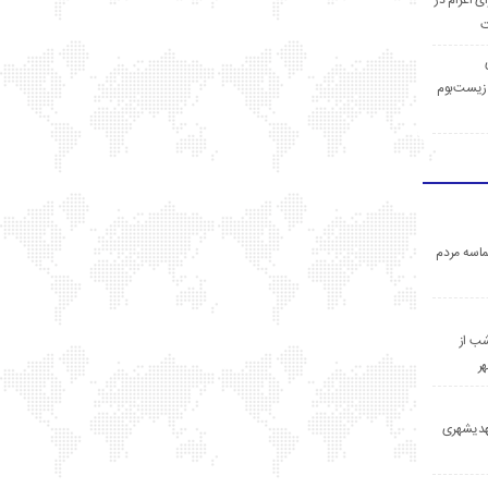
ی اعزام در
ت
زیست‌بوم
اسه مردم
ب از
ر
مهدیشهری