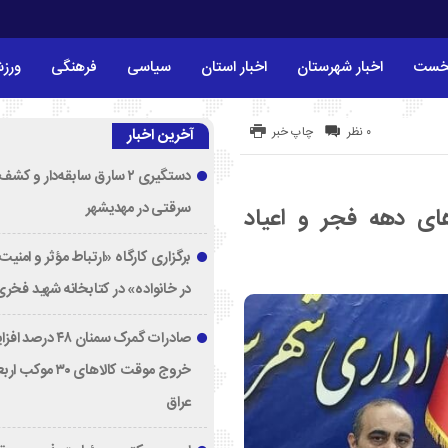
خست
اخبار شهرستان
اخبار استان
سیاسی
فرهنگی
ورز
۰ نظر
چاپ خبر
آخرین اخبار
دستگیری ۲ سارق سابقه‌دار و 
سرقتی در مهدیشهر
های دهه فجر و اعیاد
برگزاری کارگاه «ارتباط مؤثر و امنی
در خانواده» در کتابخانه شهید فخری‌
صادرات گمرک سمنان ۸
خروج موقت کالاهای ۳۰ مو
عراق