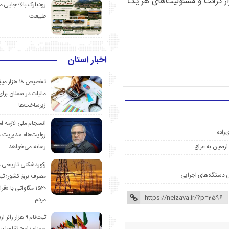
ار گرفت و مسئولیت‌های هر یک
رودبارک بالا؛ جایی می
طبیعت
اخبار استان
تخصیص ۱۸ هزار
مالیات در سمنان برای
زیرساخت‌ها
انسجام ملی لازمه ا
‌زاده
روایت‌ها» مدیریت 
رسانه می‌خواهد
رکوردشکنی تاریخی 
ن دستگاه‌های اجرایی
مصرف برق کشور؛ ث
۱۵۲۰ مگاواتی با «
مردم
ثبت‌نام ۹ هزار زائ