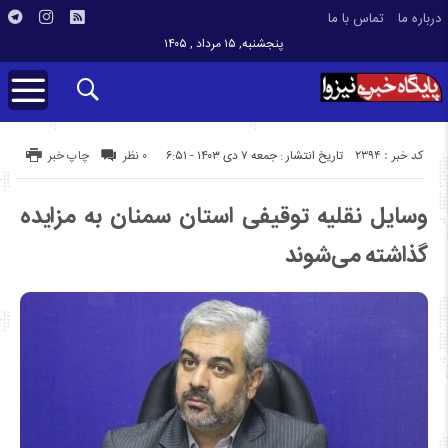
درباره ما
تماس با ما
پنجشنبه, ۱۵ مرداد , ۱۴۰۵
کد خبر : 2394
تاریخ انتشار : جمعه ۷ دی ۱۴۰۳ - ۶:۵۱
۰ نظر
چاپ خبر
وسایل نقلیه توقیفی استان سمنان به مزایده
گذاشته می‌شوند