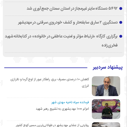
۵۴۹۲ دستگاه ماینر غیرمجاز در استان سمنان جمع‌آوری شد
دستگیری ۲ سارق سابقه‌دار و کشف خودروی سرقتی در مهدیشهر
برگزاری کارگاه «ارتباط مؤثر و امنیت عاطفی در خانواده» در کتابخانه شهید
فخری‌زاده
پیشنهاد سردبیر
کاهش ۱۰ درصدی مصرف برق، راهکار عبور از اوج گرما و ناترازی
انرژی
فرمانده سپاه ناحیه مهدی شهر:
اعزام ۱۰۰۰ مهدیشهری به تشییع رهبر شهید
روایتی از عشایر مهدیشهر در طولانی‌ترین مسیر کوچ کشور