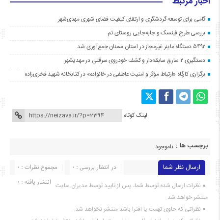
اخبار مرتبط
گامی برای توسعه گردشگری و ارتقای کیفیت فضای شهری مهدی‌شهر
بررسی طرح فینسک و جابه‌جایی روستای تم
۵۴۹۲ دستگاه ماینر غیرمجاز در استان سمنان جمع‌آوری شد
دستگیری ۲ سارق سابقه‌دار و کشف خودروی سرقتی در مهدیشهر
برگزاری کارگاه «ارتباط مؤثر و امنیت عاطفی در خانواده» در کتابخانه شهید فخری‌زاده
لینک کوتاه
برچسب ها :
ناموجود
ارسال نظر شما
در انتظار بررسی : 0
مجموع نظرات : 0
انتشار یافته : ۰
نظرات ارسال شده توسط شما، پس از تایید توسط مدیران سایت
منتشر خواهد شد.
نظراتی که حاوی تهمت یا افترا باشد منتشر نخواهد شد.