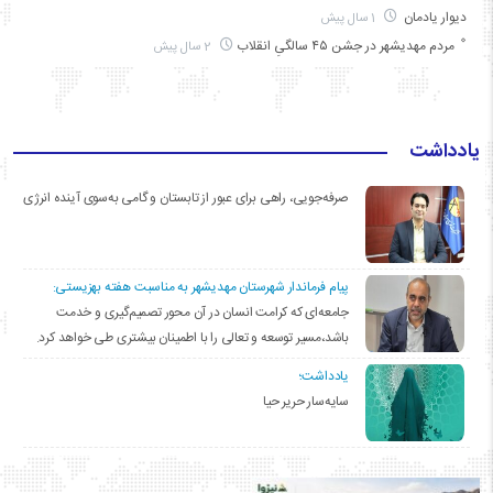
دیوار یادمان
1 سال پیش
مردم مهدیشهر در جشن ۴۵ سالگیِ انقلاب
2 سال پیش
یادداشت
صرفه‌جویی، راهی برای عبور از تابستان و گامی به‌سوی آینده انرژی
پیام فرماندار شهرستان مهدیشهر به مناسبت هفته بهزیستی:
جامعه‌ای که کرامت انسان در آن محور تصمیم‌گیری و خدمت
باشد،مسیر توسعه و تعالی را با اطمینان بیشتری طی خواهد کرد.
یادداشت؛
سایه‌سار حریر حیا