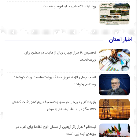
رودبارک بالا؛ جایی میان ابرها و طبیعت
اخبار استان
تخصیص ۱۸ هزار میلیارد ریال از مالیات در سمنان برای
زیرساخت‌ها
انسجام ملی لازمه امروز؛ «جنگ روایت‌ها» مدیریت هوشمند
رسانه می‌خواهد
رکوردشکنی تاریخی در مدیریت مصرف برق کشور؛ ثبت کاهش
۱۵۲۰ مگاواتی با «قرار همدلی» مردم
ثبت‌نام ۹ هزار زائر اربعین از سمنان؛ اوج تقاضا برای اعزام در
روزهای ابتدایی است