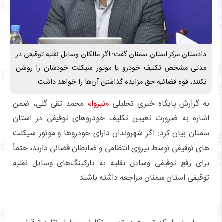
دادستان مرکز استان سمنان گفت: اگر مالکان وسایل نقلیه توقیفی در
مدتی مشخص تکلیف خودرو یا موتور سیکلت خودشان را روشن
نکنند، قوه قضائیه حق مزایده گذاشتن آن‌ها را خواهد داشت.
به گزارش پایگاه خبری تحلیلی
«نیزوا»
محمد تقی گلی، ضمن
اشاره به ضرورت تعیین تکلیف خودروهای توقیفی در استان
سمنان بیان کرد: اگر شهروندان دارای خودروها و موتور سیکلت
های توقیفی توسط نیروی انتظامی و ضابطان قضائی دارند، حتماً
برای رفع توقیفی وسایل نقلیه به پارکینگ‌های وسایل نقلیه
توقیفی استان سمنان مراجعه داشته باشند.