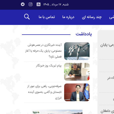
شنبه, ۱۷ مرداد , ۱۴۰۵
شی
چند رسانه ای
درباره ما
تماس با ما
یادداشت
ی؛ پایان
آینده خبرنگاری در عصر هوش
مصنوعی؛ پایان یک حرفه یا آغاز
فصلی تازه؟
پیام تبریک روز خبرنگار
» در
صرفه‌جویی، راهی برای عبور از
تابستان و گامی به‌سوی آینده
انرژی
ی دامغان