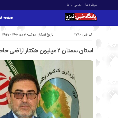
درباره ما
تماس با ما
صفحه ن
کد خبر : 2380
تاریخ انتشار : دوشنبه ۳ دی ۱۴۰۳ - ۱۴:۴۷
استان سمنان ۲ میلیون هکتار اراضی حاصل‌خیز دارد