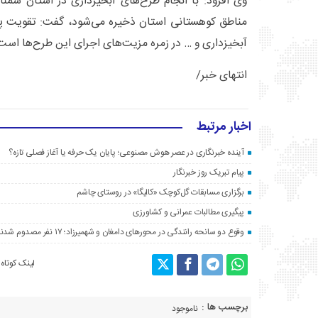
مناطق کوهستانی استان ذخیره می‌شود، گفت: تقویت 
آبخیزداری و … در زمره مزیت‌های اجرای این طرح‌ها است
انتهای خبر/
اخبار مرتبط
آینده خبرنگاری در عصر هوش مصنوعی؛ پایان یک حرفه یا آغاز فصلی تازه؟
پیام تبریک روز خبرنگار
برگزاری مسابقات گل‌کوچک «کالیگا» در روستای چاشم
پیگیری مطالبات عمرانی و کشاورزی
وقوع دو سانحه رانندگی در محورهای دامغان و شهمیرزاد؛ ۱۷ نفر مصدوم شدند
لینک کوتاه
برچسب ها :
ناموجود