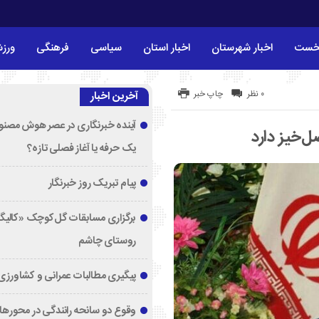
خست
اخبار شهرستان
اخبار استان
سیاسی
فرهنگی
ورز
۰ نظر
چاپ خبر
آخرین اخبار
آینده خبرنگاری در عصر هوش مصنوع
یک حرفه یا آغاز فصلی تازه؟
پیام تبریک روز خبرنگار
برگزاری مسابقات گل‌کوچک «کالیگا
روستای چاشم
پیگیری مطالبات عمرانی و کشاورزی
وقوع دو سانحه رانندگی در محورها