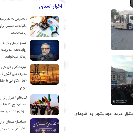
اخبار استان
تخصیص ۱۸ هزار
مالیات در سمنان برای
زیرساخت‌ها
انسجام ملی لازمه ا
روایت‌ها» مدیریت 
رسانه می‌خواهد
رکوردشکنی تاریخی 
مصرف برق کشور؛ ث
۱۵۲۰ مگاواتی با «
مردم
ثبت‌نام ۹ هزار زائ
سمنان؛ اوج تقاضا برا
روزهای ابتدایی اس
 عشق مردم مهدیشهر به شهدای
استاندار: سمنان برای
نقش‌آفرینی ملی در 