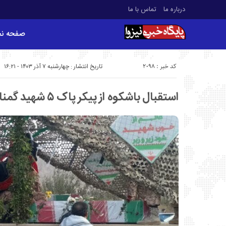
درباره ما
تماس با ما
صفحه ن
کد خبر : 2098
تاریخ انتشار : چهارشنبه ۷ آذر ۱۴۰۳ - ۱۶:۲۱
استقبال باشکوه از پیکر پاک ۵ شهید گمنام در مهدیشهر