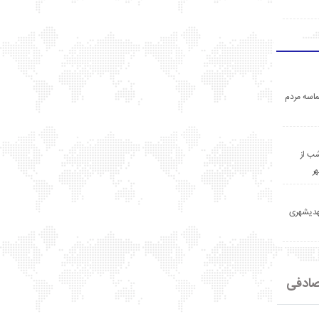
اسه مردم
ب از
ر
مهدیشهری
ادفی