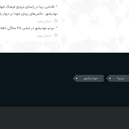
اقدامی زیبا در راستای ترویج فرهنگ شها
مهدیشهر ؛ عکس‌های زیبای شهدا بر دیوار ی
1 سال پیش
مردم مهدیشهر در جشن ۴۵ سالگیِ انقلاب
2 سال پیش
نیزوا
مهدیشهر