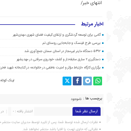
انتهای خبر/
اخبار مرتبط
گامی برای توسعه گردشگری و ارتقای کیفیت فضای شهری مهدی‌شهر
بررسی طرح فینسک و جابه‌جایی روستای تم
۵۴۹۲ دستگاه ماینر غیرمجاز در استان سمنان جمع‌آوری شد
دستگیری ۲ سارق سابقه‌دار و کشف خودروی سرقتی در مهدیشهر
برگزاری کارگاه «ارتباط مؤثر و امنیت عاطفی در خانواده» در کتابخانه شهید فخری
لینک کوتاه
برچسب ها :
ناموجود
ارسال نظر شما
انتشار یافته : ۰
در 
نظرات ارسال شده توسط شما، پس از تایید توسط مدیران سایت منتشر خ
نظراتی که حاوی تهمت یا افترا باشد منتشر نخواهد شد.