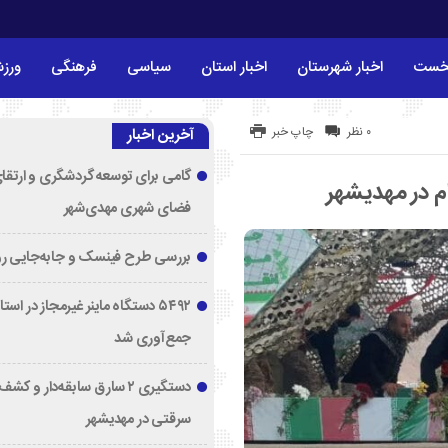
خست
اخبار شهرستان
اخبار استان
سیاسی
فرهنگی
ورز
۰ نظر
چاپ خبر
آخرین اخبار
گامی برای توسعه گردشگری و ارتقا
فضای شهری مهدی‌شهر
بررسی طرح فینسک و جابه‌جایی ر
۵۴۹۲ دستگاه ماینر غیرمجاز در اس
جمع‌آوری شد
دستگیری ۲ سارق سابقه‌دار و 
سرقتی در مهدیشهر