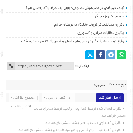
آینده خبرنگاری در عصر هوش مصنوعی؛ پایان یک حرفه یا آغاز فصلی تازه؟
پیام تبریک روز خبرنگار
برگزاری مسابقات گل‌کوچک «کالیگا» در روستای چاشم
پیگیری مطالبات عمرانی و کشاورزی
وقوع دو سانحه رانندگی در محورهای دامغان و شهمیرزاد؛ ۱۷ نفر مصدوم شدند
لینک کوتاه
برچسب ها :
ناموجود
ارسال نظر شما
در انتظار بررسی : 0
مجموع نظرات : 0
انتشار یافته : ۰
نظرات ارسال شده توسط شما، پس از تایید توسط مدیران سایت
منتشر خواهد شد.
نظراتی که حاوی تهمت یا افترا باشد منتشر نخواهد شد.
نظراتی که به غیر از زبان فارسی یا غیر مرتبط با خبر باشد منتشر نخواهد شد.