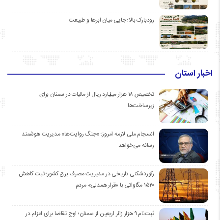
رودبارک بالا؛ جایی میان ابرها و طبیعت
اخبار استان
تخصیص ۱۸ هزار میلیارد ریال از مالیات در سمنان برای
زیرساخت‌ها
انسجام ملی لازمه امروز؛ «جنگ روایت‌ها» مدیریت هوشمند
رسانه می‌خواهد
رکوردشکنی تاریخی در مدیریت مصرف برق کشور؛ ثبت کاهش
۱۵۲۰ مگاواتی با «قرار همدلی» مردم
ثبت‌نام ۹ هزار زائر اربعین از سمنان؛ اوج تقاضا برای اعزام در