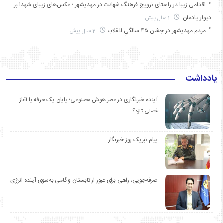
اقدامی زیبا در راستای ترویج فرهنگ شهادت در مهدیشهر ؛ عکس‌های زیبای شهدا بر
دیوار یادمان
1 سال پیش
مردم مهدیشهر در جشن ۴۵ سالگیِ انقلاب
2 سال پیش
یادداشت
آینده خبرنگاری در عصر هوش مصنوعی؛ پایان یک حرفه یا آغاز
فصلی تازه؟
پیام تبریک روز خبرنگار
صرفه‌جویی، راهی برای عبور از تابستان و گامی به‌سوی آینده انرژی