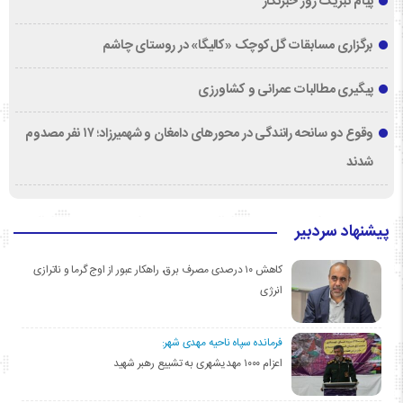
پیام تبریک روز خبرنگار
برگزاری مسابقات گل‌کوچک «کالیگا» در روستای چاشم
پیگیری مطالبات عمرانی و کشاورزی
وقوع دو سانحه رانندگی در محورهای دامغان و شهمیرزاد؛ ۱۷ نفر مصدوم
شدند
پیشنهاد سردبیر
کاهش ۱۰ درصدی مصرف برق، راهکار عبور از اوج گرما و ناترازی
انرژی
فرمانده سپاه ناحیه مهدی شهر:
اعزام ۱۰۰۰ مهدیشهری به تشییع رهبر شهید