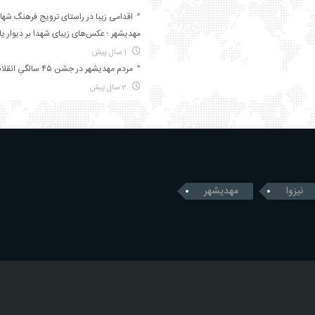
اقدامی زیبا در راستای ترویج فرهنگ شها
مهدیشهر ؛ عکس‌های زیبای شهدا بر دیوار ی
1 سال پیش
مردم مهدیشهر در جشن ۴۵ سالگیِ انقلاب
2 سال پیش
نیزوا
مهدیشهر