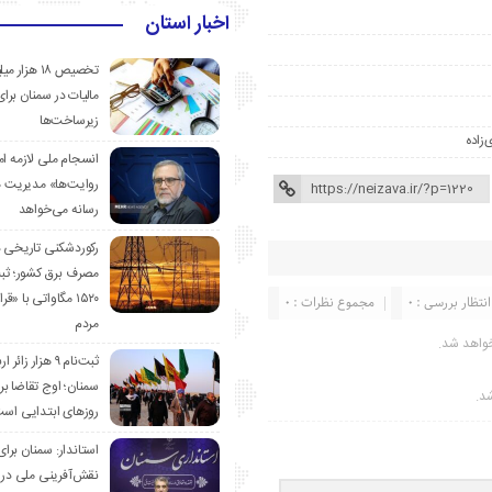
اخبار استان
تخصیص ۱۸ هزار
مالیات در سمنان برای
زیرساخت‌ها
‌زاده
انسجام ملی لازمه ا
روایت‌ها» مدیریت 
رسانه می‌خواهد
رکوردشکنی تاریخی 
مصرف برق کشور؛ ث
۱۵۲۰ مگاواتی با «
انتظار بررسی : 0
مجموع نظرات : 0
مردم
واهد شد.
ثبت‌نام ۹ هزار زائ
سمنان؛ اوج تقاضا برا
شد.
روزهای ابتدایی اس
استاندار: سمنان برای
نقش‌آفرینی ملی در 