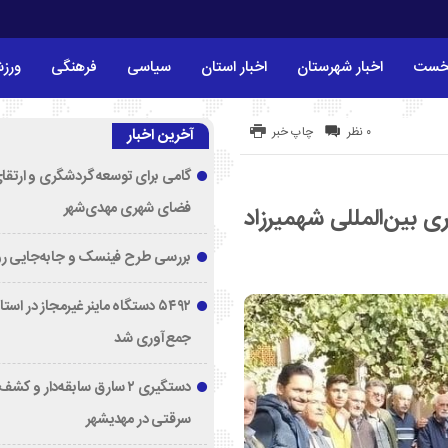
خست
اخبار شهرستان
اخبار استان
سیاسی
فرهنگی
ورز
۰ نظر
چاپ خبر
آخرین اخبار
گامی برای توسعه گردشگری و ارتقا
فضای شهری مهدی‌شهر
ی بین‌المللی شهمیرزاد
بررسی طرح فینسک و جابه‌جایی ر
۵۴۹۲ دستگاه ماینر غیرمجاز در اس
جمع‌آوری شد
دستگیری ۲ سارق سابقه‌دار و 
سرقتی در مهدیشهر