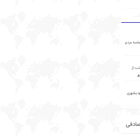
اسه مردم
ب از
ر
مهدیشهری
ادفی