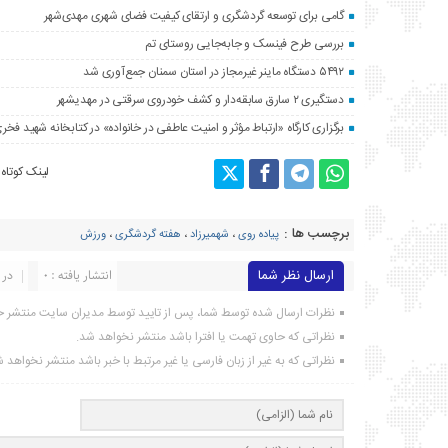
گامی برای توسعه گردشگری و ارتقای کیفیت فضای شهری مهدی‌شهر
بررسی طرح فینسک و جابه‌جایی روستای تم
۵۴۹۲ دستگاه ماینر غیرمجاز در استان سمنان جمع‌آوری شد
دستگیری ۲ سارق سابقه‌دار و کشف خودروی سرقتی در مهدیشهر
برگزاری کارگاه «ارتباط مؤثر و امنیت عاطفی در خانواده» در کتابخانه شهید فخری
لینک کوتاه
برچسب ها :
پیاده روی
،
شهميرزاد
،
هفته گردشگری
،
ورزش
ارسال نظر شما
انتشار یافته : ۰
در 
نظرات ارسال شده توسط شما، پس از تایید توسط مدیران سایت منتشر خ
نظراتی که حاوی تهمت یا افترا باشد منتشر نخواهد شد.
نظراتی که به غیر از زبان فارسی یا غیر مرتبط با خبر باشد منتشر نخواهد 