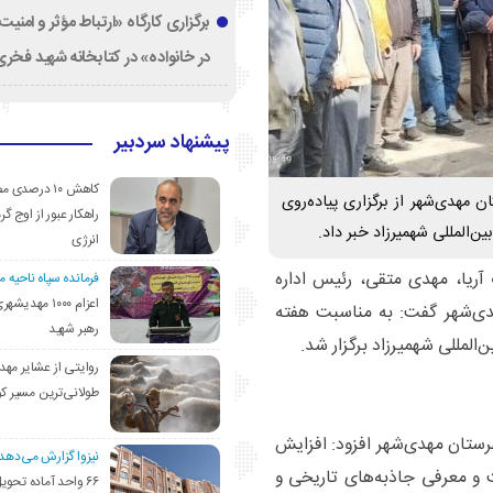
برگزاری کارگاه «ارتباط مؤثر و امنی
در خانواده» در کتابخانه شهید فخری‌
پیشنهاد سردبیر
کاهش ۱۰ درصد
مهدی‌شهر از برگزاری پیاده‌روی
راهکار عبور از اوج گرم
‌المللی شهمیرزاد خبر داد.
انرژی
آریا، مهدی متقی، رئیس اداره
فرمانده سپاه ناحیه 
اعزام ۱۰۰۰ مهد
ی‌شهر گفت: به مناسبت هفته
رهبر شهید
المللی شهمیرزاد برگزار شد.
روایتی از عشایر مهد
طولانی‌ترین مسیر ک
ستان مهدی‌شهر افزود: افزایش
نیزوا گزارش می‌دهد؛
و معرفی جاذبه‌های تاریخی و
۶۶ واحد آماده تحوی