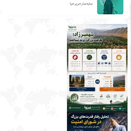
سایه‌سار حریر حیا