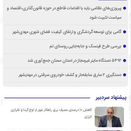
پیروزی‌های نظامی باید با اقدامات قاطع در حوزه قانون‌گذاری، اقتصاد و
سیاست تثبیت شود
گامی برای توسعه گردشگری و ارتقای کیفیت فضای شهری مهدی‌شهر
بررسی طرح فینسک و جابه‌جایی روستای تم
۵۴۹۲ دستگاه ماینر غیرمجاز در استان سمنان جمع‌آوری شد
دستگیری ۲ سارق سابقه‌دار و کشف خودروی سرقتی در مهدیشهر
پیشنهاد سردبیر
کاهش ۱۰ درصدی مصرف برق، راهکار عبور از اوج گرما و ناترازی
انرژی