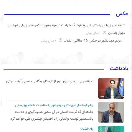
عکس
اقدامی زیبا در راستای ترویج فرهنگ شهادت در مهدیشهر ؛ عکس‌های زیبای شهدا بر
دیوار یادمان
1 سال پیش
مردم مهدیشهر در جشن ۴۵ سالگیِ انقلاب
2 سال پیش
یادداشت
صرفه‌جویی، راهی برای عبور از تابستان و گامی به‌سوی آینده انرژی
پیام فرماندار شهرستان مهدیشهر به مناسبت هفته بهزیستی:
جامعه‌ای که کرامت انسان در آن محور تصمیم‌گیری و خدمت
باشد،مسیر توسعه و تعالی را با اطمینان بیشتری طی خواهد کرد.
یادداشت؛