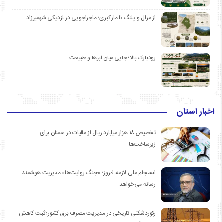
از مرال و پلنگ تا مار کبری؛ ماجراجویی در نزدیکی شهمیرزاد
رودبارک بالا؛ جایی میان ابرها و طبیعت
اخبار استان
تخصیص ۱۸ هزار میلیارد ریال از مالیات در سمنان برای
زیرساخت‌ها
انسجام ملی لازمه امروز؛ «جنگ روایت‌ها» مدیریت هوشمند
رسانه می‌خواهد
رکوردشکنی تاریخی در مدیریت مصرف برق کشور؛ ثبت کاهش