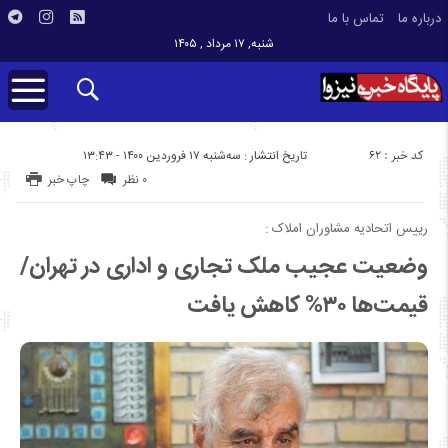
درباره ما
تماس با ما
شنبه, ۱۷ مرداد , ۱۴۰۵
کد خبر : 62
تاریخ انتشار : سه‌شنبه ۱۷ فروردین ۱۴۰۰ - ۱۳:۴۳
۰ نظر
چاپ خبر
رییس اتحادیه مشاوران املاک :
وضعیت عجیب ملک تجاری و اداری در تهران/
قیمت‌ها ۳۰% کاهش یافت