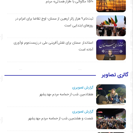
۱۵۲۰ مگاواتی با «قرار همدلی» مردم
ثبت‌نام ۹ هزار زائر اربعین از سمنان؛ اوج تقاضا برای اعزام در
روزهای ابتدایی است
استاندار: سمنان برای نقش‌آفرینی ملی در زیست‌بوم نوآوری
آماده است
گالری تصاویر
گزارش تصویری:
هفتادمین شب از حماسه مردم مهدیشهر
گزارش تصویری:
شصت و هشتمین شب از حماسه مردم مهدیشهر