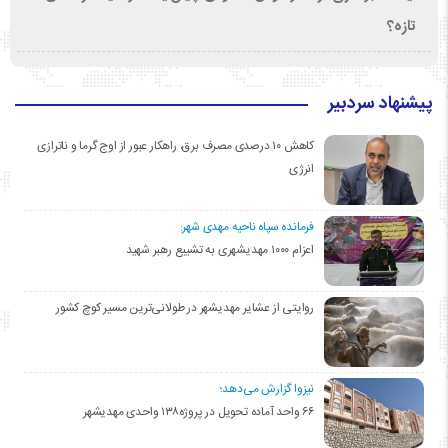
تازه؟
پیشنهاد سردبیر
کاهش ۱۰ درصدی مصرف برق، راهکار عبور از اوج گرما و ناترازی
انرژی
فرمانده سپاه ناحیه مهدی شهر:
اعزام ۱۰۰۰ مهدیشهری به تشییع رهبر شهید
روایتی از عشایر مهدیشهر در طولانی‌ترین مسیر کوچ کشور
نیزوا گزارش می‌دهد؛
۶۶ واحد آماده تحویل در پروژه۱۳۸ واحدی مهدیشهر