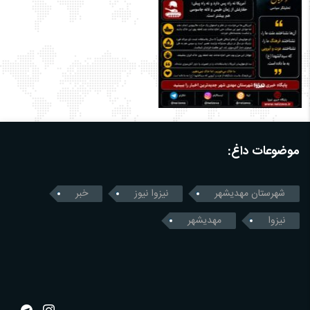
موضوعات داغ:
شهرستان مهدیشهر
نیزوا نیوز
خبر
نیزوا
مهدیشهر