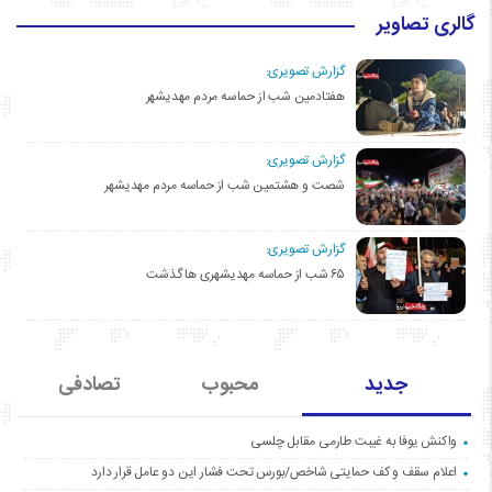
گالری تصاویر
گزارش تصویری:
هفتادمین شب از حماسه مردم مهدیشهر
گزارش تصویری:
شصت و هشتمین شب از حماسه مردم مهدیشهر
گزارش تصویری:
۶۵ شب از حماسه مهدیشهری ها گذشت
جدید
محبوب
تصادفی
واکنش یوفا به غیبت طارمی مقابل چلسی
اعلام سقف و کف حمایتی شاخص/بورس تحت فشار این دو عامل قرار دارد