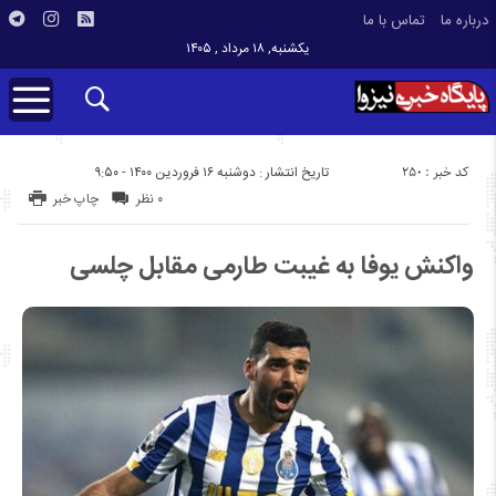
درباره ما
تماس با ما
یکشنبه, ۱۸ مرداد , ۱۴۰۵
کد خبر : 250
تاریخ انتشار : دوشنبه ۱۶ فروردین ۱۴۰۰ - ۹:۵۰
۰ نظر
چاپ خبر
واکنش یوفا به غیبت طارمی مقابل چلسی