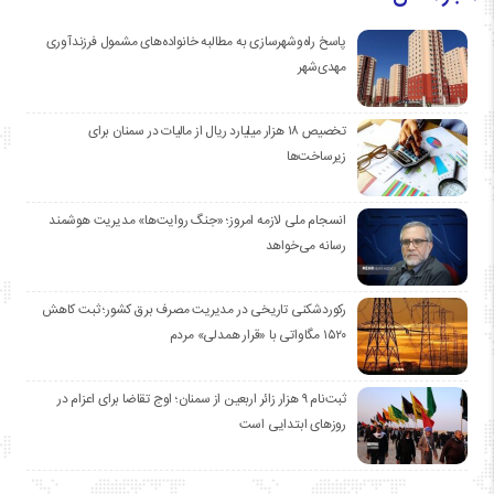
پاسخ راه‌وشهرسازی به مطالبه خانواده‌های مشمول فرزندآوری
مهدی‌شهر
تخصیص ۱۸ هزار میلیارد ریال از مالیات در سمنان برای
زیرساخت‌ها
انسجام ملی لازمه امروز؛ «جنگ روایت‌ها» مدیریت هوشمند
رسانه می‌خواهد
رکوردشکنی تاریخی در مدیریت مصرف برق کشور؛ ثبت کاهش
۱۵۲۰ مگاواتی با «قرار همدلی» مردم
ثبت‌نام ۹ هزار زائر اربعین از سمنان؛ اوج تقاضا برای اعزام در
روزهای ابتدایی است