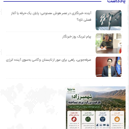
یادداشت
آینده خبرنگاری در عصر هوش مصنوعی؛ پایان یک حرفه یا آغاز
فصلی تازه؟
پیام تبریک روز خبرنگار
صرفه‌جویی، راهی برای عبور از تابستان و گامی به‌سوی آینده انرژی