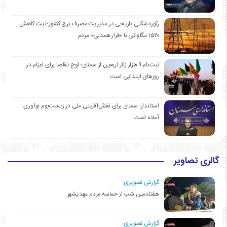
رکوردشکنی تاریخی در مدیریت مصرف برق کشور؛ ثبت کاهش
۱۵۲۰ مگاواتی با «قرار همدلی» مردم
ثبت‌نام ۹ هزار زائر اربعین از سمنان؛ اوج تقاضا برای اعزام در
روزهای ابتدایی است
استاندار: سمنان برای نقش‌آفرینی ملی در زیست‌بوم نوآوری
آماده است
گالری تصاویر
گزارش تصویری:
هفتادمین شب از حماسه مردم مهدیشهر
گزارش تصویری: