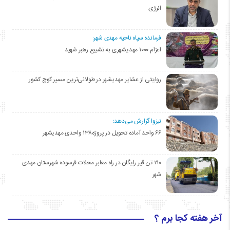
انرژی
فرمانده سپاه ناحیه مهدی شهر:
اعزام ۱۰۰۰ مهدیشهری به تشییع رهبر شهید
روایتی از عشایر مهدیشهر در طولانی‌ترین مسیر کوچ کشور
نیزوا گزارش می‌دهد؛
۶۶ واحد آماده تحویل در پروژه۱۳۸ واحدی مهدیشهر
۲۱۰ تن قیر رایگان در راه معابر محلات فرسوده شهرستان مهدی
شهر
آخر هفته کجا برم ؟