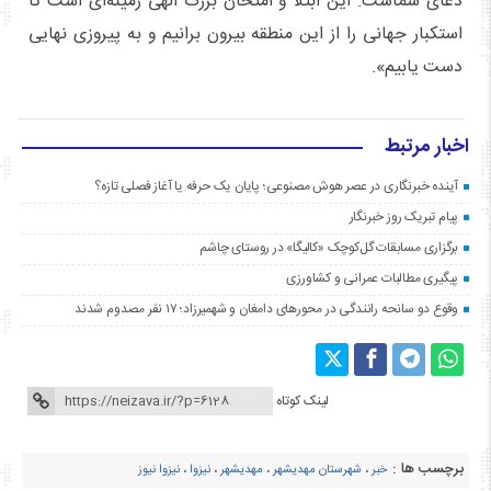
دعای شماست. این ابتلا و امتحان بزرگ الهی زمینه‌ای است تا
استکبار جهانی را از این منطقه بیرون برانیم و به پیروزی نهایی
دست یابیم».
اخبار مرتبط
آینده خبرنگاری در عصر هوش مصنوعی؛ پایان یک حرفه یا آغاز فصلی تازه؟
پیام تبریک روز خبرنگار
برگزاری مسابقات گل‌کوچک «کالیگا» در روستای چاشم
پیگیری مطالبات عمرانی و کشاورزی
وقوع دو سانحه رانندگی در محورهای دامغان و شهمیرزاد؛ ۱۷ نفر مصدوم شدند
لینک کوتاه
برچسب ها :
خبر
،
شهرستان مهدیشهر
،
مهدیشهر
،
نیزوا
،
نیزوا نیوز