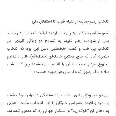
انتخاب رهبر جدید؛ از التیام قلوب تا استقلال ملی
عضو مجلس خبرگان رهبری با اشاره به فرآیند انتخاب رهبر جدید
پس از شهادت رهبر فقید، به تشریح دو ویژگی کلیدی این
انتخاب پرداخت و گفت: «نخستین دلیل این بود که انتخاب
حضرت آیت‌الله حاج مجتبی خامنه‌ای (حفظه‌الله)، قلب داغدار و
مجروح مردم نجیب ایران را التیام می‌بخشید؛ چرا که ایشان
سلاله پاک رسول‌الله و از تبار رهبر شهید هستند»‌.
وی دومین ویژگی این انتخاب را ایستادگی در برابر نفوذ دشمن
برشمرد و افزود: «مجلس خبرگان با این انتخاب، مشت آهنینی
به دهان آن “خوک زرد” و استکبار جهانی زد که مدعی شده بود