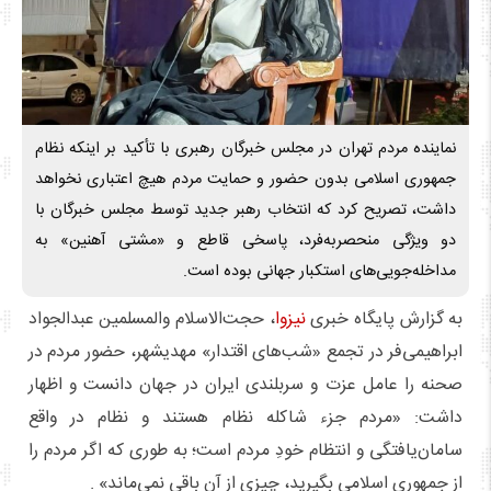
نماینده مردم تهران در مجلس خبرگان رهبری با تأکید بر اینکه نظام
جمهوری اسلامی بدون حضور و حمایت مردم هیچ اعتباری نخواهد
داشت، تصریح کرد که انتخاب رهبر جدید توسط مجلس خبرگان با
دو ویژگی منحصر‌به‌فرد، پاسخی قاطع و «مشتی آهنین» به
مداخله‌جویی‌های استکبار جهانی بوده است.
به گزارش پایگاه خبری
نیزوا
، حجت‌الاسلام والمسلمین عبدالجواد
ابراهیمی‌فر در تجمع «شب‌های اقتدار» مهدیشهر، حضور مردم در
صحنه را عامل عزت و سربلندی ایران در جهان دانست و اظهار
داشت: «مردم جزء شاکله نظام هستند و نظام در واقع
سامان‌یافتگی و انتظام خودِ مردم است؛ به طوری که اگر مردم را
از جمهوری اسلامی بگیرید، چیزی از آن باقی نمی‌ماند» .