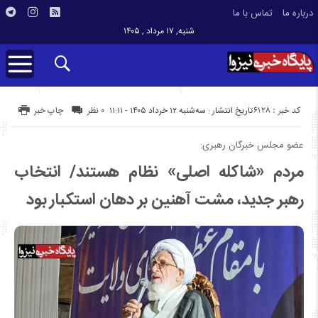
درباره ما
تماس با ما
شنبه, ۱۷ مرداد , ۱۴۰۵
کد خبر : 6128
تاریخ انتشار : سه‌شنبه ۱۲ خرداد ۱۴۰۵ - ۱۱:۱۱
۰ نظر
چاپ خبر
عضو مجلس خبرگان رهبری:
مردم «شاکله اصلی» نظام هستند/ انتخاب
رهبر جدید، مشت آهنین بر دهان استکبار بود