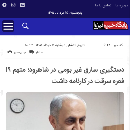
درباره ما
تماس با ما
پنجشنبه, ۱۵ مرداد , ۱۴۰۵
کد خبر : 6124
تاریخ انتشار : دوشنبه ۱۱ خرداد ۱۴۰۵ - ۱۰:۴۳
۰ نظر
چاپ خبر
دستگیری سارق غیر بومی در شاهرود؛ متهم ۱۹
فقره سرقت در کارنامه داشت