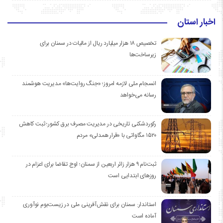
اخبار استان
تخصیص ۱۸ هزار میلیارد ریال از مالیات در سمنان برای
زیرساخت‌ها
انسجام ملی لازمه امروز؛ «جنگ روایت‌ها» مدیریت هوشمند
رسانه می‌خواهد
رکوردشکنی تاریخی در مدیریت مصرف برق کشور؛ ثبت کاهش
۱۵۲۰ مگاواتی با «قرار همدلی» مردم
ثبت‌نام ۹ هزار زائر اربعین از سمنان؛ اوج تقاضا برای اعزام در
روزهای ابتدایی است
استاندار: سمنان برای نقش‌آفرینی ملی در زیست‌بوم نوآوری
آماده است