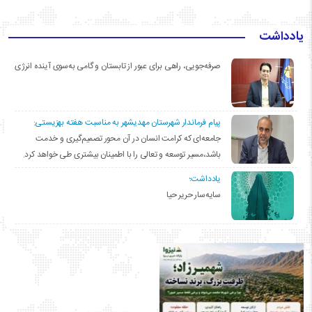
یادداشت
صرفه‌جویی، راهی برای عبور از تابستان و گامی به‌سوی آینده انرژی
پیام فرماندار شهرستان مهدیشهر به مناسبت هفته بهزیستی:
جامعه‌ای که کرامت انسان در آن محور تصمیم‌گیری و خدمت
باشد،مسیر توسعه و تعالی را با اطمینان بیشتری طی خواهد کرد.
یادداشت؛
سایه‌سار حریر حیا