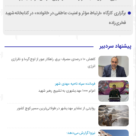
برگزاری کارگاه «ارتباط مؤثر و امنیت عاطفی در خانواده» در کتابخانه شهید
فخری‌زاده
پیشنهاد سردبیر
کاهش ۱۰ درصدی مصرف برق، راهکار عبور از اوج گرما و ناترازی
انرژی
فرمانده سپاه ناحیه مهدی شهر:
اعزام ۱۰۰۰ مهدیشهری به تشییع رهبر شهید
روایتی از عشایر مهدیشهر در طولانی‌ترین مسیر کوچ کشور
نیزوا گزارش می‌دهد؛