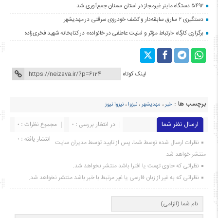
۵۴۹۲ دستگاه ماینر غیرمجاز در استان سمنان جمع‌آوری شد
دستگیری ۲ سارق سابقه‌دار و کشف خودروی سرقتی در مهدیشهر
برگزاری کارگاه «ارتباط مؤثر و امنیت عاطفی در خانواده» در کتابخانه شهید فخری‌زاده
لینک کوتاه
برچسب ها :
خبر
،
مهدیشهر
،
نیزوا
،
نیزوا نیوز
ارسال نظر شما
در انتظار بررسی : 0
مجموع نظرات : 0
انتشار یافته : ۰
نظرات ارسال شده توسط شما، پس از تایید توسط مدیران سایت
منتشر خواهد شد.
نظراتی که حاوی تهمت یا افترا باشد منتشر نخواهد شد.
نظراتی که به غیر از زبان فارسی یا غیر مرتبط با خبر باشد منتشر نخواهد شد.