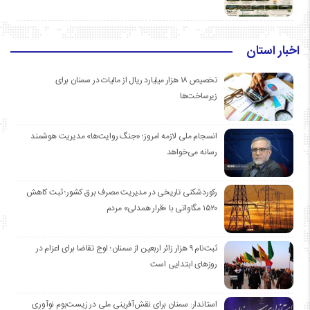
اخبار استان
تخصیص ۱۸ هزار میلیارد ریال از مالیات در سمنان برای
زیرساخت‌ها
انسجام ملی لازمه امروز؛ «جنگ روایت‌ها» مدیریت هوشمند
رسانه می‌خواهد
رکوردشکنی تاریخی در مدیریت مصرف برق کشور؛ ثبت کاهش
۱۵۲۰ مگاواتی با «قرار همدلی» مردم
ثبت‌نام ۹ هزار زائر اربعین از سمنان؛ اوج تقاضا برای اعزام در
روزهای ابتدایی است
استاندار: سمنان برای نقش‌آفرینی ملی در زیست‌بوم نوآوری