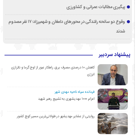
پیگیری مطالبات عمرانی و کشاورزی
وقوع دو سانحه رانندگی در محورهای دامغان و شهمیرزاد؛ ۱۷ نفر مصدوم
شدند
پیشنهاد سردبیر
کاهش ۱۰ درصدی مصرف برق، راهکار عبور از اوج گرما و ناترازی
انرژی
فرمانده سپاه ناحیه مهدی شهر:
اعزام ۱۰۰۰ مهدیشهری به تشییع رهبر شهید
روایتی از عشایر مهدیشهر در طولانی‌ترین مسیر کوچ کشور