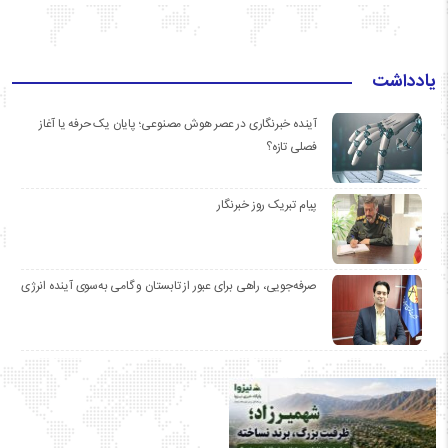
یادداشت
آینده خبرنگاری در عصر هوش مصنوعی؛ پایان یک حرفه یا آغاز
فصلی تازه؟
پیام تبریک روز خبرنگار
صرفه‌جویی، راهی برای عبور از تابستان و گامی به‌سوی آینده انرژی